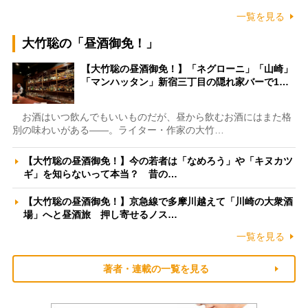
一覧を見る
大竹聡の「昼酒御免！」
【大竹聡の昼酒御免！】「ネグローニ」「山崎」
「マンハッタン」新宿三丁目の隠れ家バーで1…
お酒はいつ飲んでもいいものだが、昼から飲むお酒にはまた格
別の味わいがある――。ライター・作家の大竹…
【大竹聡の昼酒御免！】今の若者は「なめろう」や「キヌカツ
ギ」を知らないって本当？ 昔の…
【大竹聡の昼酒御免！】京急線で多摩川越えて「川崎の大衆酒
場」へと昼酒旅 押し寄せるノス…
一覧を見る
著者・連載の一覧を見る