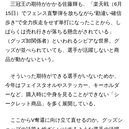
三冠王の期待がかかる佐藤輝も、「楽天戦（6月
15日）でフェンス直撃弾を放ちながら“勘違い確信
歩き”で全力疾走をせず単打になったことから、し
ばらくは売れ行きが落ちる懸念がされている」
（グッズ卸関係者）といわれるシビアな世界。グ
ッズが並べられていても、選手が活躍しないと商
品が動かないという。
そういった期待ができる選手がいないためか、
今年はフェイスタオルやステッカー、キーホルダ
ーなど、購入時に中身を見ることができない「シ
ークレット商品」を多く展開している。
ここからV奪還に向け立て直せるのか。グッズシ