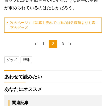
ョップの話題も総ざらいにするような選手の活躍
が求められているのはたしかだろう。
次のページ：【写真】売れているのは佐藤輝よりも森
下のグッズ
1
2
3
グッズ
野球
あわせて読みたい
あなたにオススメ
関連記事