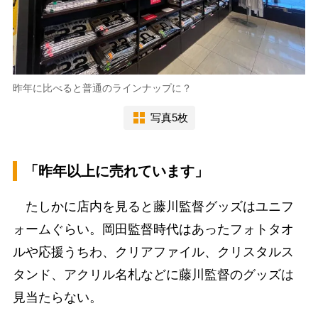
昨年に比べると普通のラインナップに？
写真5枚
「昨年以上に売れています」
たしかに店内を見ると藤川監督グッズはユニフ
ォームぐらい。岡田監督時代はあったフォトタオ
ルや応援うちわ、クリアファイル、クリスタルス
タンド、アクリル名札などに藤川監督のグッズは
見当たらない。