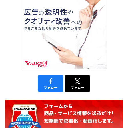
フォロー
フォロー