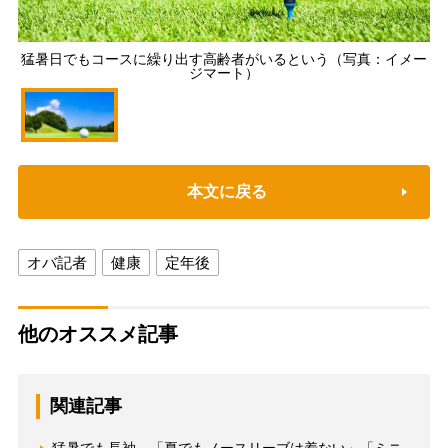
猛暑日でもコースに繰り出す高齢者がいるという（写真：イメー
ジマート）
本文に戻る
オバ記者
健康
定年後
他のオススメ記事
関連記事