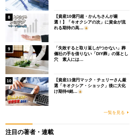
【資産10億円超・かんちさんが厳
8
選！】「キオクシアの次」に資金が流
れる期待の高…
「失敗すると取り返しがつかない」葬
9
儀社の手を借りない「DIY葬」の落とし
穴 素人には…
【資産11億円マック・チェリーさん厳
10
選「キオクシア・ショック」後に大化
け期待4銘…
一覧を見る
注目の著者・連載