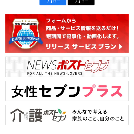
フォロー
フォロー