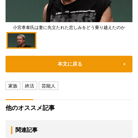
小宮孝泰氏は妻に先立たれた悲しみをどう乗り越えたのか
本文に戻る
家族
終活
芸能人
他のオススメ記事
関連記事