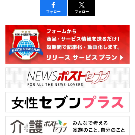
フォロー
フォロー