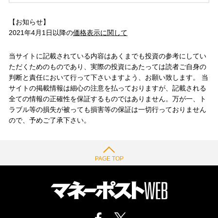
【お知らせ】
2021年4月1日以降の
価格表示に関して
当サイトに記載されている内容はあくまでも投資の参考にしてい
ただくためのものであり、実際の投資にあたっては読者ご自身の
判断と責任において行って下さいますよう、お願い致します。 当
サイトの掲載情報は細心の注意を払っておりますが、記載される
全ての情報の正確性を保証するものではありません。万が一、ト
ラブル等の損失が被っても損害等の保証は一切行っておりません
ので、予めご了承下さい。
PAGE TOP