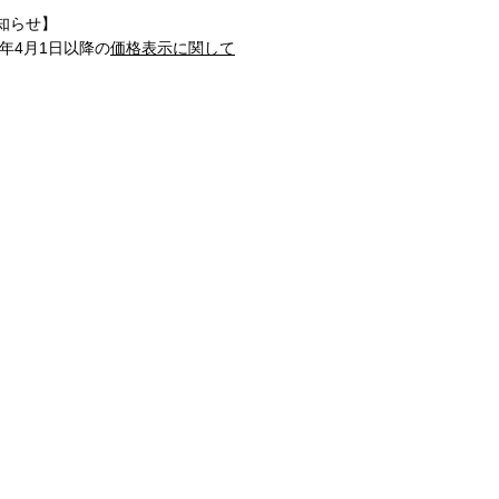
知らせ】
1年4月1日以降の
価格表示に関して