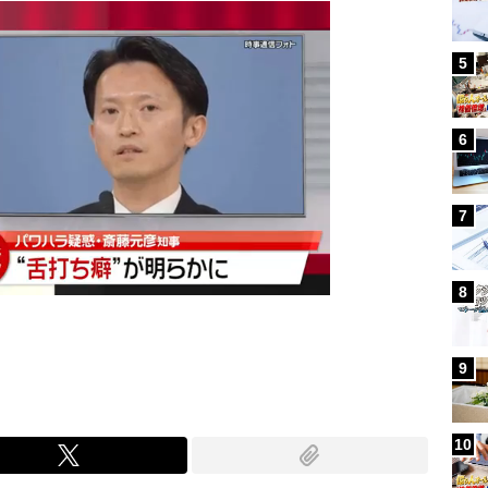
5
6
7
8
9
10