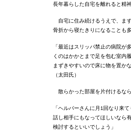
長年暮らした自宅を離れると精
自宅に住み続けるうえで、まず
骨折から寝たきりになることも
「最近はスリッパ禁止の病院が
くのはかかとまで足を包む室内
まずきやすいので床に物を置か
（太田氏）
散らかった部屋を片付けるなら
「ヘルパーさんに月1回なり来て
話し相手にもなってほしいなら
検討するといいでしょう」