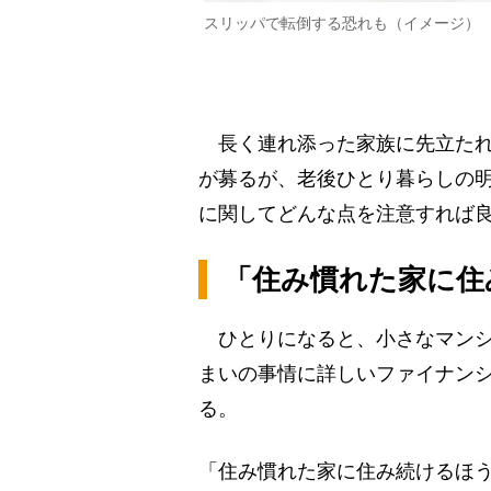
スリッパで転倒する恐れも（イメージ）
長く連れ添った家族に先立たれ
が募るが、老後ひとり暮らしの
に関してどんな点を注意すれば
「住み慣れた家に住
ひとりになると、小さなマンシ
まいの事情に詳しいファイナン
る。
「住み慣れた家に住み続けるほ