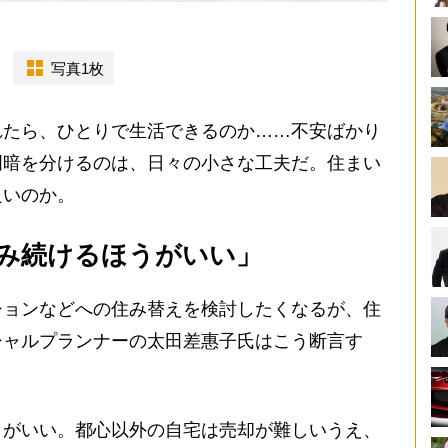
写真1枚
たら、ひとりで生活できるのか……不安ばかり
明暗を分けるのは、日々の小さな工夫だ。住まい
良いのか。
み続けるほうがいい」
ョンなどへの住み替えを検討したくなるが、住
シャルプランナーの太田差惠子氏はこう断言す
うがいい。都心以外の自宅は売却が難しいうえ、