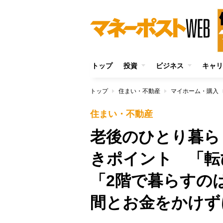
トップ
投資
ビジネス
キャリ
トップ
住まい・不動産
マイホーム・購入
住まい・不動産
老後のひとり暮ら
きポイント 「転
「2階で暮らすの
間とお金をかけず