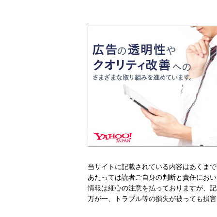
当サイトに記載されている内容はあくまで
あたっては読者ご自身の判断と責任におい
情報は細心の注意を払っておりますが、記
万が一、トラブル等の損失が被っても損害