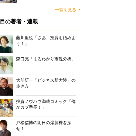
一覧を見る
目の著者・連載
藤川里絵「さあ、投資を始めよ
う！」
森口亮「まるわかり市況分析」
大前研一「ビジネス新大陸」の
歩き方
投資ノウハウ満載コミック「俺
がカブ番長！」
戸松信博の明日の爆騰株を探
せ！