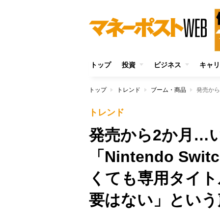
トップ
投資
ビジネス
キャリ
トップ
トレンド
ブーム・商品
トレンド
発売から2か月…
「Nintendo S
くても専用タイト
要はない」という