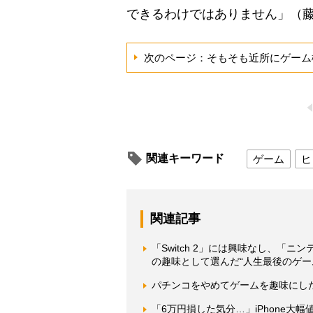
できるわけではありません」（
次のページ：そもそも近所にゲーム
関連キーワード
ゲーム
ヒ
関連記事
「Switch 2」には興味なし、「ニ
の趣味として選んだ“人生最後のゲー
パチンコをやめてゲームを趣味にし
「6万円損した気分…」iPhone大