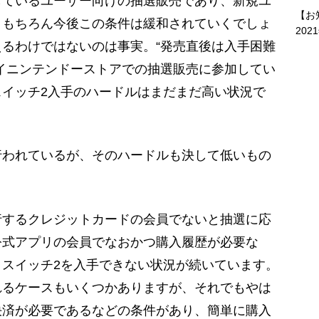
しているユーザー向けの抽選販売であり、新規ユ
【お
。もちろん今後この条件は緩和されていくでしょ
202
るわけではないのは事実。“発売直後は入手困難
イニンテンドーストアでの抽選販売に参加してい
イッチ2入手のハードルはまだまだ高い状況で
われているが、そのハードルも決して低いもの
行するクレジットカードの会員でないと抽選に応
公式アプリの会員でなおかつ購入履歴が必要な
スイッチ2を入手できない状況が続いています。
れるケースもいくつかありますが、それでもやは
決済が必要であるなどの条件があり、簡単に購入