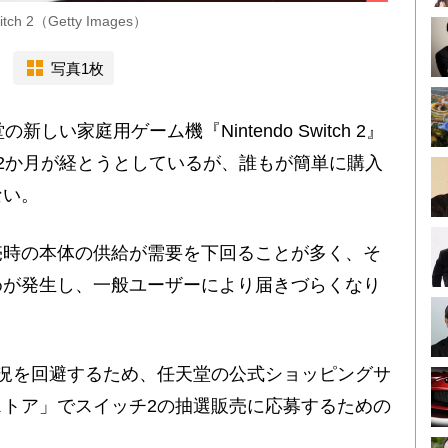
 2（Getty Images）
写真1枚
い家庭用ゲーム機『Nintendo Switch 2』
2か月が経とうとしているが、誰もが簡単に購入
ない。
時の本体の供給が需要を下回ることが多く、そ
めが発生し、一般ユーザーにより届きづらくなり
況を回避するため、任天堂の公式ショッピングサ
トア」でスイッチ2の抽選販売に応募するための