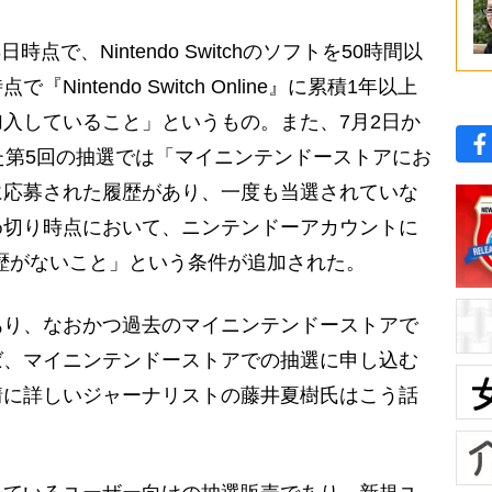
点で、Nintendo Switchのソフトを50時間以
intendo Switch Online』に累積1年以上
入していること」というもの。また、7月2日か
た第5回の抽選では「マイニンテンドーストアにお
に応募された履歴があり、一度も当選されていな
め切り時点において、ニンテンドーアカウントに
連携した履歴がないこと」という条件が追加された。
り、なおかつ過去のマイニンテンドーストアで
ば、マイニンテンドーストアでの抽選に申し込む
情に詳しいジャーナリストの藤井夏樹氏はこう話