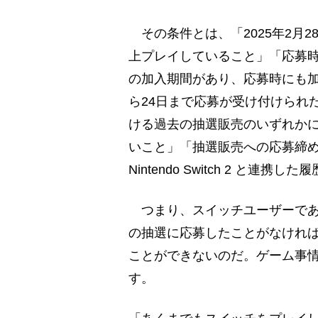
その条件とは、「2025年2月28日時
上プレイしていること」「応募時点で『N
の加入期間があり、応募時にも加
ら24日まで応募が受け付けられ
ける過去の抽選販売のいずれか
いこと」「抽選販売への応募締
Nintendo Switch 2 と
つまり、スイッチユーザーであ
の抽選に応募したことがなけれ
ことができないのだ。ゲーム事
す。