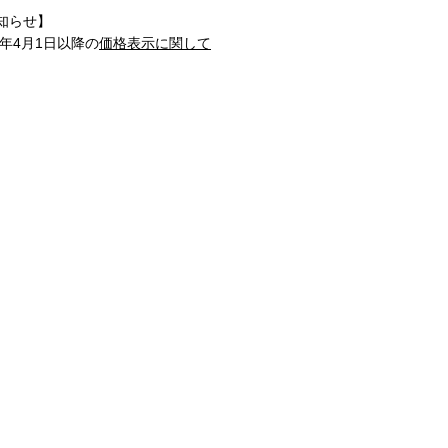
知らせ】
1年4月1日以降の
価格表示に関して