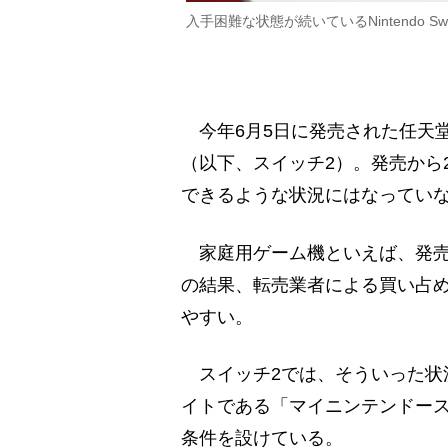
入手困難な状態が続いているNintendo Switch
今年6月5日に発売された任天堂の新し
（以下、スイッチ2）。発売から
できるような状況にはなってい
家庭用ゲーム機といえば、発売
の結果、転売業者による買い占
やすい。
スイッチ2では、そういった状
イトである「マイニンテンドース
条件を設けている。