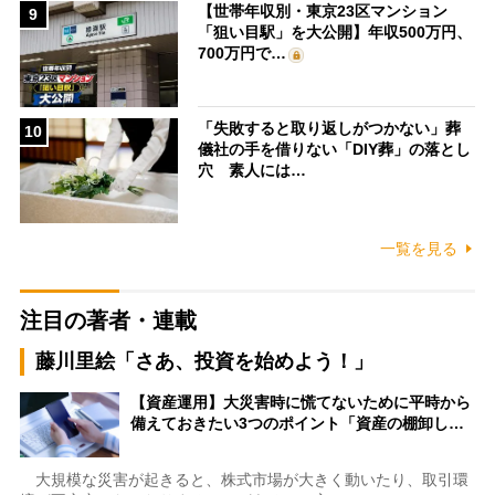
【世帯年収別・東京23区マンション
9
「狙い目駅」を大公開】年収500万円、
700万円で…
「失敗すると取り返しがつかない」葬
10
儀社の手を借りない「DIY葬」の落とし
穴 素人には…
一覧を見る
注目の著者・連載
藤川里絵「さあ、投資を始めよう！」
【資産運用】大災害時に慌てないために平時から
備えておきたい3つのポイント「資産の棚卸し…
大規模な災害が起きると、株式市場が大きく動いたり、取引環