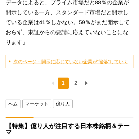
データによると、プライム市場だと88％の企業が
開示している一方、スタンダード市場だと開示し
ている企業は41％しかない。59％がまだ開示して
おらず、東証からの要請に応えていないことにな
ります」
次のページ：開示に応じていない企業が“陥落”していく
1
2
ヘム
マーケット
億り人
【特集】億り人が注目する日本株銘柄＆テー
マ