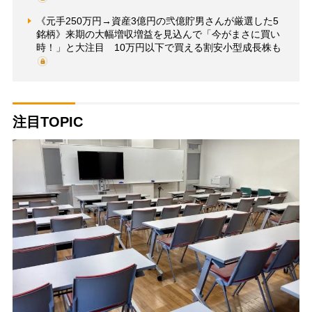
《元手250万円→資産3億円の弐億貯男さんが厳選した5
銘柄》来期の大幅増収増益を見込んで「今がまさに買い
時！」と大注目 10万円以下で買える割安小型成長株も
注目TOPIC