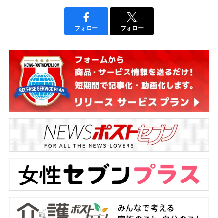
フォロー
フォロー