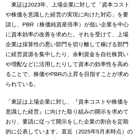
東証は2023年、上場企業に対して「資本コスト
や株価を意識した経営の実現に向けた対応」を要
請し、PBR（株価純資産倍率）が低い企業を中心
に資本効率の改善を求めた。それを受けて、上場
企業は採算性の悪い部門を切り離して稼げる部門
に経営資源を集中したり、余剰資金を自社株買い
や増配などに活用したりして資本の効率性を高め
ることで、株価やPBRの上昇を目指すことが求め
られている。
「東証は上場企業に対し、『資本コストや株価を
意識した経営』に向けた取り組みの開示を求めて
おり、要請に従って開示をした企業の割合を定期
的に公表しています。直近（2025年5月末時点）の