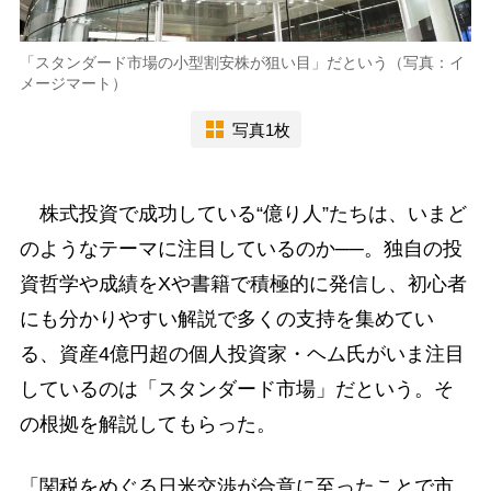
「スタンダード市場の小型割安株が狙い目」だという（写真：イ
メージマート）
写真1枚
株式投資で成功している“億り人”たちは、いまど
のようなテーマに注目しているのか──。独自の投
資哲学や成績をXや書籍で積極的に発信し、初心者
にも分かりやすい解説で多くの支持を集めてい
る、資産4億円超の個人投資家・ヘム氏がいま注目
しているのは「スタンダード市場」だという。そ
の根拠を解説してもらった。
「関税をめぐる日米交渉が合意に至ったことで市