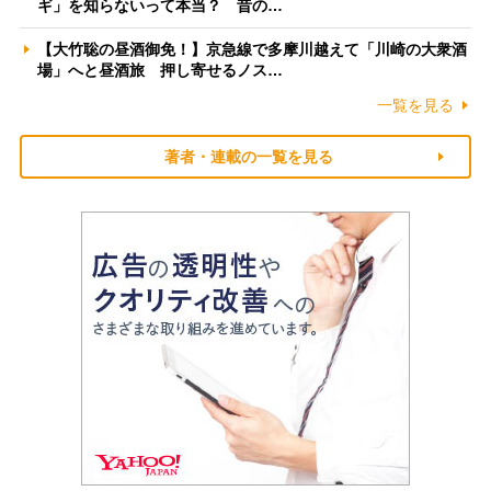
ギ」を知らないって本当？ 昔の…
【大竹聡の昼酒御免！】京急線で多摩川越えて「川崎の大衆酒
場」へと昼酒旅 押し寄せるノス…
一覧を見る
著者・連載の一覧を見る