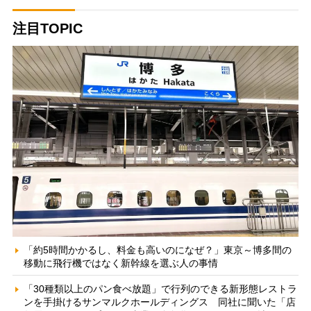
注目TOPIC
「約5時間かかるし、料金も高いのになぜ？」東京～博多間の
移動に飛行機ではなく新幹線を選ぶ人の事情
「30種類以上のパン食べ放題」で行列のできる新形態レストラ
ンを手掛けるサンマルクホールディングス 同社に聞いた「店