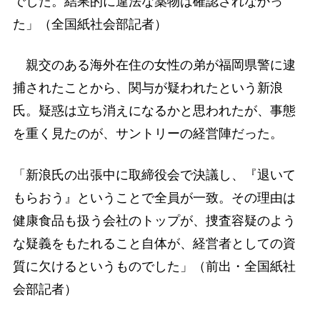
でした。結果的に違法な薬物は確認されなかっ
た」（全国紙社会部記者）
親交のある海外在住の女性の弟が福岡県警に逮
捕されたことから、関与が疑われたという新浪
氏。疑惑は立ち消えになるかと思われたが、事態
を重く見たのが、サントリーの経営陣だった。
「新浪氏の出張中に取締役会で決議し、『退いて
もらおう』ということで全員が一致。その理由は
健康食品も扱う会社のトップが、捜査容疑のよう
な疑義をもたれること自体が、経営者としての資
質に欠けるというものでした」（前出・全国紙社
会部記者）