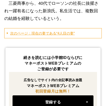
三菱商事から、40代でローソンの社長に抜擢さ
れ一躍有名になった新浪氏。私生活では、複数回
の結婚を経験しているという。
次のページ：現在の妻である“4人目の妻”
続きを読むには小学館IDならびに
マネーポストWEBプレミアムの
ご登録が必要です
広告なしでサイト内の全記事読み放題
マネーポストWEBプレミアム
初回登録月は無料！
登録する