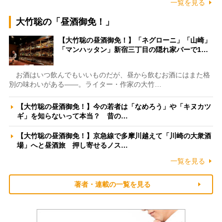
一覧を見る
大竹聡の「昼酒御免！」
【大竹聡の昼酒御免！】「ネグローニ」「山崎」
「マンハッタン」新宿三丁目の隠れ家バーで1…
お酒はいつ飲んでもいいものだが、昼から飲むお酒にはまた格
別の味わいがある――。ライター・作家の大竹…
【大竹聡の昼酒御免！】今の若者は「なめろう」や「キヌカツ
ギ」を知らないって本当？ 昔の…
【大竹聡の昼酒御免！】京急線で多摩川越えて「川崎の大衆酒
場」へと昼酒旅 押し寄せるノス…
一覧を見る
著者・連載の一覧を見る