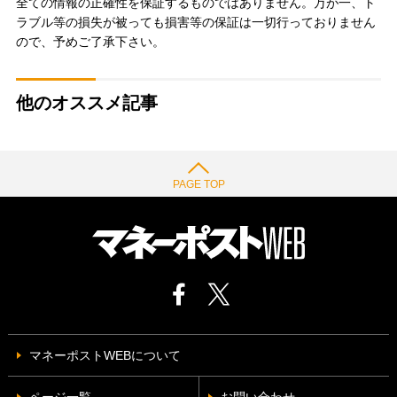
全ての情報の正確性を保証するものではありません。万が一、ト
ラブル等の損失が被っても損害等の保証は一切行っておりません
ので、予めご了承下さい。
他のオススメ記事
PAGE TOP
マネーポストWEBについて
ページ一覧
お問い合わせ