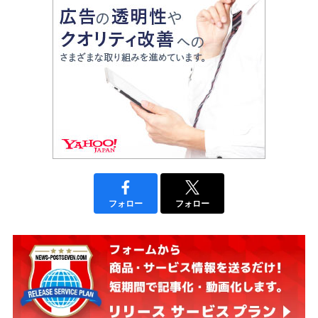
フォロー
フォロー