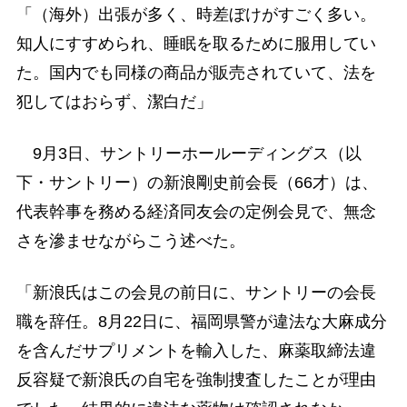
「（海外）出張が多く、時差ぼけがすごく多い。
知人にすすめられ、睡眠を取るために服用してい
た。国内でも同様の商品が販売されていて、法を
犯してはおらず、潔白だ」
9月3日、サントリーホールーディングス（以
下・サントリー）の新浪剛史前会長（66才）は、
代表幹事を務める経済同友会の定例会見で、無念
さを滲ませながらこう述べた。
「新浪氏はこの会見の前日に、サントリーの会長
職を辞任。8月22日に、福岡県警が違法な大麻成分
を含んだサプリメントを輸入した、麻薬取締法違
反容疑で新浪氏の自宅を強制捜査したことが理由