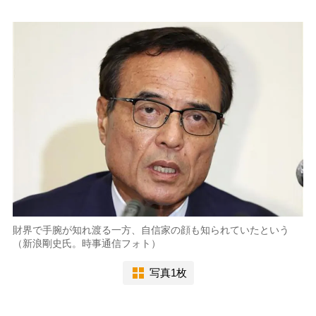
財界で手腕が知れ渡る一方、自信家の顔も知られていたという
（新浪剛史氏。時事通信フォト）
写真1枚