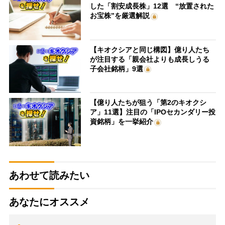
した「割安成長株」12選 “放置された
お宝株”を厳選解説
【キオクシアと同じ構図】億り人たち
が注目する「親会社よりも成長しうる
子会社銘柄」9選
【億り人たちが狙う「第2のキオクシ
ア」11選】注目の「IPOセカンダリー投
資銘柄」を一挙紹介
あわせて読みたい
あなたにオススメ