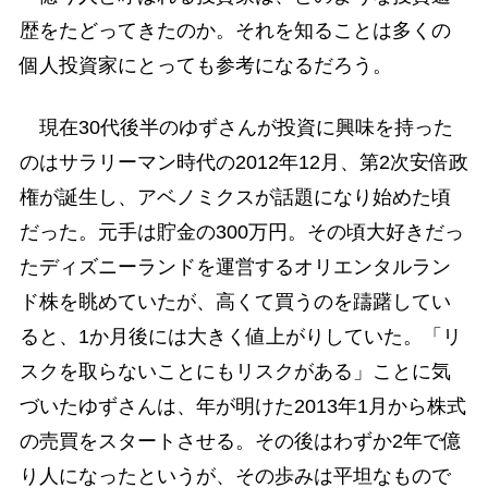
歴をたどってきたのか。それを知ることは多くの
個人投資家にとっても参考になるだろう。
現在30代後半のゆずさんが投資に興味を持った
のはサラリーマン時代の2012年12月、第2次安倍政
権が誕生し、アベノミクスが話題になり始めた頃
だった。元手は貯金の300万円。その頃大好きだっ
たディズニーランドを運営するオリエンタルラン
ド株を眺めていたが、高くて買うのを躊躇してい
ると、1か月後には大きく値上がりしていた。「リ
スクを取らないことにもリスクがある」ことに気
づいたゆずさんは、年が明けた2013年1月から株式
の売買をスタートさせる。その後はわずか2年で億
り人になったというが、その歩みは平坦なもので