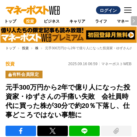
ログイン
トップ
投資
ビジネス
キャリア
ライフ
マネー
トップ
投資
株
元手300万円から2年で億り人になった投資家・ゆずさんの
投資
2025.09.16 06:59
マネーポストWEB
有料会員限定
元手300万円から2年で億り人になった投
資家・ゆずさんの手痛い失敗 会社員時
代に買った株が30分で約20％下落し、仕
事どころではない事態に