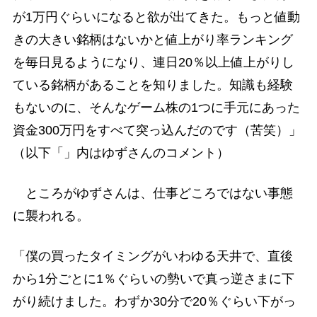
が1万円ぐらいになると欲が出てきた。もっと値動
きの大きい銘柄はないかと値上がり率ランキング
を毎日見るようになり、連日20％以上値上がりし
ている銘柄があることを知りました。知識も経験
もないのに、そんなゲーム株の1つに手元にあった
資金300万円をすべて突っ込んだのです（苦笑）」
（以下「」内はゆずさんのコメント）
ところがゆずさんは、仕事どころではない事態
に襲われる。
「僕の買ったタイミングがいわゆる天井で、直後
から1分ごとに1％ぐらいの勢いで真っ逆さまに下
がり続けました。わずか30分で20％ぐらい下がっ