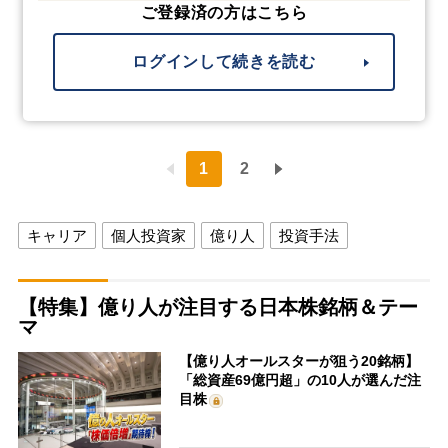
ご登録済の方はこちら
ログインして続きを読む
1
2
キャリア
個人投資家
億り人
投資手法
【特集】億り人が注目する日本株銘柄＆テー
マ
【億り人オールスターが狙う20銘柄】
「総資産69億円超」の10人が選んだ注
目株