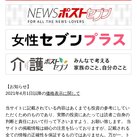
【お知らせ】
2021年4月1日以降の
価格表示に関して
当サイトに記載されている内容はあくまでも投資の参考にしてい
ただくためのものであり、実際の投資にあたっては読者ご自身の
判断と責任において行って下さいますよう、お願い致します。 当
サイトの掲載情報は細心の注意を払っておりますが、記載される
全ての情報の正確性を保証するものではありません。万が一、ト