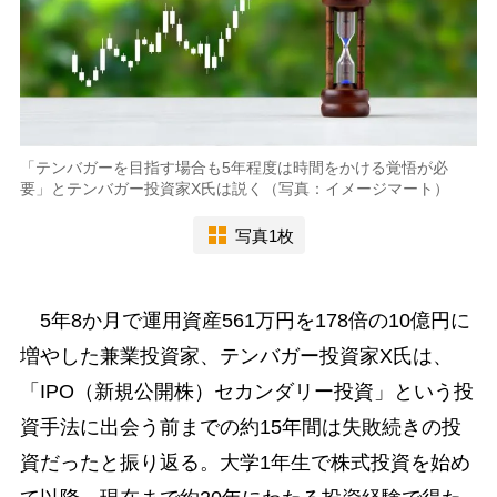
「テンバガーを目指す場合も5年程度は時間をかける覚悟が必
要」とテンバガー投資家X氏は説く（写真：イメージマート）
写真1枚
5年8か月で運用資産561万円を178倍の10億円に
増やした兼業投資家、テンバガー投資家X氏は、
「IPO（新規公開株）セカンダリー投資」という投
資手法に出会う前までの約15年間は失敗続きの投
資だったと振り返る。大学1年生で株式投資を始め