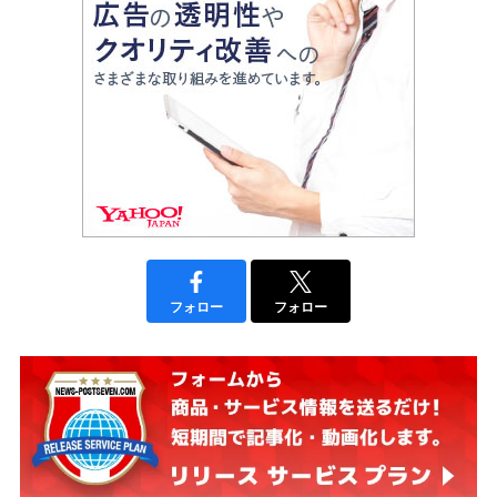
フォロー
フォロー