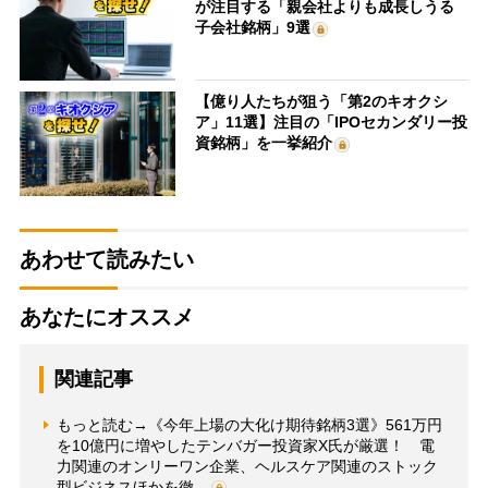
が注目する「親会社よりも成長しうる
子会社銘柄」9選
【億り人たちが狙う「第2のキオクシ
ア」11選】注目の「IPOセカンダリー投
資銘柄」を一挙紹介
あわせて読みたい
あなたにオススメ
関連記事
もっと読む→《今年上場の大化け期待銘柄3選》561万円
を10億円に増やしたテンバガー投資家X氏が厳選！ 電
力関連のオンリーワン企業、ヘルスケア関連のストック
型ビジネスほかを徹…