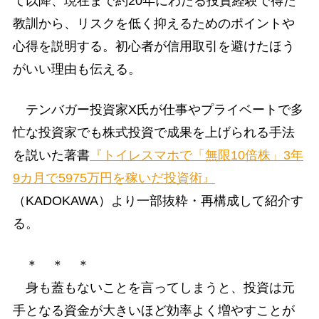
て以降、現在まで約20年にわたる投資経験で得た
教訓から、リスクを低く抑えるためのポイントや
心得を説明する。初心者が信用取引を避けたほう
がいい理由も伝える。
テンバガー投資家X氏が仕事やプライベートで多
忙な投資家でも株式投資で成果を上げられる手法
を説いた著書
『トイレスマホで「無限10倍株」3年
9カ月で5975万円を稼いだ投資術』
（KADOKAWA）より一部抜粋・再構成して紹介す
る。
＊ ＊ ＊
身も蓋もないことを言ってしまうと、投資は元
手となる資金が大きいほど効率よく増やすことが