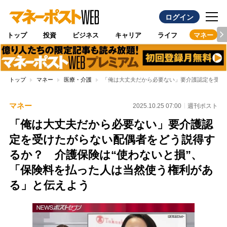
ログイン
トップ
投資
ビジネス
キャリア
ライフ
マネー
トップ
マネー
医療・介護
「俺は大丈夫だから必要ない」要介護認定を受け
マネー
2025.10.25 07:00
週刊ポスト
「俺は大丈夫だから必要ない」要介護認
定を受けたがらない配偶者をどう説得す
るか？ 介護保険は“使わないと損”、
「保険料を払った人は当然使う権利があ
る」と伝えよう