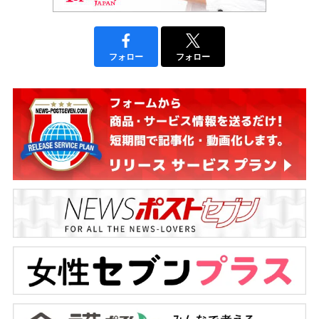
フォロー
フォロー