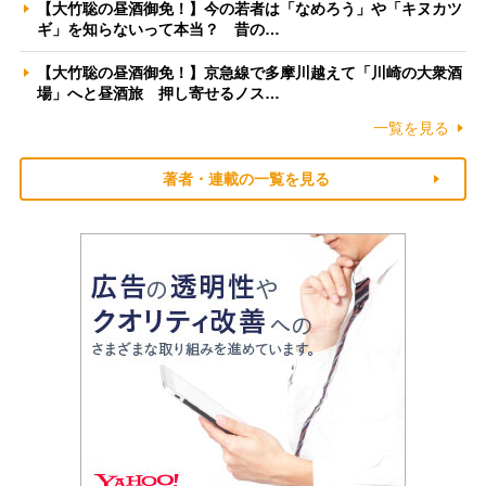
【大竹聡の昼酒御免！】今の若者は「なめろう」や「キヌカツ
ギ」を知らないって本当？ 昔の…
【大竹聡の昼酒御免！】京急線で多摩川越えて「川崎の大衆酒
場」へと昼酒旅 押し寄せるノス…
一覧を見る
著者・連載の一覧を見る