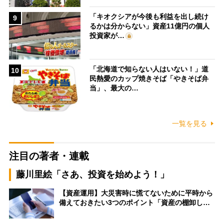
「キオクシアが今後も利益を出し続け
9
るかは分からない」資産11億円の個人
投資家が…
「北海道で知らない人はいない！」道
10
民熱愛のカップ焼きそば「やきそば弁
当」、最大の…
一覧を見る
注目の著者・連載
藤川里絵「さあ、投資を始めよう！」
【資産運用】大災害時に慌てないために平時から
備えておきたい3つのポイント「資産の棚卸し…