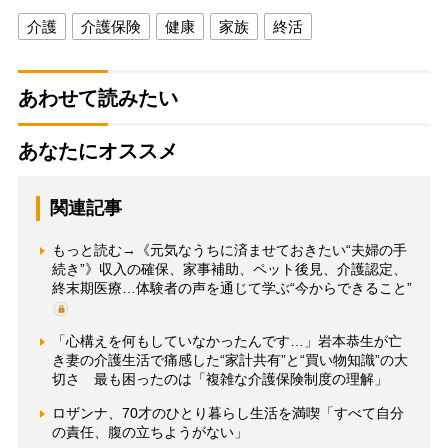
介護
介護保険
健康
家族
終活
あわせて読みたい
あなたにオススメ
関連記事
もっと読む→《元気なうちに済ませておきたい“夫婦の手
続き”》収入の確保、家事補助、ペット後見、介護認定、
終末期医療…体験者の声を通じて学ぶ“今からできること”
「心構えを何もしていなかったんです…」岩本恭生が亡
き妻の介護生活で痛感した“家計共有”と“買い物知識”の大
切さ 最も困ったのは「複雑な介護保険制度の理解」
ロザンナ、70才のひとり暮らし生活を満喫「すべて自分
の責任、腹の立ちようがない」