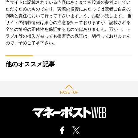
当サイトに記載されている内容はあくまでも投資の参考にしてい
ただくためのものであり、実際の投資にあたっては読者ご自身の
判断と責任において行って下さいますよう、お願い致します。 当
サイトの掲載情報は細心の注意を払っておりますが、記載される
全ての情報の正確性を保証するものではありません。万が一、ト
ラブル等の損失が被っても損害等の保証は一切行っておりません
ので、予めご了承下さい。
他のオススメ記事
PAGE TOP