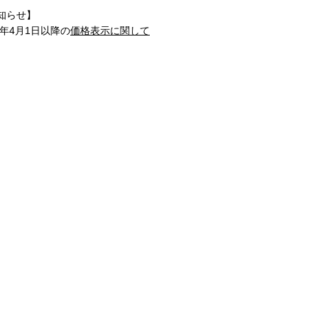
知らせ】
1年4月1日以降の
価格表示に関して