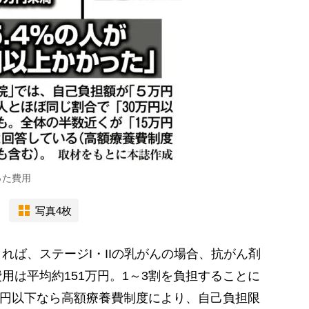
った費用
写真4枚
ば、ステージI・IIの乳がんの場合、抗がん剤
用は平均約151万円。1～3割を負担することに
0万円以下なら高額療養費制度により、自己負担限