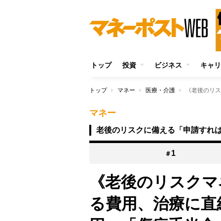
トップ
投資
ビジネス
キャリ
トップ
マネー
医療・介護
マネー
老後のリスクに備える「申請すれ
1
＃
《老後のリスクマ
る費用、治療に直