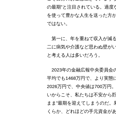
の最期”と注目されている。過度
を使って豊かな人生を送った方
ではない。
第一に、年を重ねて収入が減る
二に病気や介護など思わぬ壁が
と考える人は多いだろう。
2023年の金融広報中央委員会
平均でも1468万円で、より実態
2026万円で、中央値は700万
いからこそ、私たちは不安から貯
まま”最期を迎えてしまうのだ。
くらか、どれほどの手元資金が