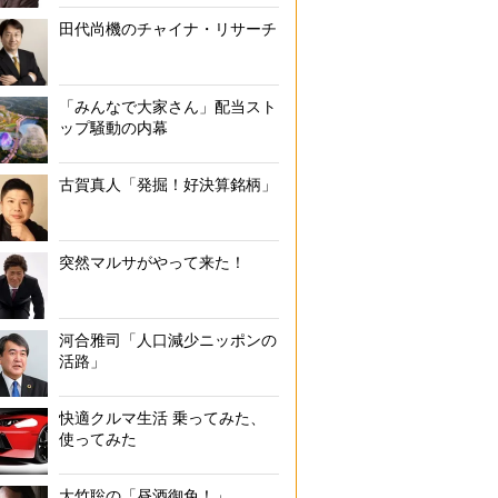
田代尚機のチャイナ・リサーチ
「みんなで大家さん」配当スト
ップ騒動の内幕
古賀真人「発掘！好決算銘柄」
突然マルサがやって来た！
河合雅司「人口減少ニッポンの
活路」
快適クルマ生活 乗ってみた、
使ってみた
大竹聡の「昼酒御免！」