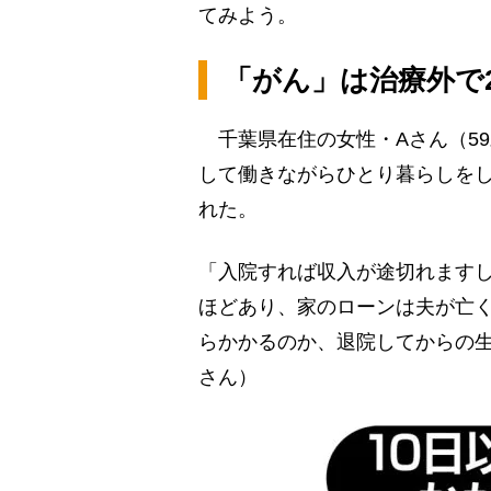
てみよう。
「がん」は治療外で2
千葉県在住の女性・Aさん（59
して働きながらひとり暮らしをし
れた。
「入院すれば収入が途切れますし
ほどあり、家のローンは夫が亡
らかかるのか、退院してからの
さん）