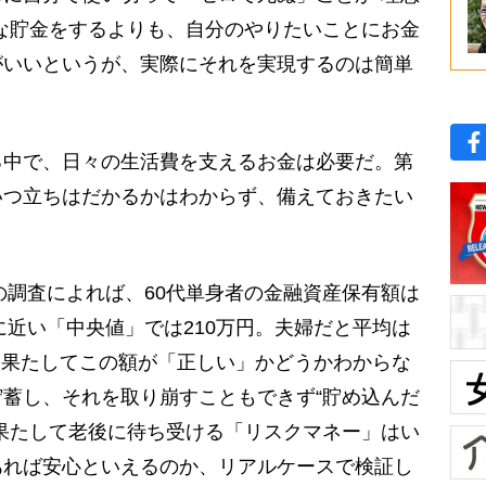
な貯金をするよりも、自分のやりたいことにお金
がいいというが、実際にそれを実現するのは簡単
中で、日々の生活費を支えるお金は必要だ。第
いつ立ちはだかるかはわからず、備えておきたい
の調査によれば、60代単身者の金融資産保有額は
に近い「中央値」では210万円。夫婦だと平均は
円。果たしてこの額が「正しい」かどうかわからな
蓄し、それを取り崩すこともできず“貯め込んだ
果たして老後に待ち受ける「リスクマネー」はい
あれば安心といえるのか、リアルケースで検証し