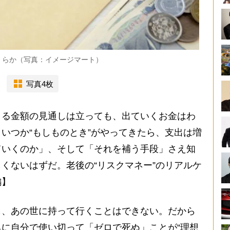
くらか（写真：イメージマート）
写真4枚
る金額の見通しは立っても、出ていくお金はわ
いつか“もしものとき”がやってきたら、支出は増
ていくのか」、そして「それを補う手段」さえ知
くないはずだ。老後の“リスクマネー”のリアルケ
編】
、あの世に持って行くことはできない。だから
に自分で使い切って「ゼロで死ぬ」ことが“理想