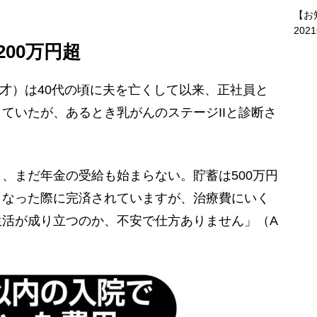
【お
202
00万円超
才）は40代の頃に夫を亡くして以来、正社員と
ていたが、あるとき乳がんのステージIIと診断さ
、まだ年金の受給も始まらない。貯蓄は500万円
くなった際に完済されていますが、治療費にいく
生活が成り立つのか、不安で仕方ありません」（A