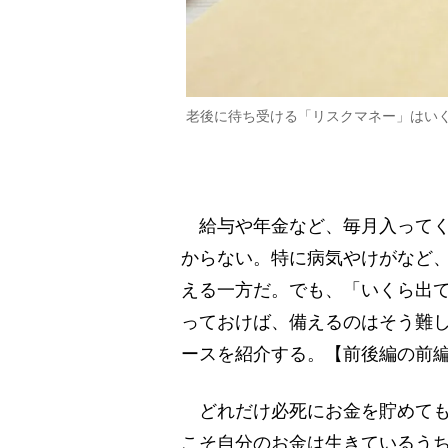
老後に待ち受ける「リスクマネー」はい
給与や年金など、毎月入ってく
からない。特に病気やけがなど、
える一方だ。でも、「いくら出
っておけば、備えるのはそう難し
ースを紹介する。【前後編の前
どれだけ必死にお金を貯めても
こそ自分のお金は生きているうち