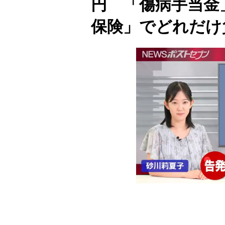
円 「傷病手当金
保険」でどれだけ