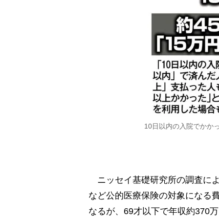
10日以内の入院でかか
ニッセイ基礎研究所の調査によれ
など公的医療保険の対象になる費
なるが、69才以下で年収約37