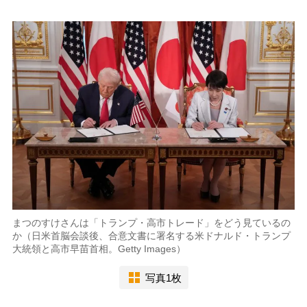
まつのすけさんは「トランプ・高市トレード」をどう見ているの
か（日米首脳会談後、合意文書に署名する米ドナルド・トランプ
大統領と高市早苗首相。Getty Images）
写真1枚