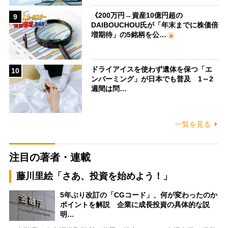
《200万円→資産10億円超の
9
DAIBOUCHOU氏が「年末までに株価倍
増期待」の5銘柄を公…
ドライアイスを使わず遺体を保つ「エ
10
ンバーミング」が日本でも普及 1～2
週間は問…
一覧を見る
注目の著者・連載
藤川里絵「さあ、投資を始めよう！」
5年ぶり改訂の「CGコード」、何が変わったのか
ポイントを解説 企業に成長投資の具体的な説
明…