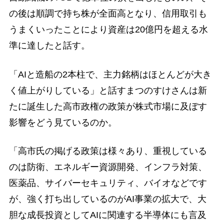
の後は順調で持ち株が全面高となり、信用取引も
うまくいったことにより資産は20億円を超える水
準に達したと話す。
「AIと造船の2本柱で、主力銘柄はほとんどが大き
く値上がりしている」と話すまつのすけさんは新
たに誕生した高市政権の政策が株式市場に及ぼす
影響をどう見ているのか。
「高市氏の掲げる政策は様々あり、重視している
のは防衛、エネルギー資源開発、インフラ対策、
医薬品、サイバーセキュリティ、バイオなどです
が、強く打ち出しているのがAI事業の拡大で、大
胆な成長投資としてAIに関連する半導体にも言及