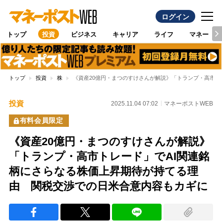
ログイン
トップ
投資
ビジネス
キャリア
ライフ
マネー
トップ
投資
株
《資産20億円・まつのすけさんが解説》「トランプ・高市ト
投資
2025.11.04 07:02
マネーポストWEB
有料会員限定
《資産20億円・まつのすけさんが解説》
「トランプ・高市トレード」でAI関連銘
柄にさらなる株価上昇期待が持てる理
由 関税交渉での日米合意内容もカギに