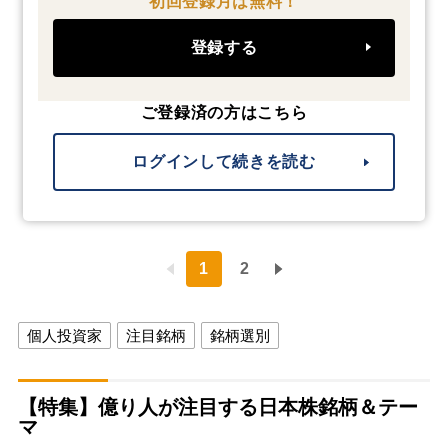
初回登録月は無料！
登録する
ご登録済の方はこちら
ログインして続きを読む
1
2
個人投資家
注目銘柄
銘柄選別
【特集】億り人が注目する日本株銘柄＆テー
マ