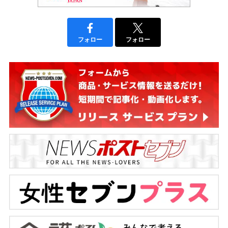
フォロー
フォロー