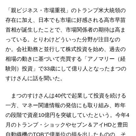
「親ビジネス・市場重視」のトランプ米大統領の
存在に加え、日本でも市場に好感される高市早苗
首相が誕生したことで、市場関係者の期待は高ま
っている。とりわけどういった分野が注目なの
か。会社勤務と並行して株式投資を始め、過去の
相場の動きに基づいて売買する「アノマリー（経
験則）投資」で33歳にして億り人となったまつの
すけさんに話を聞いた。
まつのすけさんは40代で起業して投資を続ける
一方、マネー関連情報の発信にも取り組み、昨年
の段階で資産10億円を突破していたという。今年4
月のトランプ・ショックやセブン＆アイHDと豊田
自動織機のTOBで億単位の損を出したものの、そ