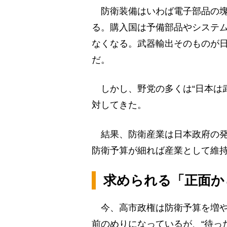
防衛装備はいわば電子部品の塊
る。購入国は予備部品やシステ
なくなる。武器輸出そのものが
だ。
しかし、野党の多くは“日本は
対してきた。
結果、防衛産業は日本政府の発
防衛予算が細れば産業として維
求められる「正面か
今、高市政権は防衛予算を増や
前のめりになっているが、“待っ