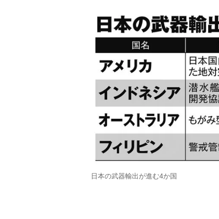
日本の武器輸出が進む4か国