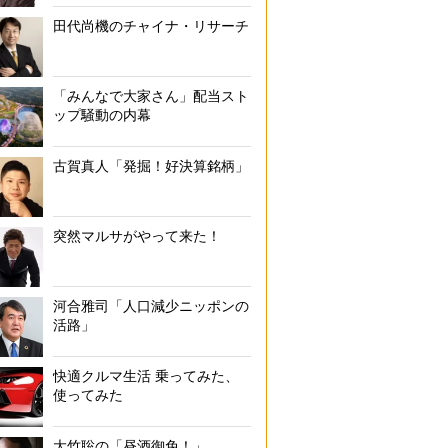
田代尚機のチャイナ・リサーチ
「みんなで大家さん」配当スト
ップ騒動の内幕
古賀真人「発掘！好決算銘柄」
突然マルサがやって来た！
河合雅司「人口減少ニッポンの
活路」
快適クルマ生活 乗ってみた、
使ってみた
大竹聡の「昼酒御免！」