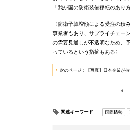
「我が国の防衛装備移転のあり
〈防衛予算増額による受注の積
事業者もあり、サプライチェー
の需要見通しが不透明なため、
っているという指摘もある〉
次のページ：【写真】日本企業が持
関連キーワード
国際情勢