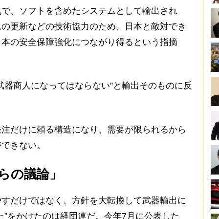
で、ソフトを含めたシステムとして輸出され
ムの更新などの技術協力のため、日本と敵対でき
日本の安全保障強化につながり得るという指摘
武器商人になってはならない”と輸出そのものに反
注だけに頼る構造になり、需要が限られるから
持できない。
らの議論」
すだけではなく、方針を大転換して武器輸出に
た”をかけたのは経団連だ。今年7月に公表した