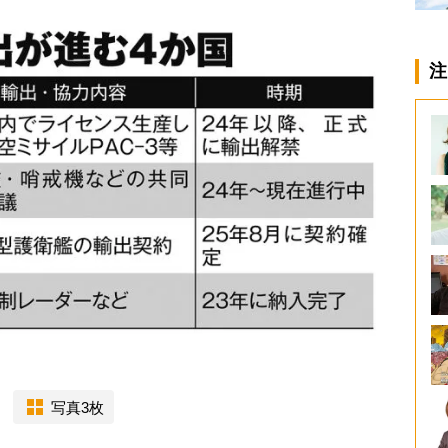
注
写真3枚