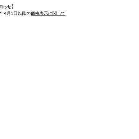
知らせ】
1年4月1日以降の
価格表示に関して