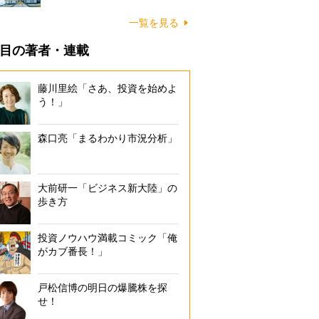
一覧を見る
目の著者・連載
藤川里絵「さあ、投資を始めよ
う！」
森口亮「まるわかり市況分析」
大前研一「ビジネス新大陸」の
歩き方
投資ノウハウ満載コミック「俺
がカブ番長！」
戸松信博の明日の爆騰株を探
せ！