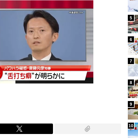
5
6
7
8
9
10