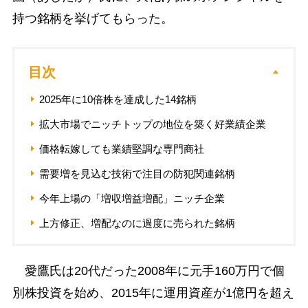
持つ銘柄を挙げてもらった。
目次
2025年に10倍株を達成した14銘柄
拡大市場でニッチトップの地位を築く好業績企業
価格転嫁しても業績堅調な専門商社
需要増を見込む技術で注目の防犯関連銘柄
今年上場の「増収増益増配」ニッチ企業
上方修正、増配なのに過度に売られた銘柄
愛鷹氏は20代だった2008年に元手160万円で個
別株投資を始め、2015年に運用資産が1億円を超え