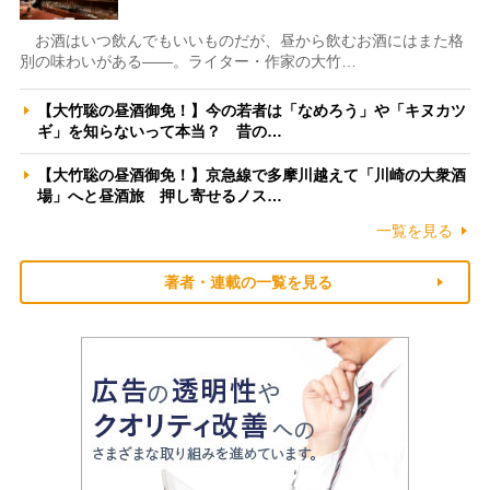
お酒はいつ飲んでもいいものだが、昼から飲むお酒にはまた格
別の味わいがある――。ライター・作家の大竹…
【大竹聡の昼酒御免！】今の若者は「なめろう」や「キヌカツ
ギ」を知らないって本当？ 昔の…
【大竹聡の昼酒御免！】京急線で多摩川越えて「川崎の大衆酒
場」へと昼酒旅 押し寄せるノス…
一覧を見る
著者・連載の一覧を見る