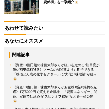
資銘柄」を一挙紹介
あわせて読みたい
あなたにオススメ
関連記事
《資産10億円超の株億太郎さんが狙いを定める“注目度が
低い割安銘柄”6選》ブームのAI関連よりも期待できる
「株価どん底の化学セクター」に“大化け株候補”が続々
《資産10億円超・株億太郎さんがお宝株候補8銘柄を厳
選》1万5000円で買える金融株、「資源エネルギー」関
連、安値で仕込める“スピンオフ銘柄”などを一挙公開！