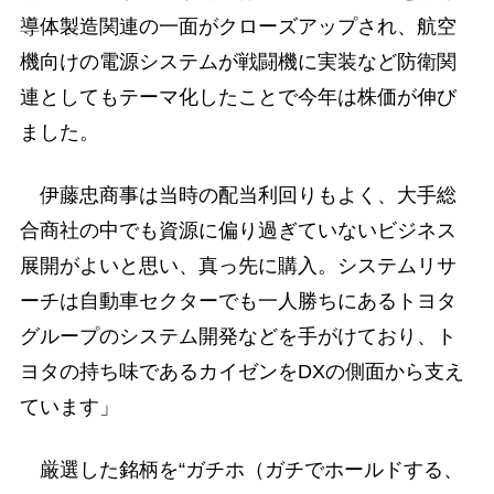
導体製造関連の一面がクローズアップされ、航空
機向けの電源システムが戦闘機に実装など防衛関
連としてもテーマ化したことで今年は株価が伸び
ました。
伊藤忠商事は当時の配当利回りもよく、大手総
合商社の中でも資源に偏り過ぎていないビジネス
展開がよいと思い、真っ先に購入。システムリサ
ーチは自動車セクターでも一人勝ちにあるトヨタ
グループのシステム開発などを手がけており、ト
ヨタの持ち味であるカイゼンをDXの側面から支え
ています」
厳選した銘柄を“ガチホ（ガチでホールドする、