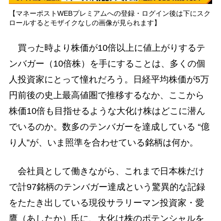
【マネーポストWEBプレミアムへの登録・ログイン後は下にスク
ロールするとモザイクなしの画像が見られます】
買った時より株価が10倍以上に値上がりするテ
ンバガー（10倍株）を手にすることは、多くの個
人投資家にとって憧れだろう。日経平均株価が5万
円前後の史上最高値圏で推移するなか、ここから
株価10倍も目指せるような大化け株はどこに潜ん
でいるのか。数多のテンバガーを達成している “億
り人”が、いま照準を合わせている銘柄は何か。
会社員として働きながら、これまで日本株だけ
で計97銘柄のテンバガー達成という驚異的な記録
をたたき出している現役サラリーマン投資家・愛
鷹（あしたか）氏に、大化け株のポテンシャルを