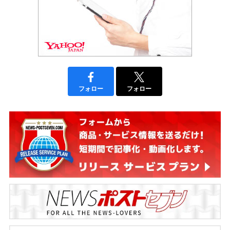
フォロー
フォロー