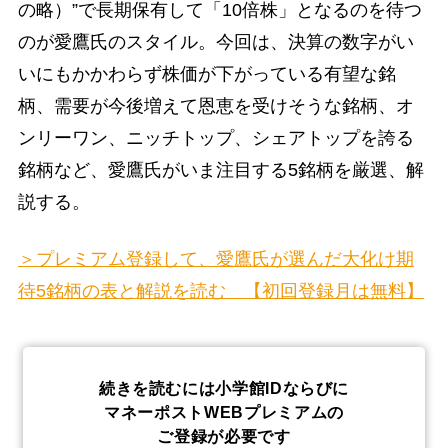
の略）”で長期保有して「10倍株」となるのを待つ
のが愛鷹氏のスタイル。今回は、決算の数字がい
いにもかかわらず株価が下がっている有望な銘
柄、需要が今後増えて恩恵を受けそうな銘柄、オ
ンリーワン、ニッチトップ、シェアトップを誇る
銘柄など、愛鷹氏がいま注目する5銘柄を厳選、解
説する。
＞プレミアム登録して、愛鷹氏が選んだ大化け期
待5銘柄の表と解説を読む 【初回登録月は無料】
続きを読むには小学館IDならびに
マネーポストWEBプレミアムの
ご登録が必要です