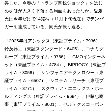
昇した。今春の「トランプ関税ショック」をはじ
め株価が大きく下落する局面もあったなか、愛鷹
氏は今年だけで14銘柄（11月下旬現在）でテンバ
ガーを達成している。同氏が振り返る。
「2025年はアシックス（東証プライム・7936）、
鈴茂器工（東証スタンダード・6405）、コナミグ
ループ（東証プライム・9766）、GMOインターネ
ット（東証プライム・4784）、BIPROGY（東証プ
ライム・8056）、シンフォニアテクノロジー（東
証プライム・6507）、システムリサーチ（東証プ
ライム・3771）、スクウェア・エニックス・ホー
ルディングス（東証プライム・9684）、伊藤忠商
事（東証プライム・8001）、ベルテクスコーポレ