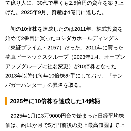
て億り人に。30代で早くも2.5億円の資産を築き上
げた。2025年9月、資産は4億円に達した。
初の10倍株を達成したのは2011年。株式投資を
始めて2番目に買ったコシダカホールディングス
（東証プライム・2157）だった。2011年に買った
夢真ビーネックスグループ（2023年1月、オープン
アップグループに社名変更）が10倍株となった
2013年以降は毎年10倍株を手にしており、「テン
バガーハンター」の異名を取る。
2025年に10倍株を達成した14銘柄
2025年1月に3万9000円台で始まった日経平均株
価は、約11か月で5万円前後の史上最高値圏まで上