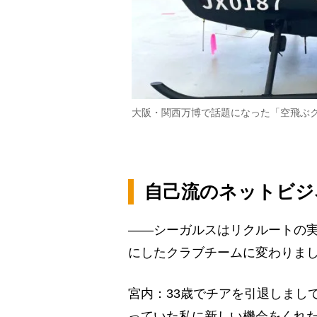
大阪・関西万博で話題になった「空飛ぶ
自己流のネットビジ
――シーガルスはリクルートの
にしたクラブチームに変わりま
宮内：33歳でチアを引退しまし
っていた私に新しい機会をくれ