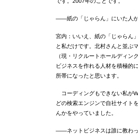
です。2007年のことです。
――紙の「じゃらん」にいた人
宮内：いいえ、紙の「じゃらん
と私だけです。北村さんと並ぶ
（現・リクルートホールディング
ビジネスを作れる人材を積極的に
所帯になったと思います。
コーディングもできない私がWe
どの検索エンジンで自社サイト
んかをやっていました。
――ネットビジネスは誰に教わ