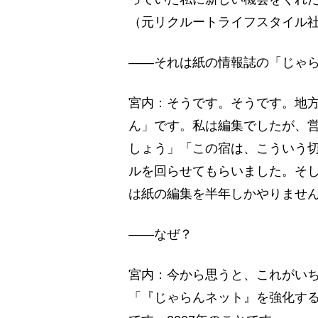
（元リクルートライフスタイル
――それは紙の情報誌の「じゃ
宮内：そうです。そうです。地
ん」です。私は編集でしたが、
しょう」「この宿は、こういう
ルを回らせてもらいました。そ
は紙の編集を半年しかやりませ
――なぜ？
宮内：今から思うと、これがい
「『じゃらんネット』を強化す