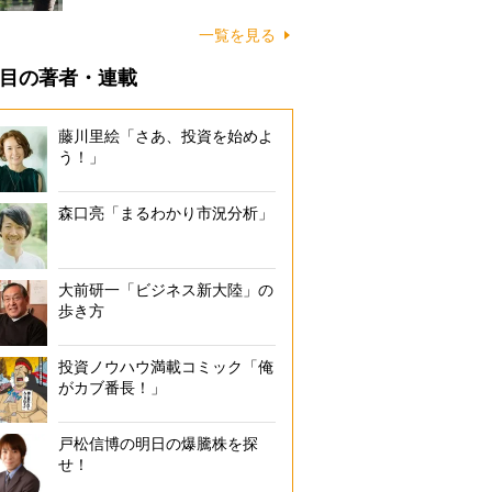
一覧を見る
目の著者・連載
藤川里絵「さあ、投資を始めよ
う！」
森口亮「まるわかり市況分析」
大前研一「ビジネス新大陸」の
歩き方
投資ノウハウ満載コミック「俺
がカブ番長！」
戸松信博の明日の爆騰株を探
せ！