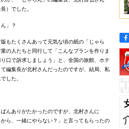
社長）でした。
らん」？
方版もたくさんあって元気な頃の紙の「じゃら
営業の人たちと同行して「こんなプランを作りま
切り口で訴求しましょう」と、全国の旅館、ホテ
して編集長が北村さんだったのですが、結局、私
んでした。
ちばんありがたかったのですが、北村さんに
るから、一緒にやらない？」と言ってもらったの