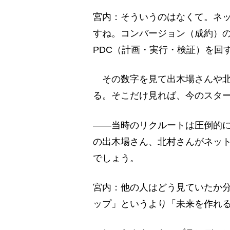
宮内：そういうのはなくて。ネ
すね。コンバージョン（成約）
PDC（計画・実行・検証）を回
その数字を見て出木場さんや北
る。そこだけ見れば、今のスタ
――当時のリクルートは圧倒的
の出木場さん、北村さんがネッ
でしょう。
宮内：他の人はどう見ていたか
ップ」というより「未来を作れ