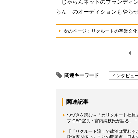
じゃらんネットのブランディン
らん」のオーディションもやら
次のページ：リクルートの卒業文化
関連キーワード
インタビュ
関連記事
つづきを読む→「元リクルート社員
ブ CEO室長・宮内純枝氏が語る、
【「リクルート流」で政治は変わる
政治家が多い」ことの問題点 日本