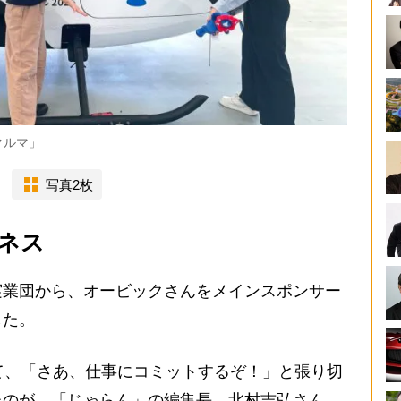
クルマ」
写真2枚
ネス
実業団から、オービックさんをメインスポンサー
した。
て、「さあ、仕事にコミットするぞ！」と張り切
たのが、「じゃらん」の編集長、北村吉弘さん