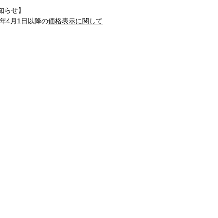
知らせ】
1年4月1日以降の
価格表示に関して