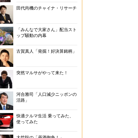
田代尚機のチャイナ・リサーチ
「みんなで大家さん」配当スト
ップ騒動の内幕
古賀真人「発掘！好決算銘柄」
突然マルサがやって来た！
河合雅司「人口減少ニッポンの
活路」
快適クルマ生活 乗ってみた、
使ってみた
大竹聡の「昼酒御免！」