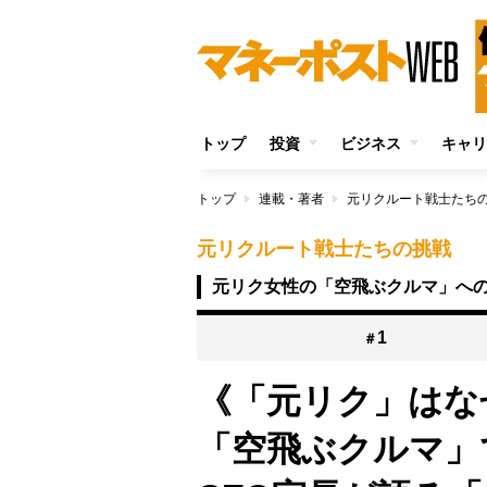
トップ
投資
ビジネス
キャリ
トップ
連載・著者
元リクルート戦士たち
元リクルート戦士たちの挑戦
元リク女性の「空飛ぶクルマ」へ
1
＃
《「元リク」はな
「空飛ぶクルマ」