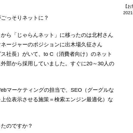
【お
202
がごっそりネットに？
」から「じゃらんネット」に移ったのは北村さん
マネージャーのポジションに出木場久征さん
ス社長）がいて、to C（消費者向け）のネット
外部から採用していました。すぐに20～30人の
bマーケティングの担当で、SEO（グーグルな
を上位表示させる施策＝検索エンジン最適化）な
ったのですか？