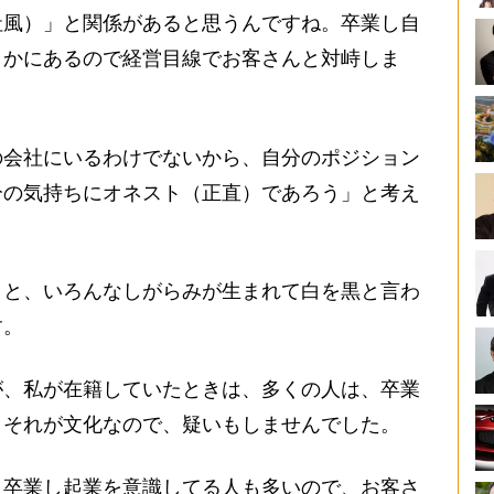
社風）」と関係があると思うんですね。卒業し自
こかにあるので経営目線でお客さんと対峙しま
会社にいるわけでないから、自分のポジション
分の気持ちにオネスト（正直）であろう」と考え
うと、いろんなしがらみが生まれて白を黒と言わ
す。
が、私が在籍していたときは、多くの人は、卒業
。それが文化なので、疑いもしませんでした。
卒業し起業を意識してる人も多いので、お客さ