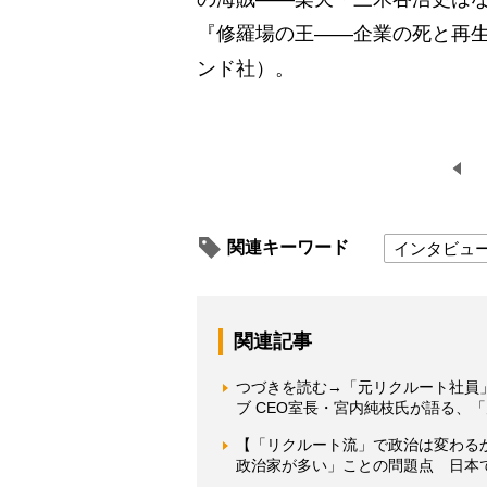
『修羅場の王――企業の死と再生
ンド社）。
関連キーワード
インタビュ
関連記事
つづきを読む→「元リクルート社員
ブ CEO室長・宮内純枝氏が語る、
【「リクルート流」で政治は変わる
政治家が多い」ことの問題点 日本