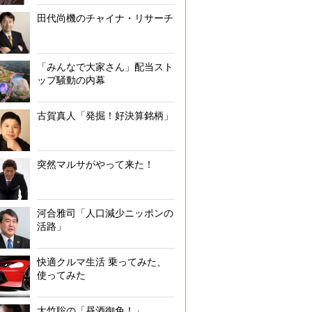
田代尚機のチャイナ・リサーチ
「みんなで大家さん」配当スト
ップ騒動の内幕
古賀真人「発掘！好決算銘柄」
突然マルサがやって来た！
河合雅司「人口減少ニッポンの
活路」
快適クルマ生活 乗ってみた、
使ってみた
大竹聡の「昼酒御免！」