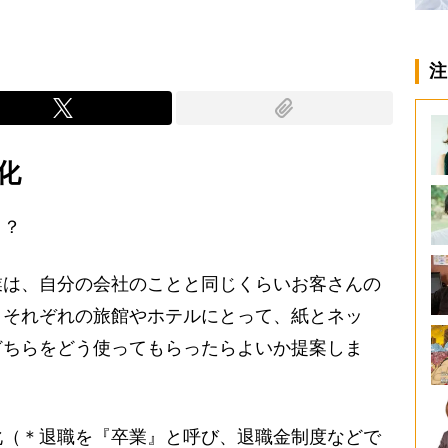
注
化
」？
業は、自分の会社のことと同じくらいお客さんの
、それぞれの旅館やホテルにとって、紙とネッ
どちらをどう使ってもらったらよいか提案しま
（＊退職を『卒業』と呼び、退職金制度などで