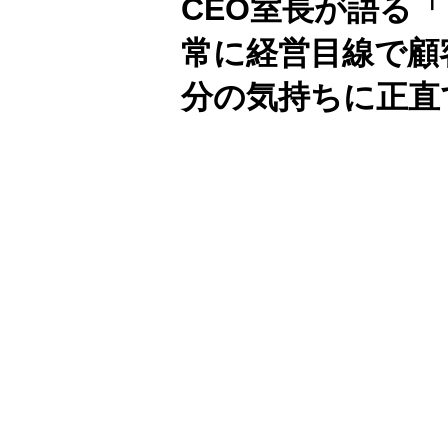
CEO室長が語る
常に経営目線で顧
分の気持ちに正直
Unmute