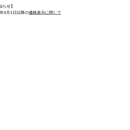
知らせ】
1年4月1日以降の
価格表示に関して