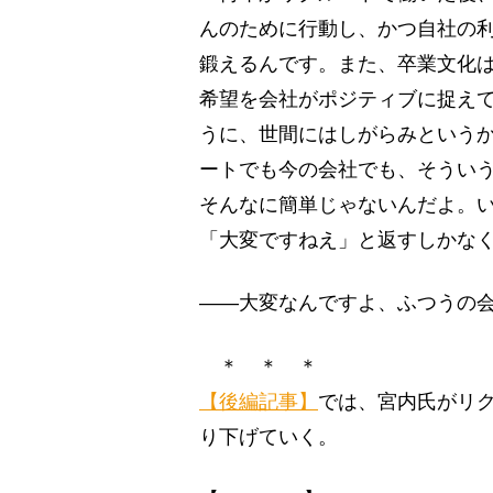
んのために行動し、かつ自社の
鍛えるんです。また、卒業文化
希望を会社がポジティブに捉え
うに、世間にはしがらみという
ートでも今の会社でも、そうい
そんなに簡単じゃないんだよ。
「大変ですねえ」と返すしかな
――大変なんですよ、ふつうの
＊ ＊ ＊
【後編記事】
では、宮内氏がリ
り下げていく。