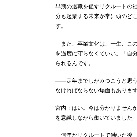
早期の退職を促すリクルートの
分も起業する未来が常に頭のど
す。
また、卒業文化は、一生、この
を過度に守らなくていい。「自
られるんです。
――定年までしがみつこうと思
なければならない場面もありま
宮内：はい。今は分かりません
を意識しながら働いていました
何年かリクルートで働いた後、