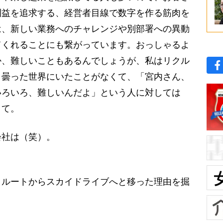
利益を追求する、経営者目線で数字を作る筋肉を
は、新しい業務へのチャレンジや別部署への異動
てくれることにも繋がっています。おっしゃるよ
か、難しいこともあるんでしょうが、私はリクル
う曇った世界にいたことがなくて、「宮内さん、
いろいろ、難しいんだよ」という人に対しては
くて。
会社は（笑）。
クルートからスカイドライブへと移った理由を掘