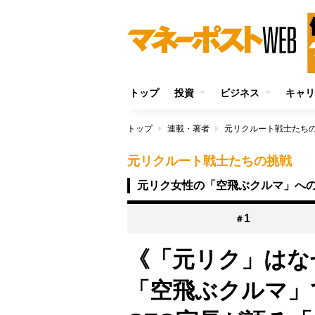
トップ
投資
ビジネス
キャリ
トップ
連載・著者
元リクルート戦士たち
元リクルート戦士たちの挑戦
元リク女性の「空飛ぶクルマ」へ
1
＃
《「元リク」はな
「空飛ぶクルマ」