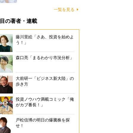
一覧を見る
目の著者・連載
藤川里絵「さあ、投資を始めよ
う！」
森口亮「まるわかり市況分析」
大前研一「ビジネス新大陸」の
歩き方
投資ノウハウ満載コミック「俺
がカブ番長！」
戸松信博の明日の爆騰株を探
せ！