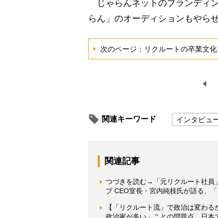
じゃらんネットのブランディン
らん」のオーディションもやら
次のページ：リクルートの卒業文化
関連キーワード
インタビュ
関連記事
つづきを読む→「元リクルート社員
ブ CEO室長・宮内純枝氏が語る、
【「リクルート流」で政治は変わる
政治家が多い」ことの問題点 日本