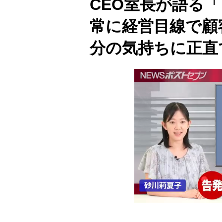
CEO室長が語る
常に経営目線で顧
分の気持ちに正直