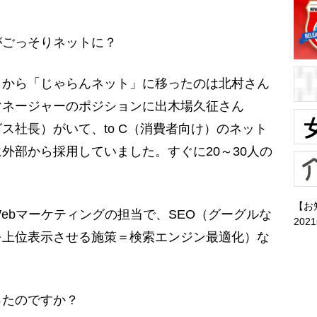
がごっそりネットに？
」から「じゃらんネット」に移ったのは北村さん
マネージャーのポジションに出木場久征さん
ス社長）がいて、to C（消費者向け）のネット
外部から採用していました。すぐに20～30人の
【お
bマーケティングの担当で、SEO（グーグルな
202
を上位表示させる施策＝検索エンジン最適化）な
ったのですか？