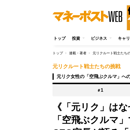
トップ
投資
ビジネス
キャリ
トップ
連載・著者
元リクルート戦士たち
元リクルート戦士たちの挑戦
元リク女性の「空飛ぶクルマ」へ
1
＃
《「元リク」はな
「空飛ぶクルマ」