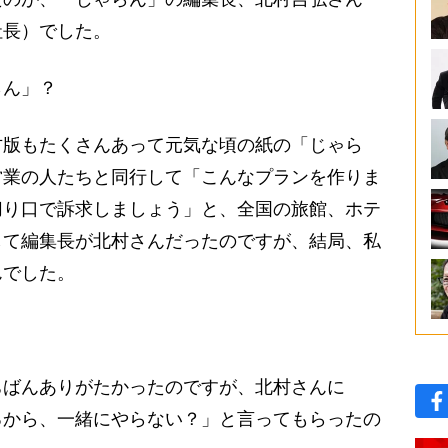
社長）でした。
らん」？
方版もたくさんあって元気な頃の紙の「じゃら
営業の人たちと同行して「こんなプランを作りま
切り口で訴求しましょう」と、全国の旅館、ホテ
して編集長が北村さんだったのですが、結局、私
んでした。
ちばんありがたかったのですが、北村さんに
るから、一緒にやらない？」と言ってもらったの