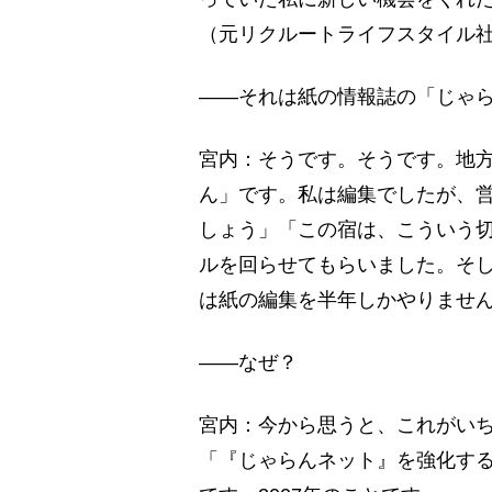
（元リクルートライフスタイル
――それは紙の情報誌の「じゃ
宮内：そうです。そうです。地
ん」です。私は編集でしたが、
しょう」「この宿は、こういう
ルを回らせてもらいました。そ
は紙の編集を半年しかやりませ
――なぜ？
宮内：今から思うと、これがい
「『じゃらんネット』を強化す