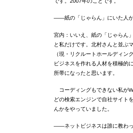
です。2007年のことです。
――紙の「じゃらん」にいた人
宮内：いいえ、紙の「じゃらん
と私だけです。北村さんと並ぶ
（現・リクルートホールディング
ビジネスを作れる人材を積極的に
所帯になったと思います。
コーディングもできない私がWe
どの検索エンジンで自社サイト
んかをやっていました。
――ネットビジネスは誰に教わ