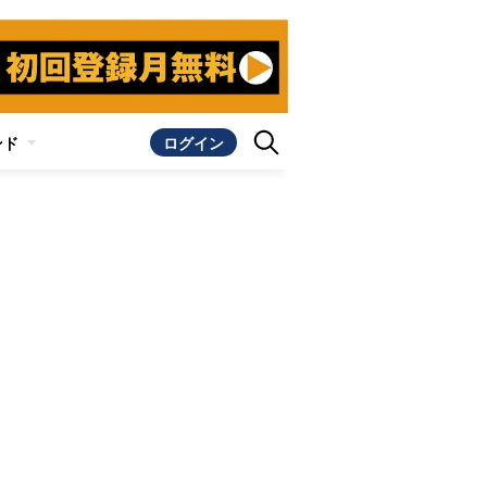
ンド
ログイン