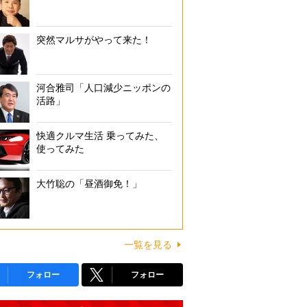
突然マルサがやって来た！
河合雅司「人口減少ニッポンの
活路」
快適クルマ生活 乗ってみた、
使ってみた
大竹聡の「昼酒御免！」
一覧を見る
フォロー
フォロー