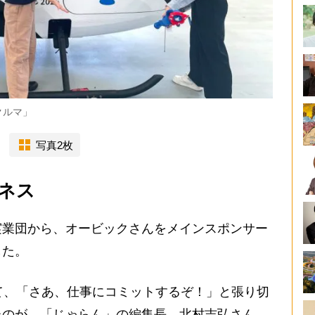
クルマ」
写真2枚
ネス
実業団から、オービックさんをメインスポンサー
した。
て、「さあ、仕事にコミットするぞ！」と張り切
たのが、「じゃらん」の編集長、北村吉弘さん