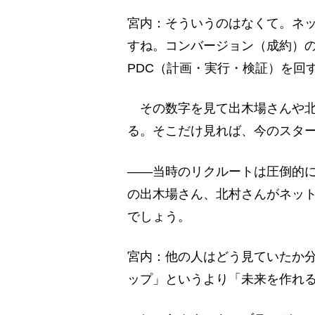
宮内：そういうのはなくて。ネ
すね。コンバージョン（成約）
PDC（計画・実行・検証）を回
その数字を見て出木場さんや北
る。そこだけ見れば、今のスタ
――当時のリクルートは圧倒的
の出木場さん、北村さんがネッ
でしょう。
宮内：他の人はどう見ていたか
ップ」というより「未来を作れ