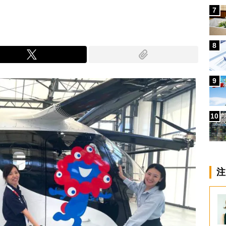
7
8
9
10
注