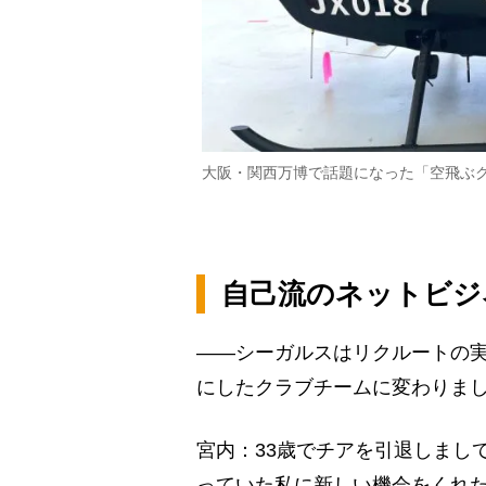
大阪・関西万博で話題になった「空飛ぶ
自己流のネットビジ
――シーガルスはリクルートの
にしたクラブチームに変わりま
宮内：33歳でチアを引退しまし
っていた私に新しい機会をくれ