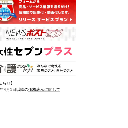
知らせ】
1年4月1日以降の
価格表示に関して