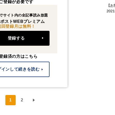
ご登録が必要です
【お
202
でサイト内の全記事読み放題
ポストWEBプレミアム
初回登録月は無料！
登録する
登録済の方はこちら
グインして続きを読む
1
2