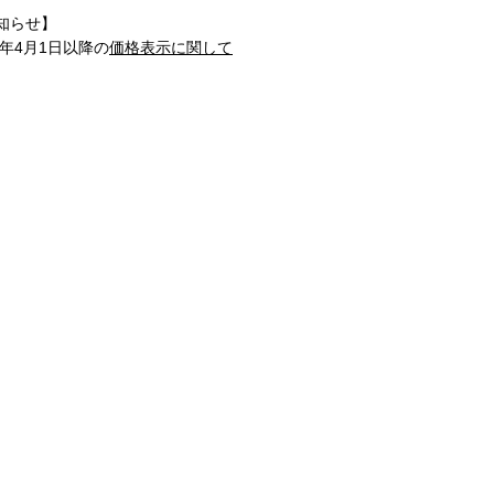
知らせ】
1年4月1日以降の
価格表示に関して