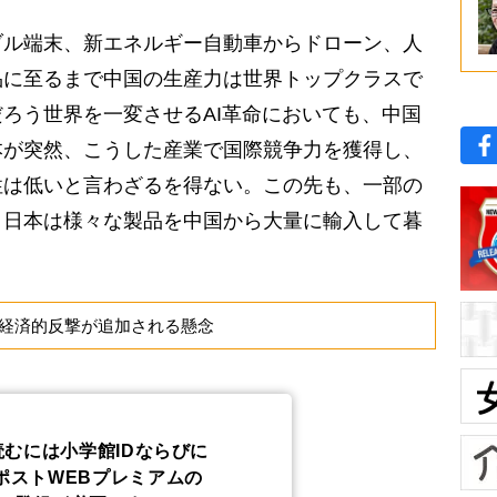
ル端末、新エネルギー自動車からドローン、人
品に至るまで中国の生産力は世界トップクラスで
ろう世界を一変させるAI革命においても、中国
本が突然、こうした産業で国際競争力を獲得し、
性は低いと言わざるを得ない。この先も、一部の
、日本は様々な製品を中国から大量に輸入して暮
。
経済的反撃が追加される懸念
読むには小学館IDならびに
ポストWEBプレミアムの