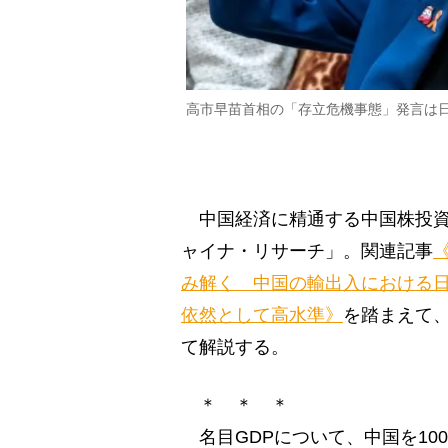
高市早苗首相の「存立危機事態」発言は日本経
中国経済に精通する中国株投資
ャイナ・リサーチ」。関連記事
み解く 中国の輸出入における
依然として高水準》
を踏まえて
て解説する。
＊ ＊ ＊
名目GDPについて、中国を100