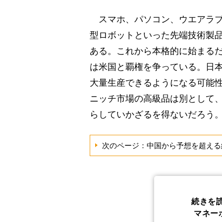
スマホ、パソコン、ウエアラブ
型ロボットといった先端技術製
ある。これから本格的に始まるだ
は米国と覇権を争っている。日
大量生産できるようになる可能
ニッチ市場の高級品は別として
らしていかざるを得ないだろう
次のページ：中国から予想を超える
続きを
マネー