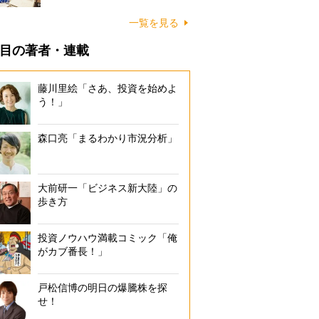
一覧を見る
目の著者・連載
藤川里絵「さあ、投資を始めよ
う！」
森口亮「まるわかり市況分析」
大前研一「ビジネス新大陸」の
歩き方
投資ノウハウ満載コミック「俺
がカブ番長！」
戸松信博の明日の爆騰株を探
せ！