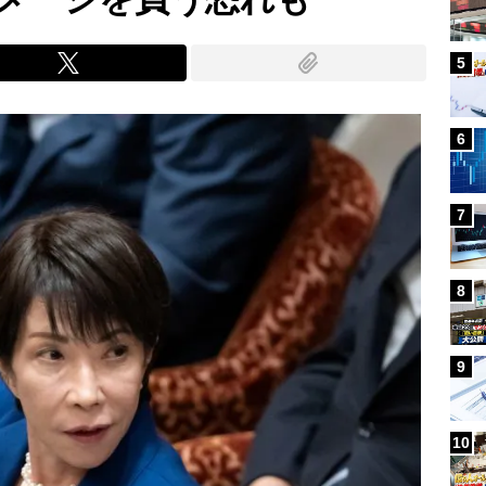
5
6
7
8
9
10