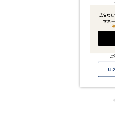
広告なし
マネー
ご
ロ