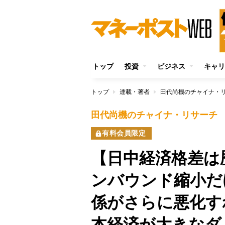
トップ
投資
ビジネス
キャリ
トップ
連載・著者
田代尚機のチャイナ・
田代尚機のチャイナ・リサーチ
有料会員限定
【日中経済格差は
ンバウンド縮小だ
係がさらに悪化す
本経済が大きなダ