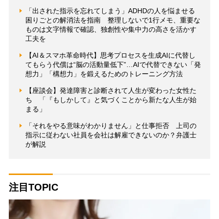
「出された指示を忘れてしまう」ADHDの人を悩ませる
困りごとの解消法を指南 整理しないで1行メモ、重要な
ものは文字情報で確認、独創性や集中力の高さを活かす
工夫を
【AI＆スマホ革命時代】思考プロセスを生成AIに代替し
てもらう代償は“脳の活動量低下”…AIで代替できない「発
想力」「構想力」を鍛えるためのトレーニング方法
【座談会】発達障害と診断されて人生が変わった女性た
ち 「『もしかして』と気づくことから新たな人生が始
まる」
「それをやる意味がわかりません」と仕事拒否 上司の
指示に従わない社員を会社は解雇できないのか？弁護士
が解説
注目TOPIC