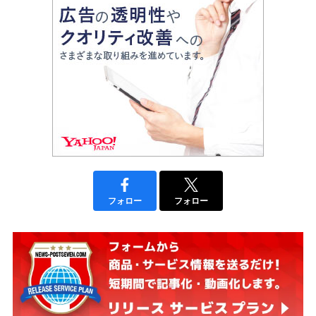
フォロー
フォロー