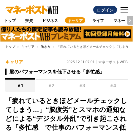
ログイン
トップ
投資
ビジネス
キャリア
ライフ
マネー
トップ
キャリア
働き方
「疲れているときほどメールチェックしてしまう…」
キャリア
2025.12.11 07:01
マネーポストWEB
脳のパフォーマンスを低下させる「多忙感」
1
2
3
4
＃
＃
＃
＃
「疲れているときほどメールチェックし
てしまう…」“脳疲労”とスマホの通知な
どによる“デジタル外乱”で引き起こされ
る「多忙感」で仕事のパフォーマンス低