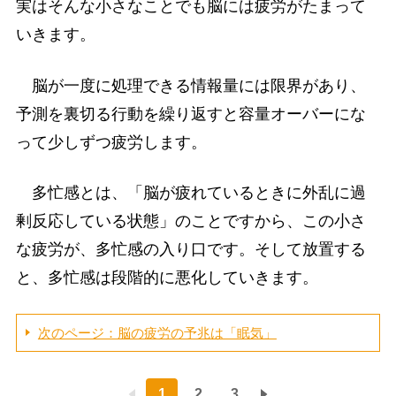
実はそんな小さなことでも脳には疲労がたまって
いきます。
脳が一度に処理できる情報量には限界があり、
予測を裏切る行動を繰り返すと容量オーバーにな
って少しずつ疲労します。
多忙感とは、「脳が疲れているときに外乱に過
剰反応している状態」のことですから、この小さ
な疲労が、多忙感の入り口です。そして放置する
と、多忙感は段階的に悪化していきます。
次のページ：脳の疲労の予兆は「眠気」
1
2
3