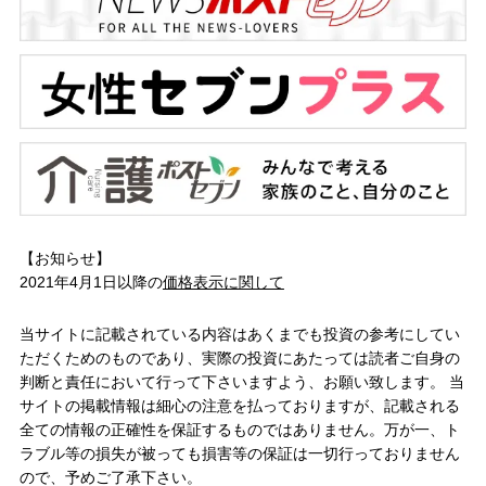
【お知らせ】
2021年4月1日以降の
価格表示に関して
当サイトに記載されている内容はあくまでも投資の参考にしてい
ただくためのものであり、実際の投資にあたっては読者ご自身の
判断と責任において行って下さいますよう、お願い致します。 当
サイトの掲載情報は細心の注意を払っておりますが、記載される
全ての情報の正確性を保証するものではありません。万が一、ト
ラブル等の損失が被っても損害等の保証は一切行っておりません
ので、予めご了承下さい。