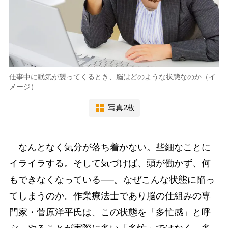
仕事中に眠気が襲ってくるとき、脳はどのような状態なのか（イ
メージ）
写真2枚
なんとなく気分が落ち着かない。些細なことに
イライラする。そして気づけば、頭が働かず、何
もできなくなっている──。なぜこんな状態に陥っ
てしまうのか。作業療法士であり脳の仕組みの専
門家・菅原洋平氏は、この状態を「多忙感」と呼