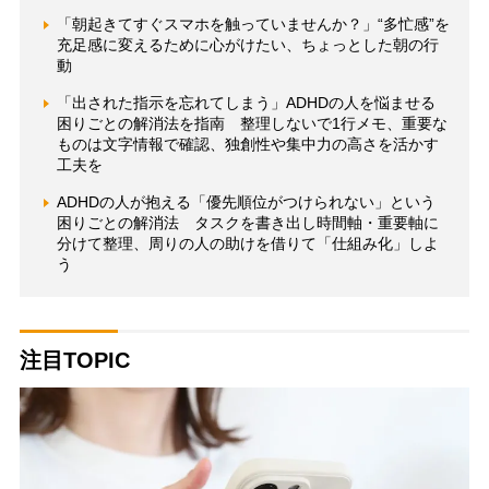
「朝起きてすぐスマホを触っていませんか？」“多忙感”を
充足感に変えるために心がけたい、ちょっとした朝の行
動
「出された指示を忘れてしまう」ADHDの人を悩ませる
困りごとの解消法を指南 整理しないで1行メモ、重要な
ものは文字情報で確認、独創性や集中力の高さを活かす
工夫を
ADHDの人が抱える「優先順位がつけられない」という
困りごとの解消法 タスクを書き出し時間軸・重要軸に
分けて整理、周りの人の助けを借りて「仕組み化」しよ
う
注目TOPIC