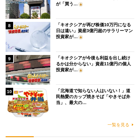
が「買う…
「キオクシアが再び株価10万円になる
8
日は遠い」資産3億円超のサラリーマン
投資家が…
「キオクシアが今後も利益を出し続け
9
るかは分からない」資産11億円の個人
投資家が…
「北海道で知らない人はいない！」道
10
民熱愛のカップ焼きそば「やきそば弁
当」、最大の…
一覧を見る