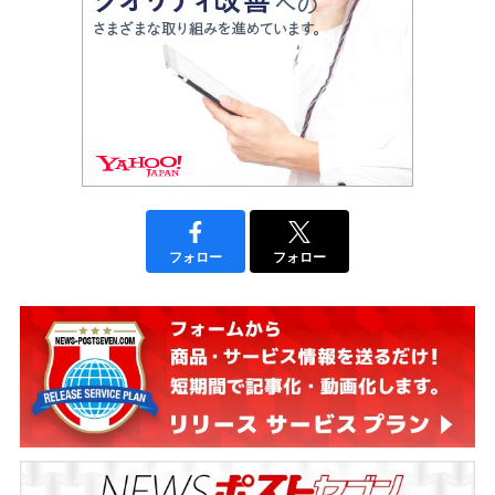
フォロー
フォロー