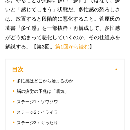
ぶ。やることが実際に多い「多忙」ではなく、多
いと「感じてしまう」状態だ。多忙感の恐ろしさ
は、放置すると段階的に悪化すること。菅原氏の
著書『多忙感』を一部抜粋・再構成して、多忙感
がどう始まって悪化していくのか、その仕組みを
解説する。【第3回。
第1回から読む
】
目次
多忙感はどこから始まるのか
脳の疲労の予兆は「眠気」
ステージ1：ソワソワ
ステージ2：イライラ
ステージ3：ぐったり