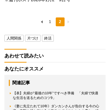
1
2
人間関係
片づけ
終活
あわせて読みたい
あなたにオススメ
関連記事
【表】夫婦が“最後の10年”ですべき準備 「夫婦で快適
な生活を送るためのコツ9」
《妻に先立たれて10年》ダンカンさんが告白する今の心