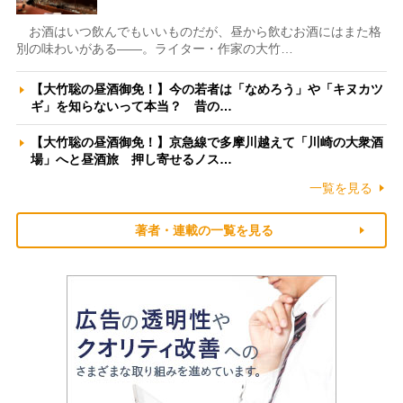
お酒はいつ飲んでもいいものだが、昼から飲むお酒にはまた格
別の味わいがある――。ライター・作家の大竹…
【大竹聡の昼酒御免！】今の若者は「なめろう」や「キヌカツ
ギ」を知らないって本当？ 昔の…
【大竹聡の昼酒御免！】京急線で多摩川越えて「川崎の大衆酒
場」へと昼酒旅 押し寄せるノス…
一覧を見る
著者・連載の一覧を見る