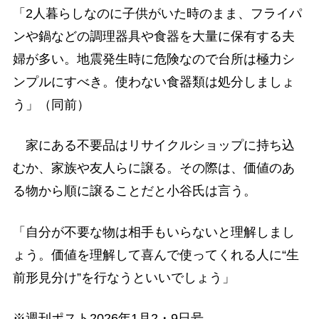
「2人暮らしなのに子供がいた時のまま、フライパ
ンや鍋などの調理器具や食器を大量に保有する夫
婦が多い。地震発生時に危険なので台所は極力シ
ンプルにすべき。使わない食器類は処分しましょ
う」（同前）
家にある不要品はリサイクルショップに持ち込
むか、家族や友人らに譲る。その際は、価値のあ
る物から順に譲ることだと小谷氏は言う。
「自分が不要な物は相手もいらないと理解しまし
ょう。価値を理解して喜んで使ってくれる人に“生
前形見分け”を行なうといいでしょう」
※週刊ポスト2026年1月2・9日号