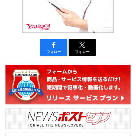
フォロー
フォロー