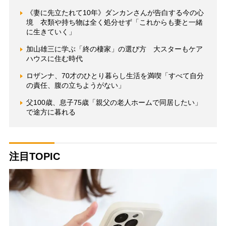
《妻に先立たれて10年》ダンカンさんが告白する今の心
境 衣類や持ち物は全く処分せず「これからも妻と一緒
に生きていく」
加山雄三に学ぶ「終の棲家」の選び方 大スターもケア
ハウスに住む時代
ロザンナ、70才のひとり暮らし生活を満喫「すべて自分
の責任、腹の立ちようがない」
父100歳、息子75歳「親父の老人ホームで同居したい」
で途方に暮れる
注目TOPIC