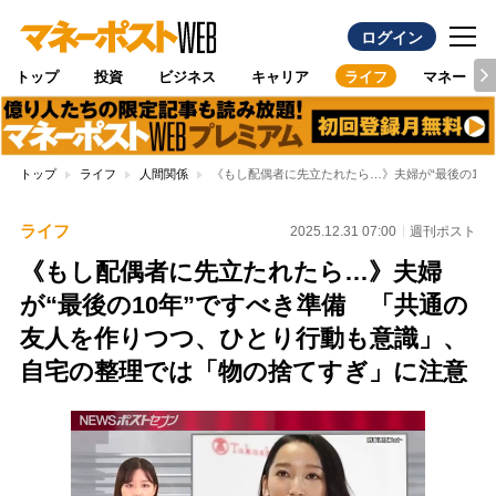
ログイン
トップ
投資
ビジネス
キャリア
ライフ
マネー
トップ
ライフ
人間関係
《もし配偶者に先立たれたら…》夫婦が“最後の10
ライフ
2025.12.31 07:00
週刊ポスト
《もし配偶者に先立たれたら…》夫婦
が“最後の10年”ですべき準備 「共通の
友人を作りつつ、ひとり行動も意識」、
自宅の整理では「物の捨てすぎ」に注意