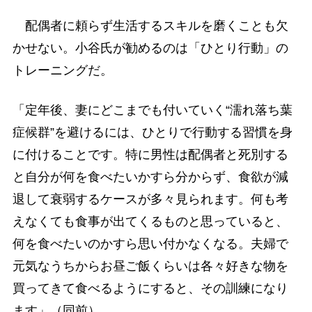
配偶者に頼らず生活するスキルを磨くことも欠
かせない。小谷氏が勧めるのは「ひとり行動」の
トレーニングだ。
「定年後、妻にどこまでも付いていく“濡れ落ち葉
症候群”を避けるには、ひとりで行動する習慣を身
に付けることです。特に男性は配偶者と死別する
と自分が何を食べたいかすら分からず、食欲が減
退して衰弱するケースが多々見られます。何も考
えなくても食事が出てくるものと思っていると、
何を食べたいのかすら思い付かなくなる。夫婦で
元気なうちからお昼ご飯くらいは各々好きな物を
買ってきて食べるようにすると、その訓練になり
ます」（同前）