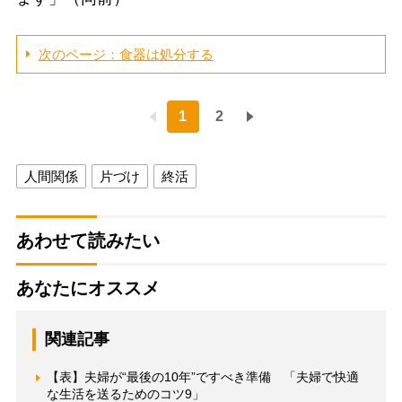
次のページ：食器は処分する
1
2
人間関係
片づけ
終活
あわせて読みたい
あなたにオススメ
関連記事
【表】夫婦が“最後の10年”ですべき準備 「夫婦で快適
な生活を送るためのコツ9」