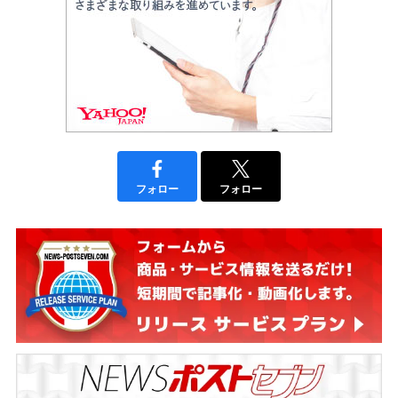
フォロー
フォロー