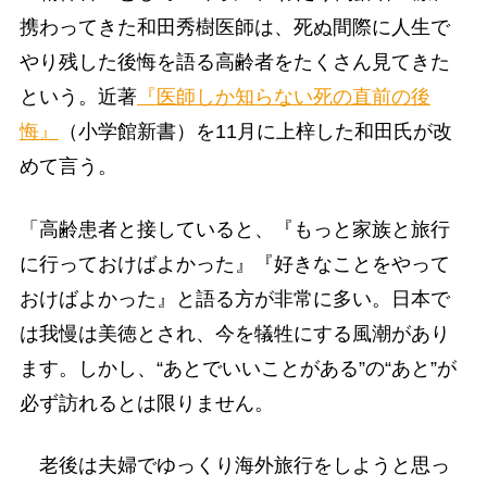
携わってきた和田秀樹医師は、死ぬ間際に人生で
やり残した後悔を語る高齢者をたくさん見てきた
という。近著
『医師しか知らない死の直前の後
悔』
（小学館新書）を11月に上梓した和田氏が改
めて言う。
「高齢患者と接していると、『もっと家族と旅行
に行っておけばよかった』『好きなことをやって
おけばよかった』と語る方が非常に多い。日本で
は我慢は美徳とされ、今を犠牲にする風潮があり
ます。しかし、“あとでいいことがある”の“あと”が
必ず訪れるとは限りません。
老後は夫婦でゆっくり海外旅行をしようと思っ