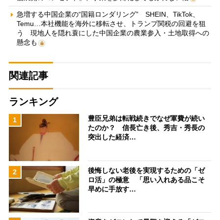
急増する中国企業の“国籍ロンダリング” SHEIN、TikTok、
Temu…本社機能を海外に移転させ、トランプ関税の回避を狙
う 現地人を隠れ蓑にした中国企業の農業参入・土地取得への
懸念も
関連記事
ランキング
豊臣兄弟は転戦続きでなぜ軍費が続い
1
たのか？ 信長亡き後、秀吉・秀長の
突出した経済…
後悔しない老後を実現するための「ゼ
2
ロ活」の極意 「思い入れある品こそ
早めに手放す…