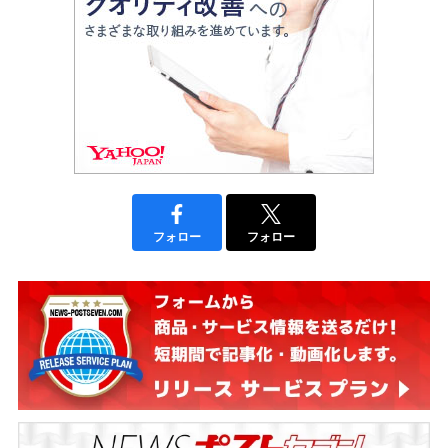
フォロー
フォロー