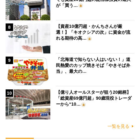
が「買う…
【資産10億円超・かんちさんが厳
8
選！】「キオクシアの次」に資金が流
れる期待の高…
「北海道で知らない人はいない！」道
9
民熱愛のカップ焼きそば「やきそば弁
当」、最大の…
【億り人オールスターが狙う20銘柄】
10
「総資産69億円超」90歳現役トレーダ
ーから“10…
一覧を見る