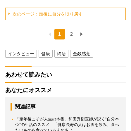
次のページ：最後に自分を取り戻す
1
2
インタビュー
健康
終活
金銭感覚
あわせて読みたい
あなたにオススメ
関連記事
「定年後こそが人生の本番」和田秀樹医師が説く“自分本
位”の生活のススメ 「健康長寿の人はお酒を飲み、食べ
たいものを食べている人が多い」