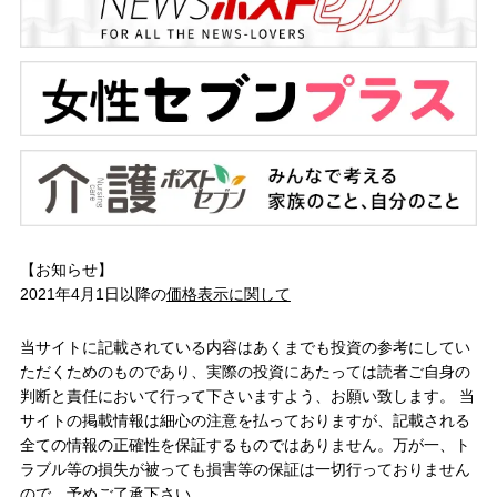
【お知らせ】
2021年4月1日以降の
価格表示に関して
当サイトに記載されている内容はあくまでも投資の参考にしてい
ただくためのものであり、実際の投資にあたっては読者ご自身の
判断と責任において行って下さいますよう、お願い致します。 当
サイトの掲載情報は細心の注意を払っておりますが、記載される
全ての情報の正確性を保証するものではありません。万が一、ト
ラブル等の損失が被っても損害等の保証は一切行っておりません
ので、予めご了承下さい。