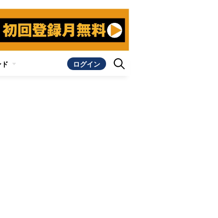
ンド
ログイン