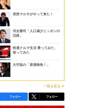
突然マルサがやって来た！
河合雅司「人口減少ニッポンの
活路」
快適クルマ生活 乗ってみた、
使ってみた
大竹聡の「昼酒御免！」
一覧を見る
フォロー
フォロー