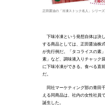
正田醤油の「冷凍ストック名人」シリーズ
下味冷凍という発想自体は決し
する商品としては、正田醤油株式
が先行例だ。「タコライスの素
素」など、調味液入りチャック
に下味冷凍ができる。食べる直
だ。
同社マーケティング部の青田千恵
える同商品は、社内の女性社員
誕生した。