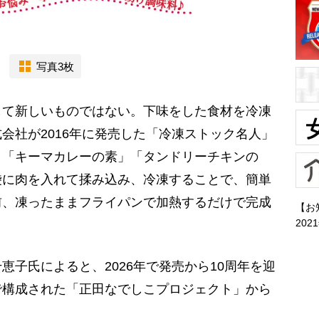
写真3枚
て新しいものではない。下味をした食材を冷凍
会社が2016年に発売した「冷凍ストック名人」
」「キーマカレーの素」「タンドリーチキンの
袋に肉を入れて揉み込み、冷凍することで、簡単
前、凍ったままフライパンで加熱するだけで完成
【お
202
子氏によると、2026年で発売から10周年を迎
で構成された「正田なでしこプロジェクト」から