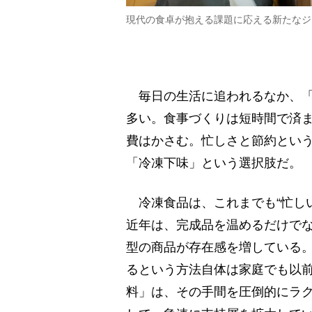
現代の食卓が抱える課題に応える新たなジ
毎日の生活に追われるなか、「
多い。食事づくりは短時間で済
費はかさむ。忙しさと節約とい
「冷凍下味」という選択肢だ。
冷凍食品は、これまでも“忙し
近年は、完成品を温めるだけで
型の商品が存在感を増している
るという方法自体は家庭でも以
料」は、その手間を圧倒的にラ