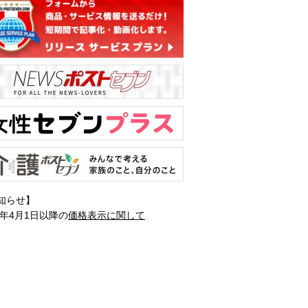
知らせ】
1年4月1日以降の
価格表示に関して