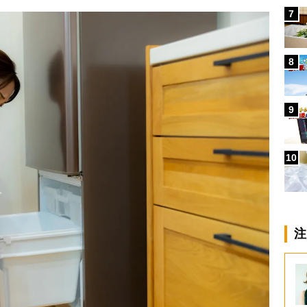
7
8
9
10
注