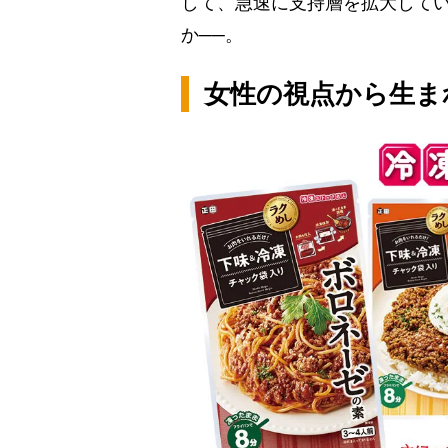
して、急速に支持層を拡大して
か──。
女性の視点から生ま