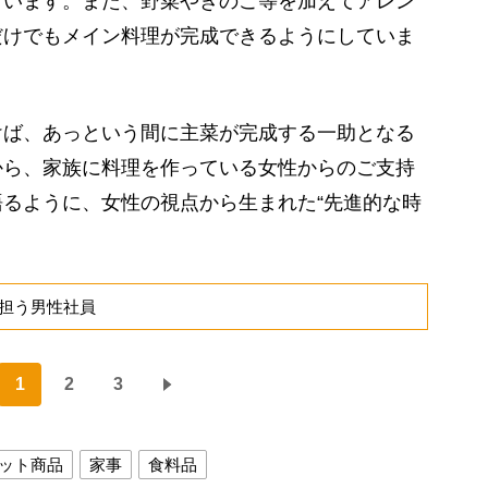
ています。また、野菜やきのこ等を加えてアレン
だけでもメイン料理が完成できるようにしていま
ば、あっという間に主菜が完成する一助となる
から、家族に料理を作っている女性からのご支持
るように、女性の視点から生まれた“先進的な時
担う男性社員
1
2
3
ット商品
家事
食料品