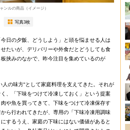
ャンルの商品（イメージ）
写真3枚
今日の夕飯、どうしよう」と頭を悩ませる人は
ませたいが、デリバリーや外食だとどうしても食
う板挟みのなかで、昨今注目を集めているのが
い人の味方”として家庭料理を支えてきた。それが
なく、「下味をつけて冷凍しておく」という提案
。肉や魚を買ってきて、下味をつけて冷凍保存す
前から行われてきたが、専用の「下味冷凍用調味
クにするうえ、家庭の下味にはない価値があると