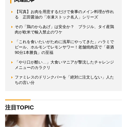
【写真】お肉を用意するだけで食事のメイン料理が作れ
る 正田醤油の「冷凍ストック名人」シリーズ
その「鶏のからあげ」は安全か？ ブラジル、タイ産鶏
肉が欧米で輸入禁止のワケ
「これを食いたいがために浅草にやってきた」ハラミで
ビール、ホルモンでレモンサワー！老舗焼肉店で「昼酒
90分1本勝負」の至福
「やり口が酷い…」大食いマニアが撃沈したチャレンジ
メニューのカラクリ
ファミレスのドリンクバーを「絶対に注文しない」人た
ちの言い分
注目TOPIC