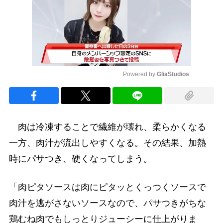
Powered by 
GliaStudios
Mute
肉は冷凍することで繊維が壊れ、柔らかくなる
一方、肉汁が流出しやすくなる。その結果、加熱
時にパサつき、硬くなってしまう。
「肉ピタソースは肉にピタッとくっつくソースで
肉汁を逃がさないソースなので、パサつきがちな
鶏むね肉でもしっとりジューシーに仕上がりま