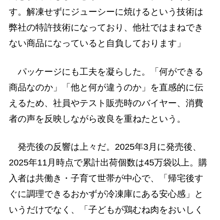
す。解凍せずにジューシーに焼けるという技術は
弊社の特許技術になっており、他社ではまねでき
ない商品になっていると自負しております」
パッケージにも工夫を凝らした。「何ができる
商品なのか」「他と何が違うのか」を直感的に伝
えるため、社員やテスト販売時のバイヤー、消費
者の声を反映しながら改良を重ねたという。
発売後の反響は上々だ。2025年3月に発売後、
2025年11月時点で累計出荷個数は45万袋以上。購
入者は共働き・子育て世帯が中心で、「帰宅後す
ぐに調理できるおかずが冷凍庫にある安心感」と
いうだけでなく、「子どもが鶏むね肉をおいしく