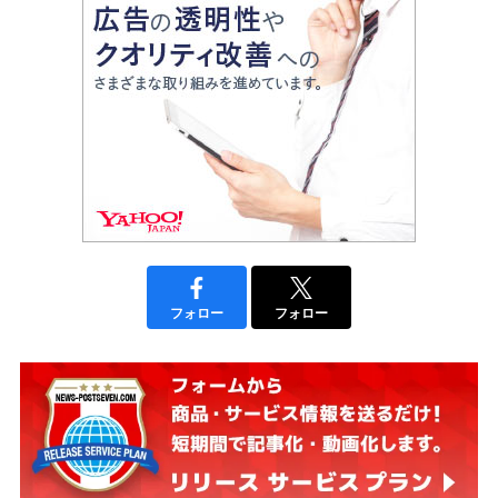
フォロー
フォロー