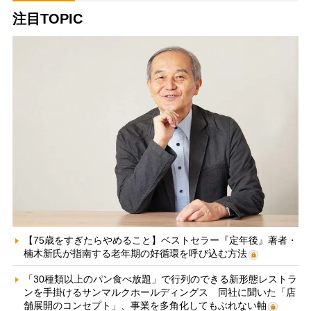
注目TOPIC
【75歳をすぎたらやめること】ベストセラー『定年後』著者・
楠木新氏が指南する老年期の好循環を呼び込む方法
「30種類以上のパン食べ放題」で行列のできる新形態レストラ
ンを手掛けるサンマルクホールディングス 同社に聞いた「店
舗展開のコンセプト」、事業を多角化してもぶれない軸