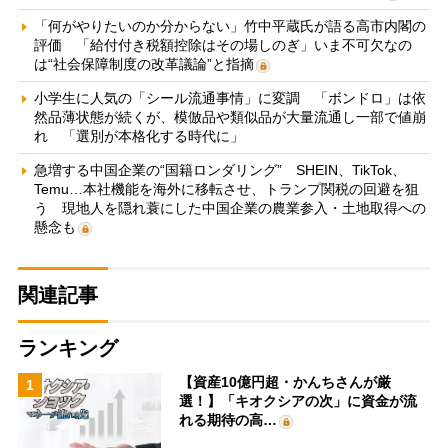
「何がやりたいのか分からない」竹中平蔵氏が語る高市内閣の
評価 「給付付き税額控除はその場しのぎ」いま不可欠なの
は“社会保障制度の改革議論”と指摘
小学生に人気の「シール流通事情」に変調 「ボンドロ」は依
然品薄状態が続くが、模倣品や類似品が大量流通し一部で値崩
れ 「選別が本格化する時代に」
急増する中国企業の“国籍ロンダリング” SHEIN、TikTok、
Temu…本社機能を海外に移転させ、トランプ関税の回避を狙
う 現地人を隠れ蓑にした中国企業の農業参入・土地取得への
懸念も
関連記事
ランキング
【資産10億円超・かんちさんが厳
1
選！】「キオクシアの次」に資金が流
れる期待の高…