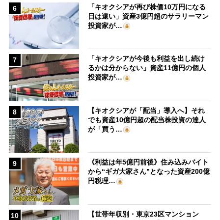
「キオクシアが再び株価10万円になる
6
日は遠い」資産3億円超のサラリーマン
投資家が…
「キオクシアが今後も利益を出し続け
7
るかは分からない」資産11億円の個人
投資家が…
【キオクシアが「配当」導入へ】それ
8
でも資産10億円超の配当株投資の達人
が「買う…
《利益は年5億円前後》住み込みバイト
9
から“ギガ大家さん”となった資産200億
円税理…
【世帯年収別・東京23区マンション
10