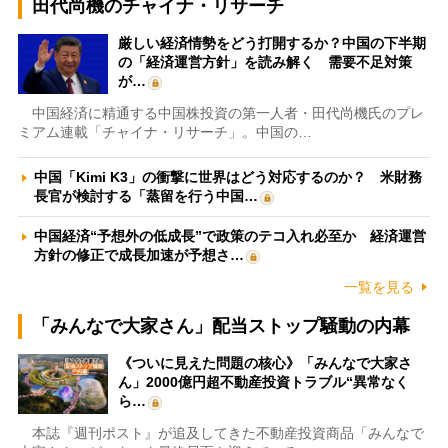
田代尚機のチャイナ・リサーチ
厳しい経済情勢をどう打開するか？中国の下半期
の「経済運営方針」を読み解く 需要不足対策
が…
中国経済に精通する中国株投資の第一人者・田代尚機氏のプレ
ミアム連載「チャイナ・リサーチ」。中国の…
中国「Kimi K3」の衝撃に世界はどう対応するのか？ 米財務
長官が検討する「蒸留を行う中国…
中国経済“予想外の低成長”で政策のテコ入れ必至か 経済運営
方針の修正で成長加速が予想さ…
一覧を見る
「みんなで大家さん」配当ストップ騒動の内幕
《ついに見えた問題の核心》「みんなで大家さ
ん」2000億円超不動産投資トラブル“異常なく
ら…
本誌『週刊ポスト』が追及してきた不動産投資商品「みんなで