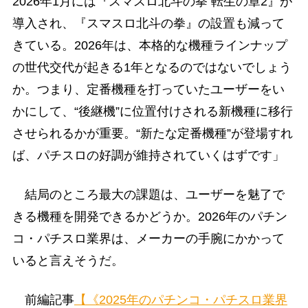
2026年1月には『スマスロ北斗の拳 転生の章2』が
導入され、『スマスロ北斗の拳』の設置も減って
きている。2026年は、本格的な機種ラインナップ
の世代交代が起きる1年となるのではないでしょう
か。つまり、定番機種を打っていたユーザーをい
かにして、“後継機”に位置付けされる新機種に移行
させられるかが重要。“新たな定番機種”が登場すれ
ば、パチスロの好調が維持されていくはずです」
結局のところ最大の課題は、ユーザーを魅了で
きる機種を開発できるかどうか。2026年のパチン
コ・パチスロ業界は、メーカーの手腕にかかって
いると言えそうだ。
前編記事
【《2025年のパチンコ・パチスロ業界