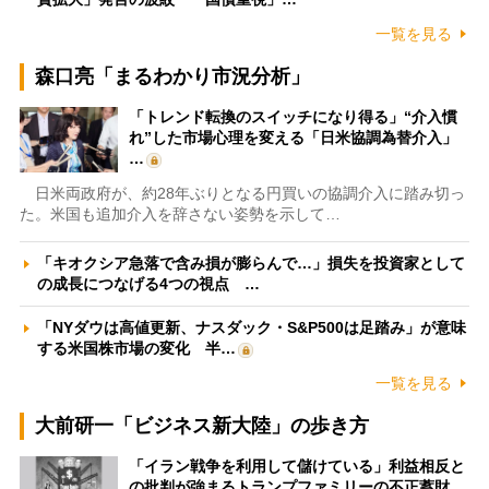
一覧を見る
森口亮「まるわかり市況分析」
「トレンド転換のスイッチになり得る」“介入慣
れ”した市場心理を変える「日米協調為替介入」
…
日米両政府が、約28年ぶりとなる円買いの協調介入に踏み切っ
た。米国も追加介入を辞さない姿勢を示して…
「キオクシア急落で含み損が膨らんで…」損失を投資家として
の成長につなげる4つの視点 …
「NYダウは高値更新、ナスダック・S&P500は足踏み」が意味
する米国株市場の変化 半…
一覧を見る
大前研一「ビジネス新大陸」の歩き方
「イラン戦争を利用して儲けている」利益相反と
の批判が強まるトランプファミリーの不正蓄財