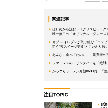
関連記事
はじめから読む→《クリスピー・ク
唯一無二の「オリジナル・グレーズ
セブン-イレブンが取り組む「コンビ
狙う“夜スイーツ需要”とこだわり抜い
あんなに食べてたのに… 消費者の
ファミレスのドリンクバーを「絶対
がっつりラーメン月額8600円、「
注目TOPIC
お酒