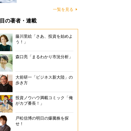
一覧を見る
目の著者・連載
藤川里絵「さあ、投資を始めよ
う！」
森口亮「まるわかり市況分析」
大前研一「ビジネス新大陸」の
歩き方
投資ノウハウ満載コミック「俺
がカブ番長！」
戸松信博の明日の爆騰株を探
せ！