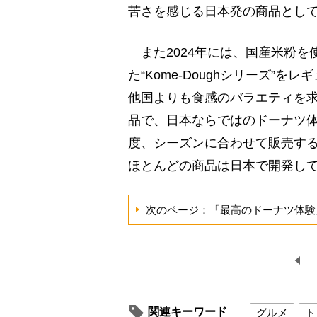
苦さを感じる日本発の商品とし
また2024年には、国産米粉を
た“Kome-Doughシリーズ”
他国よりも食感のバラエティを
品で、日本ならではのドーナツ体
度、シーズンに合わせて販売す
ほとんどの商品は日本で開発し
次のページ：「最高のドーナツ体験
関連キーワード
グルメ
ト