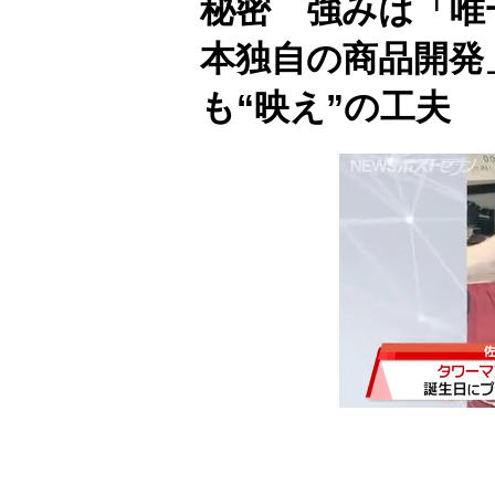
秘密 強みは「唯
本独自の商品開発
も“映え”の工夫