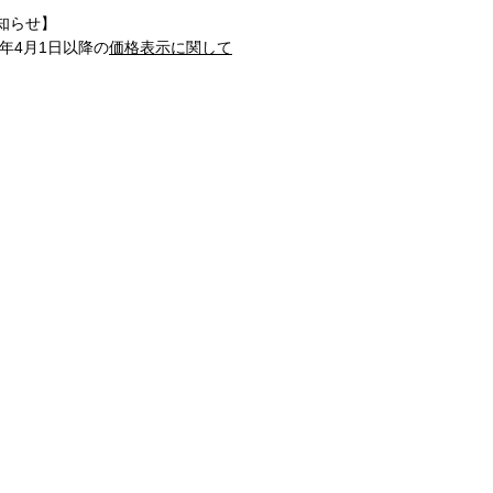
知らせ】
1年4月1日以降の
価格表示に関して