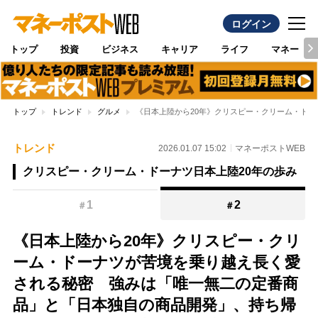
ログイン
トップ
投資
ビジネス
キャリア
ライフ
マネー
トップ
トレンド
グルメ
《日本上陸から20年》クリスピー・クリーム・ド
トレンド
2026.01.07 15:02
マネーポストWEB
クリスピー・クリーム・ドーナツ日本上陸20年の歩み
1
2
＃
＃
《日本上陸から20年》クリスピー・クリ
ーム・ドーナツが苦境を乗り越え長く愛
される秘密 強みは「唯一無二の定番商
品」と「日本独自の商品開発」、持ち帰