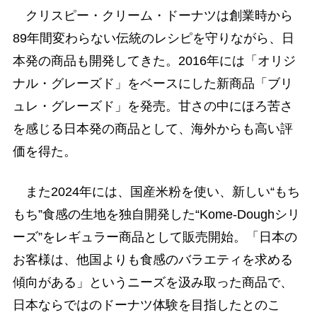
クリスピー・クリーム・ドーナツは創業時から
89年間変わらない伝統のレシピを守りながら、日
本発の商品も開発してきた。2016年には「オリジ
ナル・グレーズド」をベースにした新商品「ブリ
ュレ・グレーズド」を発売。甘さの中にほろ苦さ
を感じる日本発の商品として、海外からも高い評
価を得た。
また2024年には、国産米粉を使い、新しい“もち
もち”食感の生地を独自開発した“Kome-Doughシリ
ーズ”をレギュラー商品として販売開始。「日本の
お客様は、他国よりも食感のバラエティを求める
傾向がある」というニーズを汲み取った商品で、
日本ならではのドーナツ体験を目指したとのこ