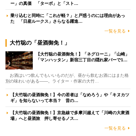
ー」の真価 「ターボ」と「スト…
乗り込むと同時に「これが軽？」と戸惑うのには理由があっ
た 「日産ルークス」さらなる躍進…
一覧を見る
大竹聡の「昼酒御免！」
【大竹聡の昼酒御免！】「ネグローニ」「山崎」
「マンハッタン」新宿三丁目の隠れ家バーで1…
お酒はいつ飲んでもいいものだが、昼から飲むお酒にはまた格
別の味わいがある――。ライター・作家の大竹…
【大竹聡の昼酒御免！】今の若者は「なめろう」や「キヌカツ
ギ」を知らないって本当？ 昔の…
【大竹聡の昼酒御免！】京急線で多摩川越えて「川崎の大衆酒
場」へと昼酒旅 押し寄せるノス…
一覧を見る