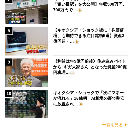
「狙い目駅」を大公開】年収500万円、
700万円で…
【キオクシア・ショック後に「株価倍
8
増」も期待できる注目銘柄5選】資産3
億円超・…
《利益は年5億円前後》住み込みバイト
9
から“ギガ大家さん”となった資産200億
円税理…
キオクシア・ショックで「次にマネー
10
が流れる」16銘柄 AI相場の裏で割安
に放置され…
一覧を見る