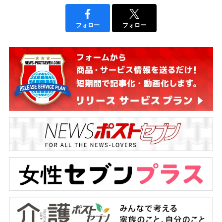
フォロー
フォロー