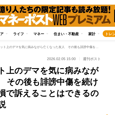
ア
ライフ
マネー
住まい・不動産
家計
トレ
【法律相談】ネット上のデマを気に病みながら亡くなった友人 その後も誹謗中傷を続ける加害者を名誉棄損で訴えることはできるのか？ 弁護士が解説
2026.02.05 15:00
週刊ポスト
ト上のデマを気に病みなが
 その後も誹謗中傷を続け
損で訴えることはできるの
説