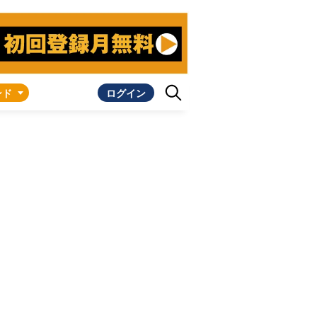
ンド
ログイン