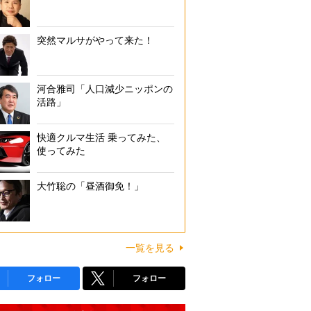
突然マルサがやって来た！
河合雅司「人口減少ニッポンの
活路」
快適クルマ生活 乗ってみた、
使ってみた
大竹聡の「昼酒御免！」
一覧を見る
フォロー
フォロー