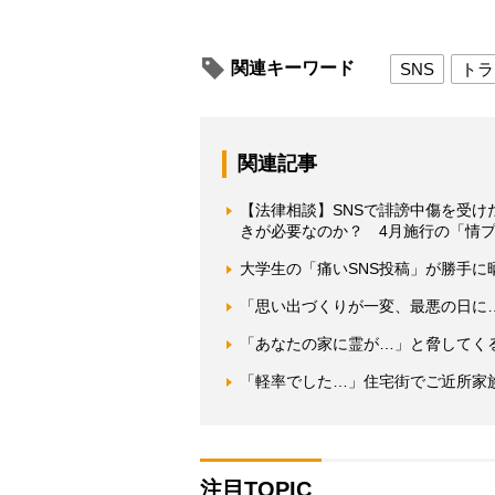
関連キーワード
SNS
トラ
関連記事
【法律相談】SNSで誹謗中傷を受
きが必要なのか？ 4月施行の「情
大学生の「痛いSNS投稿」が勝手に
「思い出づくりが一変、最悪の日に…
「あなたの家に霊が…」と脅してく
「軽率でした…」住宅街でご近所家
注目TOPIC