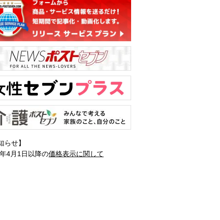
知らせ】
1年4月1日以降の
価格表示に関して