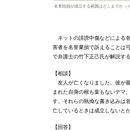
名誉毀損が成立する範囲はどこまでか（
ネットの誹謗中傷などによる名
害者を名誉棄損で訴えることは
で弁護士の竹下正己氏が解説す
【相談】
友人が亡くなりました。彼が最
まれた自身の根も葉もないデマ
す。それらの執拗な書き込みは
亡しているときは成立しないと
【回答】