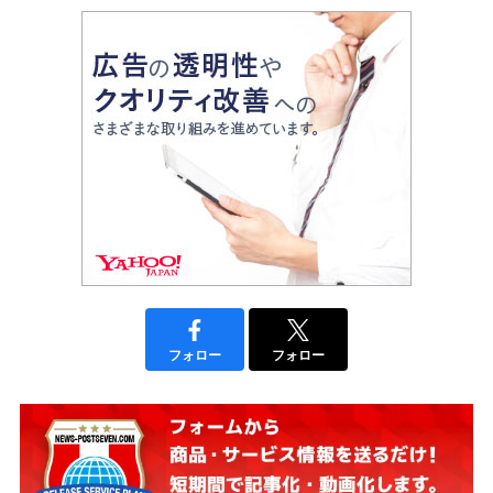
フォロー
フォロー