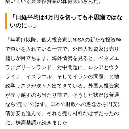
築いている兼業投資家の株億太郎さんだ。
「日経平均は4万円を切っても不思議ではな
いのに…」
「年明け以降、個人投資家はNISAの新たな投資枠
で買いを入れている一方で、外国人投資家は売り
越しが目立ちます。海外情勢を見ると、ベネズエ
ラにグリーンランド、対中問題に、ロシアとウク
ライナ、イスラエル、そしてイランの問題、と地
政学リスクが次々と出てきている。外国人投資家
が売り越すのも当たり前で、そうした状況は普通
なら“売り”のはず。日本の財政への懸念から円安に
債券安も進んで、それも売り材料なはずだったの
に、株高基調が続きました。