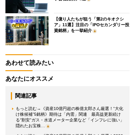
【億り人たちが狙う「第2のキオクシ
ア」11選】注目の「IPOセカンダリー投
資銘柄」を一挙紹介
あわせて読みたい
あなたにオススメ
関連記事
もっと読む→《資産10億円超の株億太郎さん厳選！“大化
け株候補”5銘柄》期待は「内需」関連 最高益更新続け
る“割安”ガス・水道メーター企業など「インフレに強い」
隠れたお宝株…