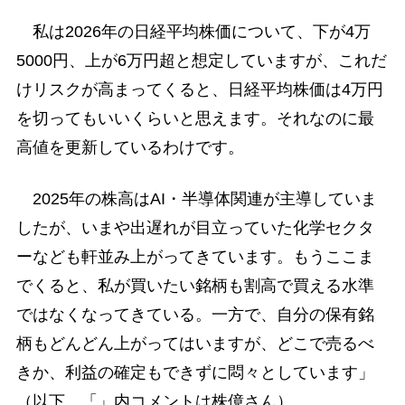
私は2026年の日経平均株価について、下が4万
5000円、上が6万円超と想定していますが、これだ
けリスクが高まってくると、日経平均株価は4万円
を切ってもいいくらいと思えます。それなのに最
高値を更新しているわけです。
2025年の株高はAI・半導体関連が主導していま
したが、いまや出遅れが目立っていた化学セクタ
ーなども軒並み上がってきています。もうここま
でくると、私が買いたい銘柄も割高で買える水準
ではなくなってきている。一方で、自分の保有銘
柄もどんどん上がってはいますが、どこで売るべ
きか、利益の確定もできずに悶々としています」
（以下、「」内コメントは株億さん）