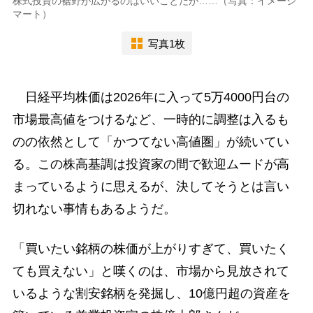
株式投資の裾野が広がるのはいいことだが……（写真：イメージ
マート）
写真1枚
日経平均株価は2026年に入って5万4000円台の
市場最高値をつけるなど、一時的に調整は入るも
のの依然として「かつてない高値圏」が続いてい
る。この株高基調は投資家の間で歓迎ムードが高
まっているように思えるが、決してそうとは言い
切れない事情もあるようだ。
「買いたい銘柄の株価が上がりすぎて、買いたく
ても買えない」と嘆くのは、市場から見放されて
いるような割安銘柄を発掘し、10億円超の資産を