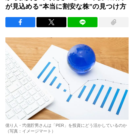
が見込める“本当に割安な株”の見つけ方
億り人・弐億貯男さんは「PER」を投資にどう活かしているのか
（写真：イメージマート）