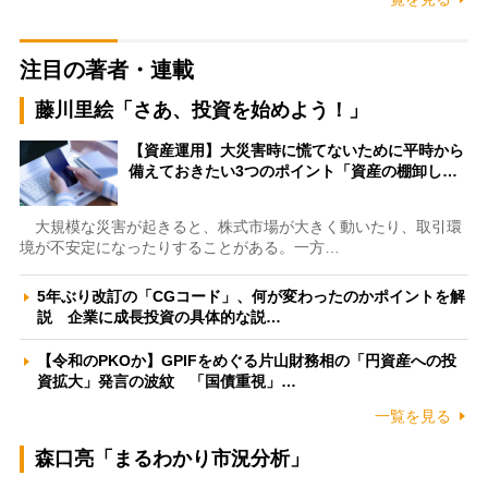
注目の著者・連載
藤川里絵「さあ、投資を始めよう！」
【資産運用】大災害時に慌てないために平時から
備えておきたい3つのポイント「資産の棚卸し…
大規模な災害が起きると、株式市場が大きく動いたり、取引環
境が不安定になったりすることがある。一方…
5年ぶり改訂の「CGコード」、何が変わったのかポイントを解
説 企業に成長投資の具体的な説…
【令和のPKOか】GPIFをめぐる片山財務相の「円資産への投
資拡大」発言の波紋 「国債重視」…
一覧を見る
森口亮「まるわかり市況分析」