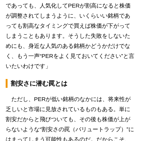
であっても、人気化してPERが割高になると株価
が調整されてしまうように、いくらいい銘柄であ
っても割高なタイミングで買えば株価が下がって
しまうこともあります。そうした失敗をしないた
めにも、身近な人気のある銘柄かどうかだけでな
く、もう一声“PERをよく見ておいてください”と言
いたいわけです」
割安さに潜む罠とは
ただし、PERが低い銘柄のなかには、将来性が
乏しいと市場に見放されているものもある。単に
割安だからと飛びついても、その後も株価が上が
らないような“割安さの罠（バリュートラップ）”に
はまってしまう可能性もあるのだ。だからこそ、