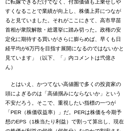
に転嫁できるだけでなく、付加価値も上乗せしや
すくなることで業績が向上し、株価上昇につなが
ると見ていました。それがここにきて、高市早苗
首相が衆院解散・総選挙に踏み切った。政権の安
定化に期待する買いがさらに膨らめば、早くも日
経平均が6万円を目指す展開になるのではないかと
見ています」（以下、「」内コメントは弐億さ
ん）
とはいえ、かつてない高値圏で多くの投資家の
頭によぎるのは「高値掴みにならないか」という
不安だろう。そこで、重視したい指標の一つが
「PER（株価収益率）」だ。PERは株価を今期予
想のEPS（1株当たり利益）で割って算出し、現在
の株価が利益の何倍（何年分）なのかで割安さを