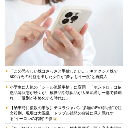
「この恐ろしい株はさっさと手放したい…」キオクシア株で
500万円の利益を出した女性が“夢よもう一度”と再購入
小学生に人気の「シール流通事情」に変調 「ボンドロ」は依
然品薄状態が続くが、模倣品や類似品が大量流通し一部で値崩
れ 「選別が本格化する時代に」
【納車時に複数の事故】テスラジャパン“多額のEV補助金”で注
文殺到、現場は大混乱 トラブル続発の背後に見え隠れす
る“イーロンの右腕”の影