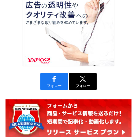
フォロー
フォロー