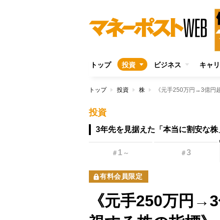
トップ
投資
ビジネス
キャリ
トップ
投資
株
投資
3年先を見据えた「本当に割安な株
1
3
＃
～
＃
有料会員限定
《元手250万円→