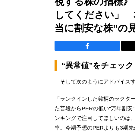
視する株の指標》
してください」 
当に割安な株”の
“異常値”をチェック
そして次のようにアドバイスす
「ランクインした銘柄のセクタ
た普段からPERの低い“万年割
ンキングで注目してほしいのは、
率。今期予想のPERよりも3期