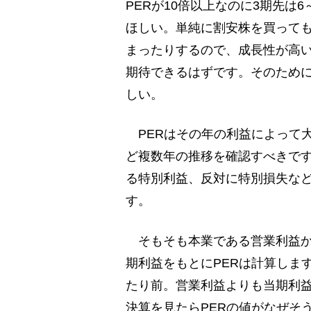
PERが10倍以上なのに3期先は
ほしい。単純に割安株を買っても
まったりするので、成長性が高
期待できるはずです。そのために
しい。
PERはその年の利益によって大
ど複数年の推移を確認すべきで
る特別利益、反対に特別損失など
す。
そもそも本業である営業利益から
期利益をもとにPERは計算しま
たり前。営業利益よりも当期利益
決算を見たらPERの値がなぜそ