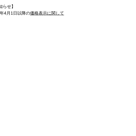
知らせ】
1年4月1日以降の
価格表示に関して