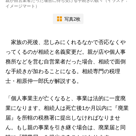
親が自営業者だった場合に待ち受ける手続きの数々（イラスト：
イメージマート）
写真2枚
家族の死後、悲しみにくれるなかで否応なくや
ってくるのが相続と名義変更だ。親が店や個人事
務所などを営む自営業者だった場合、相続で面倒
な手続きが加わることになる。相続専門の税理
士・相原仲一郎氏が解説する。
「個人事業主が亡くなると、事業は法的に一度廃
業になります。相続人は死亡後1か月以内に『廃業
届』を所轄の税務署に提出しなければなりませ
ん。もし親の事業を引き継ぐ場合は、廃業届と同