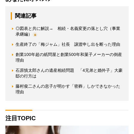
関連記事
◎図表と共に解説→ 相続・名義変更の落とし穴（事業
承継編）
生産終了の「梅ジャム」社長 譲渡申し出を断った理由
創業100年超の紙問屋と創業500年和菓子メーカーの倒産
理由
石原慎太郎さんの遺産相続問題 「4兄弟と婚外子」大豪
邸の行方は
藤村俊二さんの息子が明かす「密葬」しかできなかった
理由
注目TOPIC