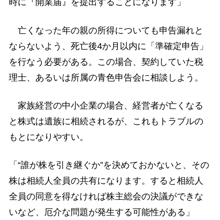
時に『開業届』を提出することになります」
亡くなった年の親の所得についても申告漏れと
ならないよう、死亡後4か月以内に「準確定申告」
を行なう必要がある。この場合、契約していた税
理士、あるいは所属の青色申告会に相談しよう。
家族経営の中小企業の場合、経営者が亡くなる
と株式は遺族に相続されるが、これもトラブルの
もとになりやすい。
「“誰が株を引き継ぐか”を決めておかないと、その
株は相続人全員の共有になります。すると相続人
全員の同意を得なければ株主総会の決議ができな
いなど、厄介な問題が発生する可能性がある」