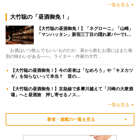
一覧を見る
大竹聡の「昼酒御免！」
【大竹聡の昼酒御免！】「ネグローニ」「山崎」
「マンハッタン」新宿三丁目の隠れ家バーで1…
お酒はいつ飲んでもいいものだが、昼から飲むお酒にはまた格
別の味わいがある――。ライター・作家の大竹…
【大竹聡の昼酒御免！】今の若者は「なめろう」や「キヌカツ
ギ」を知らないって本当？ 昔の…
【大竹聡の昼酒御免！】京急線で多摩川越えて「川崎の大衆酒
場」へと昼酒旅 押し寄せるノス…
一覧を見る
著者・連載の一覧を見る