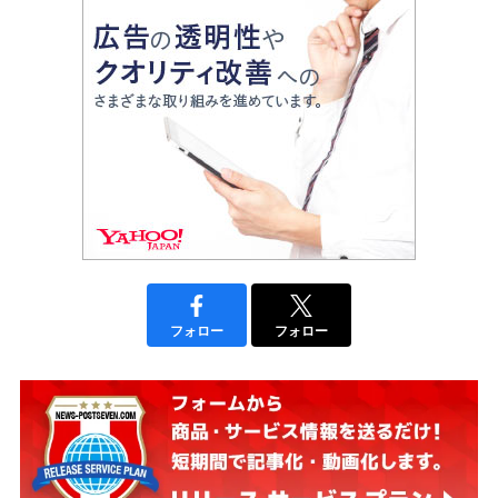
フォロー
フォロー