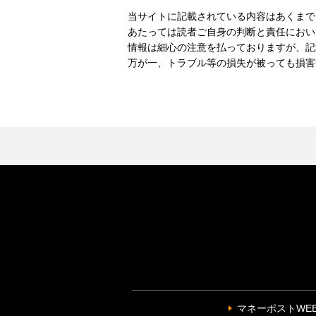
当サイトに記載されている内容はあくまで
あたっては読者ご自身の判断と責任におい
情報は細心の注意を払っておりますが、記
万が一、トラブル等の損失が被っても損害
マネーポストWE