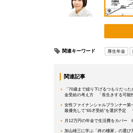
関連キーワード
厚生年金
関連記事
「70歳まで繰り下げるつもりだっ
金受給の考え方 「長生きする可能
女性ファイナンシャルプランナー第
最優先して“65才受給”を選択予定
月12万円の年金で生活費をカバー 
加山雄三に学ぶ「終の棲家」の選び