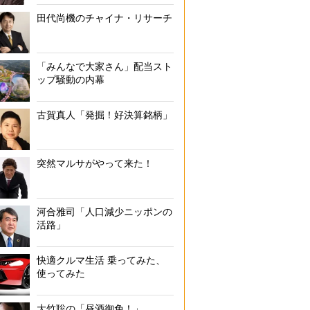
田代尚機のチャイナ・リサーチ
「みんなで大家さん」配当スト
ップ騒動の内幕
古賀真人「発掘！好決算銘柄」
突然マルサがやって来た！
河合雅司「人口減少ニッポンの
活路」
快適クルマ生活 乗ってみた、
使ってみた
大竹聡の「昼酒御免！」