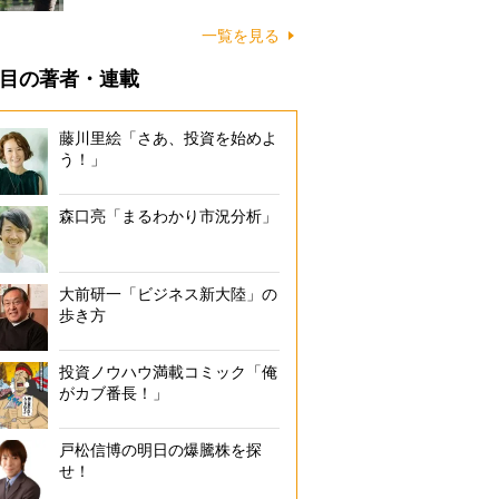
一覧を見る
目の著者・連載
藤川里絵「さあ、投資を始めよ
う！」
森口亮「まるわかり市況分析」
大前研一「ビジネス新大陸」の
歩き方
投資ノウハウ満載コミック「俺
がカブ番長！」
戸松信博の明日の爆騰株を探
せ！