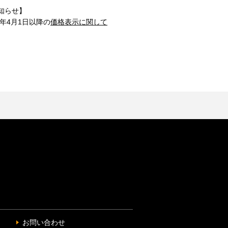
知らせ】
1年4月1日以降の
価格表示に関して
お問い合わせ