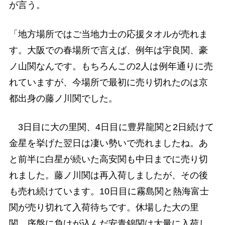
が言う。
「地方場所ではご当地力士の応援タオルが売れま
す。大阪での春場所で言えば、例年は宇良関、豪
ノ山関なんです。もちろんこの2人は例年通りに売
れていますが、今場所で最初に売り切れたのは京
都出身の藤ノ川関でした。
3日目に大の里関、4日目に豊昇龍関と2日続けて
金星を挙げた翌日は凄い勢いで売れましたね。あ
と前半に白星が続いた高安関も中日までに売り切
れました。藤ノ川関は再入荷しましたが、その後
も売れ続けています。10日目に霧島関と熱海富士
関が売り切れて入荷待ちです。休場した大の里
関、序盤に負けが込んだ安青錦関は大量に入荷し