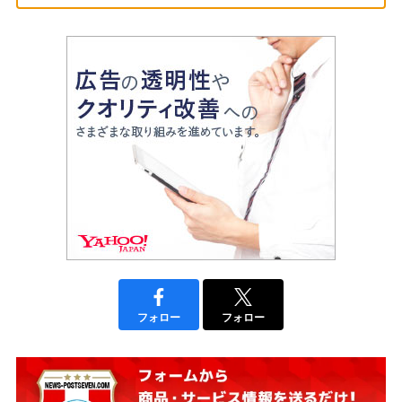
フォロー
フォロー