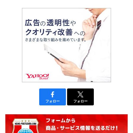
フォロー
フォロー