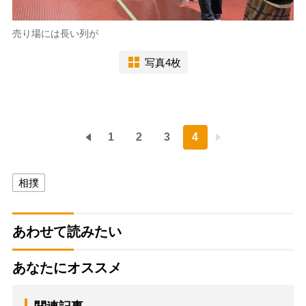
売り場には長い列が
写真4枚
1
2
3
4
相撲
あわせて読みたい
あなたにオススメ