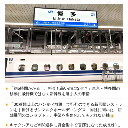
「約5時間かかるし、料金も高いのになぜ？」東京～博多間の
移動に飛行機ではなく新幹線を選ぶ人の事情
「30種類以上のパン食べ放題」で行列のできる新形態レストラ
ンを手掛けるサンマルクホールディングス 同社に聞いた「店
舗展開のコンセプト」、事業を多角化してもぶれない軸
キオクシアなどAI関連株に資金集中で“割安になった成長株”に