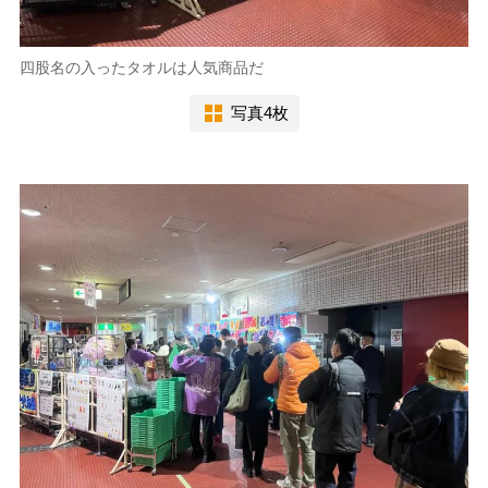
四股名の入ったタオルは人気商品だ
写真4枚