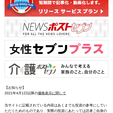
【お知らせ】
2021年4月1日以降の
価格表示に関して
当サイトに記載されている内容はあくまでも投資の参考にしてい
ただくためのものであり、実際の投資にあたっては読者ご自身の