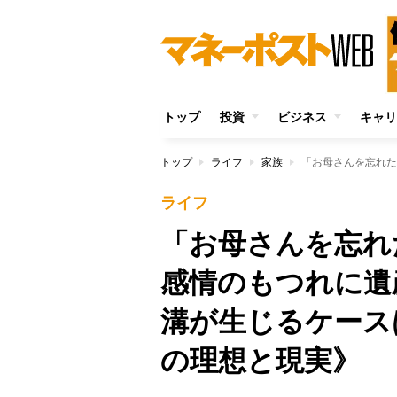
トップ
投資
ビジネス
キャリ
トップ
ライフ
家族
ライフ
「お母さんを忘れ
感情のもつれに遺
溝が生じるケース
の理想と現実》