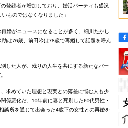
所の登録者が増加しており、婚活パーティも盛況
珍しいものではなくなりました」
の再婚がニュースになることが多く、細川たかし
米助は76歳、前田吟は78歳で再婚して話題を呼ん
別した人が、残りの人生を共にする新たなパー
だ。
、求めていた理想と現実との落差に悩む人も少
関係悪化だ。10年前に妻と死別した60代男性・
相談所を通じて出会った4歳下の女性との再婚を