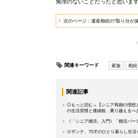
無理のないことだったと思いま
次のページ：遺産相続の“取り分が減
関連キーワード
家族
相続
関連記事
◎もっと読む→【シニア再婚の理想
の生活習慣と価値観…乗り越えるべ
《「シニア婚活」入門》「婚活パー
ロザンナ、70才のひとり暮らし生