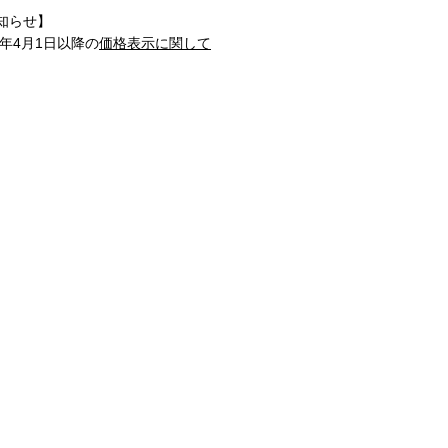
知らせ】
1年4月1日以降の
価格表示に関して