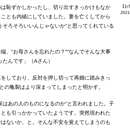
【お
のは恥ずかしかったし、切り出すきっかけもなか
202
たことも内緒にしていました。妻を亡くしてから
うそろそろいいんじゃないか”と思ってくれている
、“お母さんを忘れたの？”“なんでそんな大事
ったんです」（Aさん）
をしており、反対を押し切って再婚に踏みきっ
ちとの亀裂はより深まってしまったと明かす。
家はあの人のものになるのか”と言われました。子
ことも引っかかっていたようです。突然現われた
ではないか、と。そんな不安を覚えてしまうのも