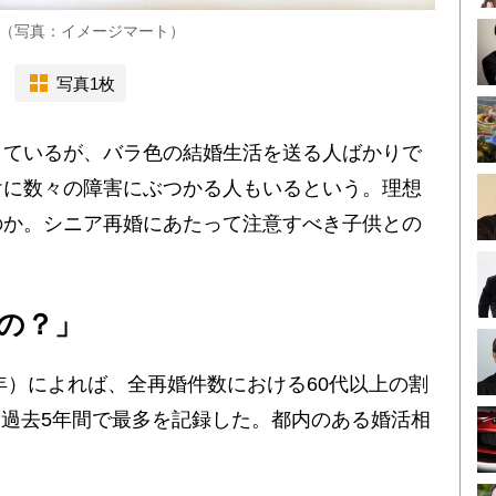
（写真：イメージマート）
写真1枚
ているが、バラ色の結婚生活を送る人ばかりで
けに数々の障害にぶつかる人もいるという。理想
のか。シニア再婚にあたって注意すべき子供との
の？」
年）によれば、全再婚件数における60代以上の割
％と、過去5年間で最多を記録した。都内のある婚活相