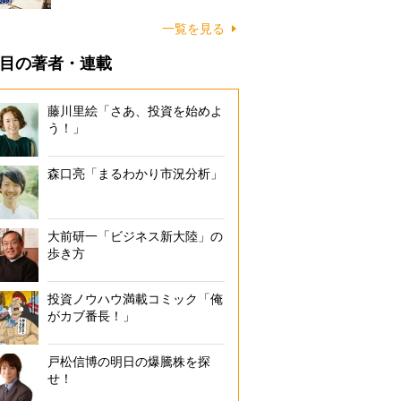
一覧を見る
目の著者・連載
藤川里絵「さあ、投資を始めよ
う！」
森口亮「まるわかり市況分析」
大前研一「ビジネス新大陸」の
歩き方
投資ノウハウ満載コミック「俺
がカブ番長！」
戸松信博の明日の爆騰株を探
せ！