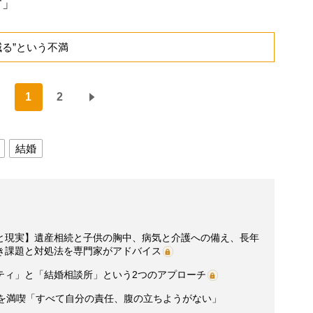
す」
る”という不満
1
2
結婚
と現実】遺産相続と子供の胸中、病気と介護への備え、長年
き課題と対処法を専門家がアドバイス
ティ」と「結婚相談所」という2つのアプローチ
活を満喫「すべて自分の責任、腹の立ちようがない」