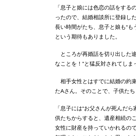
「息子と娘には色恋の話をする
ったので、結婚相談所に登録し
長い時間がたち、息子と娘も“も
という期待もありました。
ところが再婚話を切り出した途端
なことを！”と猛反対されてしま
相手女性とはすでに結婚の約束
たAさん。そのことで、子供た
「息子には“お父さんが死んだら
供たちからすると、遺産相続の
女性に財産を持っていかれるの