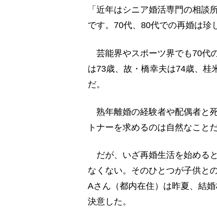
「近年はシニア婚活専門の相談
です。70代、80代での再婚は
芸能界やスポーツ界でも70代
は73歳、故・橋幸夫は74歳、桂
だ。
熟年離婚の経験者や配偶者と死
トナーを求めるのは自然なこと
だが、いざ再婚生活を始めると
なくない。そのひとつが子供との
Aさん（都内在住）は昨夏、結婚
決意した。