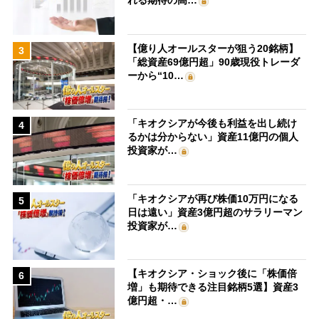
れる期待の高…
【億り人オールスターが狙う20銘柄】
3
「総資産69億円超」90歳現役トレーダ
ーから“10…
「キオクシアが今後も利益を出し続け
4
るかは分からない」資産11億円の個人
投資家が…
「キオクシアが再び株価10万円になる
5
日は遠い」資産3億円超のサラリーマン
投資家が…
【キオクシア・ショック後に「株価倍
6
増」も期待できる注目銘柄5選】資産3
億円超・…