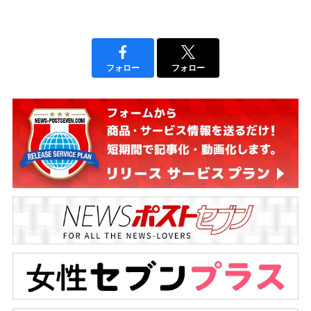
フォロー
フォロー