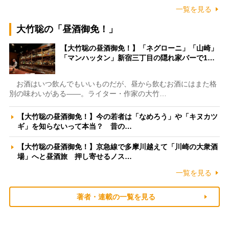
一覧を見る
大竹聡の「昼酒御免！」
【大竹聡の昼酒御免！】「ネグローニ」「山崎」
「マンハッタン」新宿三丁目の隠れ家バーで1…
お酒はいつ飲んでもいいものだが、昼から飲むお酒にはまた格
別の味わいがある――。ライター・作家の大竹…
【大竹聡の昼酒御免！】今の若者は「なめろう」や「キヌカツ
ギ」を知らないって本当？ 昔の…
【大竹聡の昼酒御免！】京急線で多摩川越えて「川崎の大衆酒
場」へと昼酒旅 押し寄せるノス…
一覧を見る
著者・連載の一覧を見る