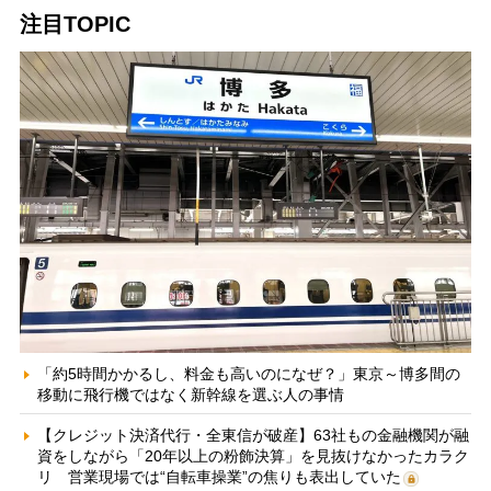
注目TOPIC
「約5時間かかるし、料金も高いのになぜ？」東京～博多間の
移動に飛行機ではなく新幹線を選ぶ人の事情
【クレジット決済代行・全東信が破産】63社もの金融機関が融
資をしながら「20年以上の粉飾決算」を見抜けなかったカラク
リ 営業現場では“自転車操業”の焦りも表出していた