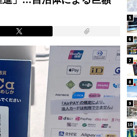
5
6
7
8
9
10