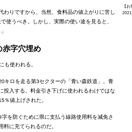
【お
代わりですから、当然、食料品の値上がりに苦し
202
法で使うべき。しかし、実際の使い途を見ると、
る」
の赤字穴埋め
にも使われる。
0キロを走る第3セクターの「青い森鉄道」。青
に投入する。料金引き下げに使われるわけではな
15％値上げされた。
赤字を防ぐために県に支払う線路使用料を減免さ
用料に充てられるのだ。