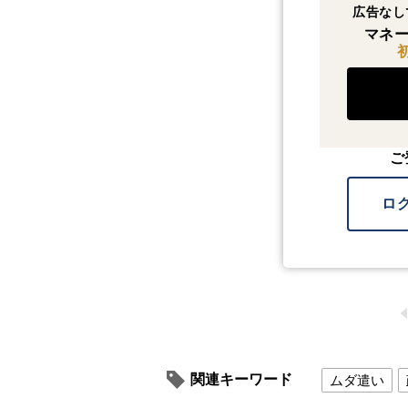
広告なし
マネー
ご
ロ
関連キーワード
ムダ遣い