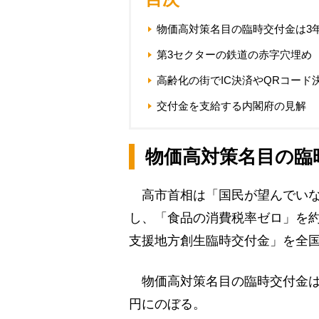
物価高対策名目の臨時交付金は3年
第3セクターの鉄道の赤字穴埋め
高齢化の街でIC決済やQRコード
交付金を支給する内閣府の見解
物価高対策名目の臨時
高市首相は「国民が望んでいな
し、「食品の消費税率ゼロ」を約
支援地方創生臨時交付金」を全
物価高対策名目の臨時交付金はこ
円にのぼる。