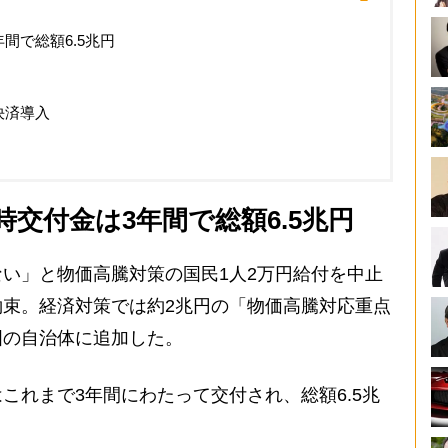
間で総額6.5兆円
決済導入
交付金は3年間で総額6.5兆円
い」と物価高騰対策の国民1人2万円給付を中止
束。経済対策では約2兆円の「物価高騰対応重点
国の自治体に追加した。
れまで3年間にわたって交付され、総額6.5兆