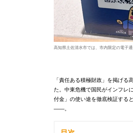
高知県土佐清水市では、市内限定の電子通
「責任ある積極財政」を掲げる
た。中東危機で国民がインフレ
付金」の使い途を徹底検証すると
――。
目次