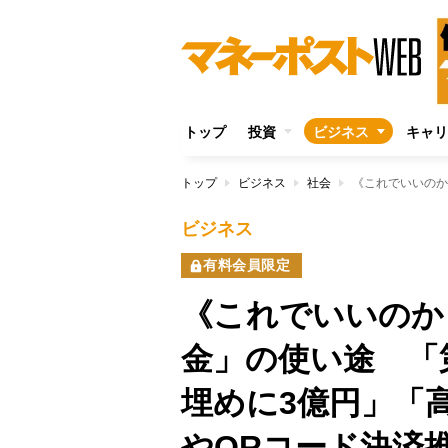
トップ
投資
ビジネス
キャリ
トップ
ビジネス
社会
ビジネス
有料会員限定
《これでいいのか
金」の使い途 「
埋めに3億円」「
やQRコード決済