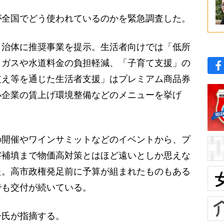
全国でどう使われているのかを緊急調査した。
治体に推奨事業を提示。生活者向けでは「低所
・ガスや水道料金の負担軽減、「子育て支援」の
支え等を通じた生活者支援」はプレミアム商品券
小企業の賃上げ環境整備などのメニューを挙げ
開催やワインサミットなどのイベントから、プ
字補填まで物価高対策とはほど遠いとしか思えな
た。高市政権発足前に予算が組まれたものもある
でも交付が続いている。
氏が指摘する。