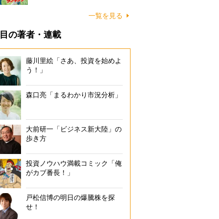
一覧を見る
目の著者・連載
藤川里絵「さあ、投資を始めよ
う！」
森口亮「まるわかり市況分析」
大前研一「ビジネス新大陸」の
歩き方
投資ノウハウ満載コミック「俺
がカブ番長！」
戸松信博の明日の爆騰株を探
せ！