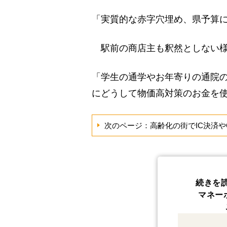
「実質的な赤字穴埋め、県予算
駅前の商店主も釈然としない様
「学生の通学やお年寄りの通院
にどうして物価高対策のお金を
次のページ：高齢化の街でIC決済や
続きを
マネー