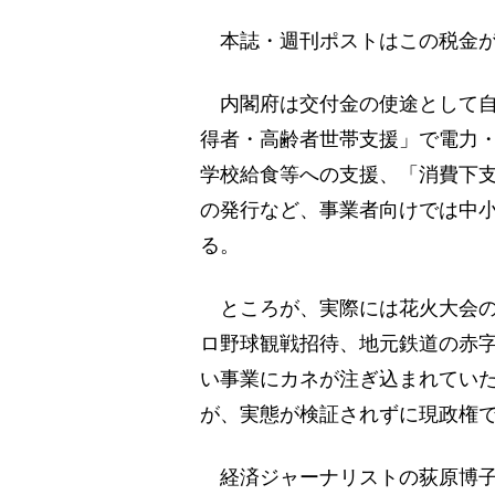
本誌・週刊ポストはこの税金が
内閣府は交付金の使途として自
得者・高齢者世帯支援」で電力
学校給食等への支援、「消費下
の発行など、事業者向けでは中
る。
ところが、実際には花火大会の
ロ野球観戦招待、地元鉄道の赤
い事業にカネが注ぎ込まれてい
が、実態が検証されずに現政権
経済ジャーナリストの荻原博子