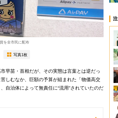
注
貨を全市民に配布
写真1枚
高市早苗・首相だが、その実態は言葉とは逆だっ
に苦しむなか、巨額の予算が組まれた「物価高交
、自治体によって無責任に“流用”されていたのだ