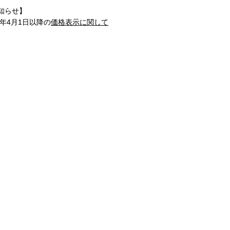
知らせ】
1年4月1日以降の
価格表示に関して