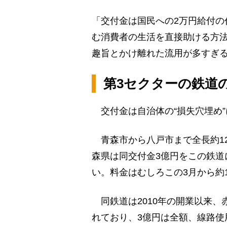
「交付金は国民への2万円給付の
む消費者の生活を直接助ける方
趣旨とかけ離れた流用が多すぎ
第3セクターの鉄道
交付金は自治体の“損失穴埋め”
青森市から八戸市まで全長約12
森県は同交付金3億円をこの鉄道
い。料金はむしろこの3月から約
同鉄道は2010年の開業以来、
れており、3億円は全額、線路使