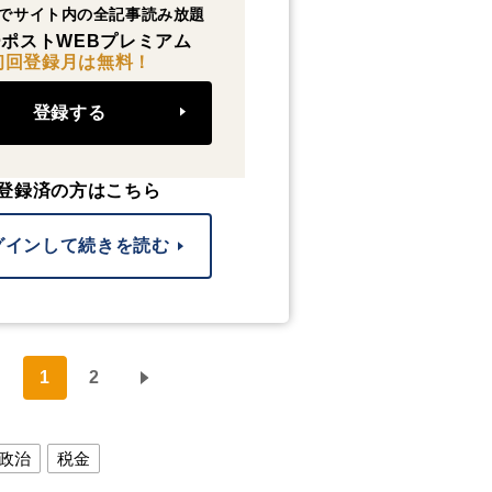
でサイト内の全記事読み放題
ポストWEBプレミアム
初回登録月は無料！
登録する
登録済の方はこちら
グインして続きを読む
1
2
政治
税金