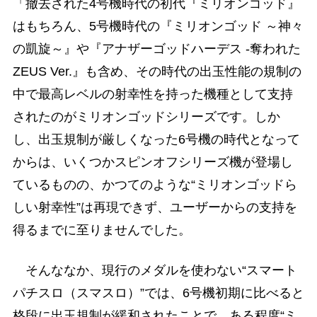
「撤去された4号機時代の初代『ミリオンゴッド』
はもちろん、5号機時代の『ミリオンゴッド ～神々
の凱旋～』や『アナザーゴッドハーデス -奪われた
ZEUS Ver.』も含め、その時代の出玉性能の規制の
中で最高レベルの射幸性を持った機種として支持
されたのがミリオンゴッドシリーズです。しか
し、出玉規制が厳しくなった6号機の時代となって
からは、いくつかスピンオフシリーズ機が登場し
ているものの、かつてのような“ミリオンゴッドら
しい射幸性”は再現できず、ユーザーからの支持を
得るまでに至りませんでした。
そんななか、現行のメダルを使わない“スマート
パチスロ（スマスロ）”では、6号機初期に比べると
格段に出玉規制が緩和されたことで、ある程度“ミ