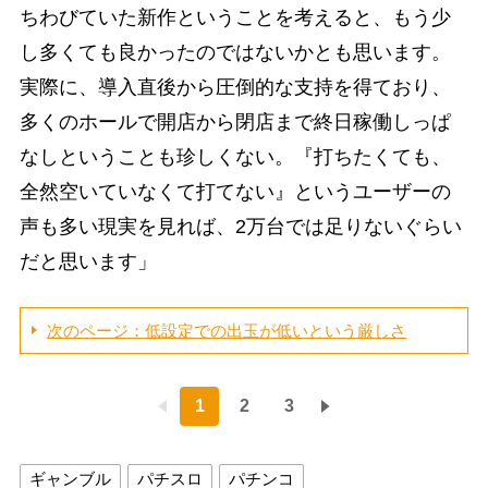
ちわびていた新作ということを考えると、もう少
し多くても良かったのではないかとも思います。
実際に、導入直後から圧倒的な支持を得ており、
多くのホールで開店から閉店まで終日稼働しっぱ
なしということも珍しくない。『打ちたくても、
全然空いていなくて打てない』というユーザーの
声も多い現実を見れば、2万台では足りないぐらい
だと思います」
次のページ：低設定での出玉が低いという厳しさ
1
2
3
ギャンブル
パチスロ
パチンコ