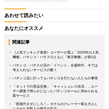
あわせて読みたい
あなたにオススメ
関連記事
《人気ランキング発表》ユーザーが選ぶ「2025年の人気
機種」パチンコ・パチスロともに『東京喰種』が第1位
パチンコ・パチスロ店の「イベント」全盛時代 今では
考えられないサービスの数々
パチンコ店に行ってもパチンコを打たない人たちの事情
「ネットでの景品交換」「キャッシュレス決済」…ユー
ザー調査で明らかになったパチンコホールに求められる
新サービス
「部屋代タダにしろ！」ホテルのクレーマー客を大人し
くさせた支配人の無言の圧力