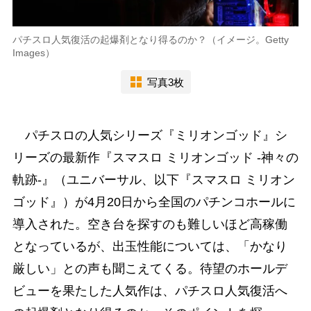
パチスロ人気復活の起爆剤となり得るのか？（イメージ。Getty
Images）
写真3枚
パチスロの人気シリーズ『ミリオンゴッド』シ
リーズの最新作『スマスロ ミリオンゴッド -神々の
軌跡-』（ユニバーサル、以下『スマスロ ミリオン
ゴッド』）が4月20日から全国のパチンコホールに
導入された。空き台を探すのも難しいほど高稼働
となっているが、出玉性能については、「かなり
厳しい」との声も聞こえてくる。待望のホールデ
ビューを果たした人気作は、パチスロ人気復活へ