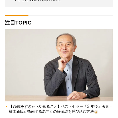
注目TOPIC
【75歳をすぎたらやめること】ベストセラー『定年後』著者・
楠木新氏が指南する老年期の好循環を呼び込む方法