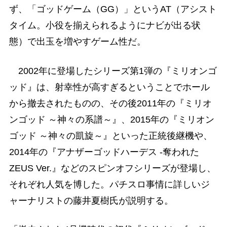
ず、「ゴッドゲーム（GG）」というAT（アシスト
タイム。小役を揃えられるようにナビが出る状
態）で出玉を増やすゲーム性だ。
2002年に登場したシリーズ第1弾の『ミリオンゴ
ッド』は、射幸性が高すぎるということでホール
から撤去されたものの、その後2011年の『ミリオ
ンゴッド ～神々の系譜～』、2015年の『ミリオン
ゴッド ～神々の凱旋～』といった正統後継機や、
2014年の『アナザーゴッドハーデス -奪われた
ZEUS Ver.』などのスピンオフシリーズが登場し、
それぞれ人気を博した。パチスロ事情に詳しいジ
ャーナリストの藤井夏樹氏が説明する。