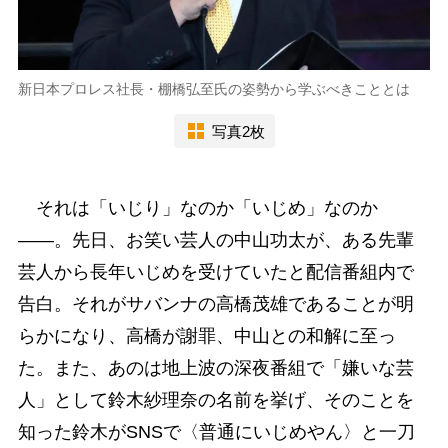
新日本プロレス社長・棚橋弘至氏の姿勢から学ぶべきこととは
写真2枚
それは「いじり」なのか「いじめ」なのか
――。先日、お笑い芸人の中山功太が、ある先輩
芸人から長年いじめを受けていたと配信番組内で
告白。それがサバンナの高橋茂雄であることが明
らかになり、高橋が謝罪、中山との和解に至っ
た。また、あのは地上波の深夜番組で「嫌いな芸
人」として鈴木紗理奈の名前を挙げ、そのことを
知った鈴木がSNSで〈普通にいじめやん〉と一刀