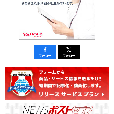
フォロー
フォロー