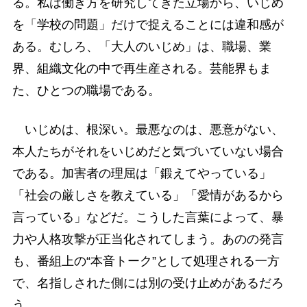
る。私は働き方を研究してきた立場から、いじめ
を「学校の問題」だけで捉えることには違和感が
ある。むしろ、「大人のいじめ」は、職場、業
界、組織文化の中で再生産される。芸能界もま
た、ひとつの職場である。
いじめは、根深い。最悪なのは、悪意がない、
本人たちがそれをいじめだと気づいていない場合
である。加害者の理屈は「鍛えてやっている」
「社会の厳しさを教えている」「愛情があるから
言っている」などだ。こうした言葉によって、暴
力や人格攻撃が正当化されてしまう。あのの発言
も、番組上の“本音トーク”として処理される一方
で、名指しされた側には別の受け止めがあるだろ
う。