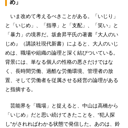
め」
いま改めて考えるべきことがある。「いじり」
と「いじめ」、「指導」と「支配」、「笑い」と
「暴力」の境界だ。坂倉昇平氏の著書『大人のい
じめ』（講談社現代新書）によると、大人のいじ
めは、職場や組織の論理と深く結びついている。
背景には、単なる個人の性格の悪さだけではな
く、長時間労働、過酷な労働環境、管理者の放
置、そして労働者を従属させる経営の論理がある
と指摘する。
芸能界を「職場」と捉えると、中山は高橋から
「いじめ」だと思い続けてきたことを、“犯人探
し”がされればわかる状態で発信した。あのは、鈴