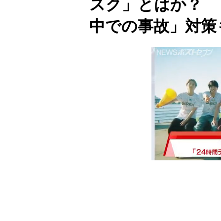
スク」とはか？ 
中での事故」対策