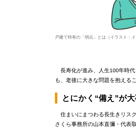
戸建て特有の「弱点」とは（イラスト：イ
長寿化が進み、人生100年時
も、老後に大きな問題を抱える
とにかく“備え”が大
住まいにまつわる長生きリスク
さくら事務所の山本直彌・代表