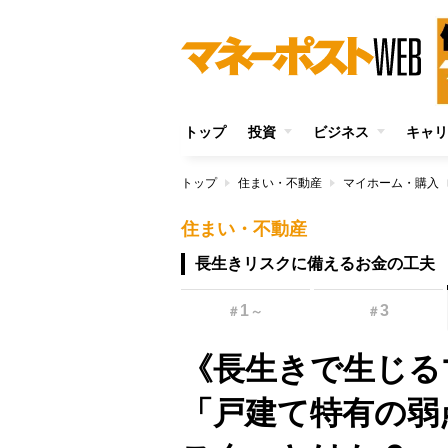
トップ
投資
ビジネス
キャリ
トップ
住まい・不動産
マイホーム・購入
住まい・不動産
長生きリスクに備えるお金の工夫
1
3
＃
～
＃
《長生きで生じる
「戸建て特有の弱