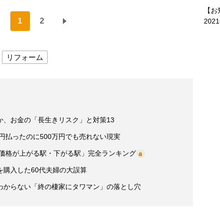
【お
1
2
202
リフォーム
か、お金の「長生きリスク」と対策13
万円払ったのに500万円でも売れない現実
産価格が上がる駅・下がる駅」完全ランキング
を購入した60代夫婦の大誤算
わからない「終の棲家にタワマン」の落とし穴