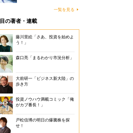
一覧を見る
目の著者・連載
藤川里絵「さあ、投資を始めよ
う！」
森口亮「まるわかり市況分析」
大前研一「ビジネス新大陸」の
歩き方
投資ノウハウ満載コミック「俺
がカブ番長！」
戸松信博の明日の爆騰株を探
せ！