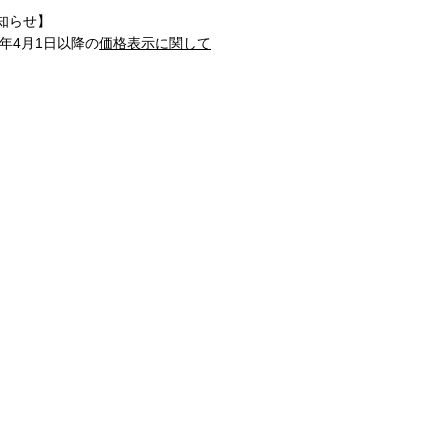
知らせ】
1年4月1日以降の
価格表示に関して