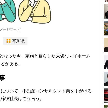
メージマート）
写真3枚
代となった今、家族と暮らした大切なマイホーム
ことがある。
事
について、不動産コンサルタント業を手がける
取締役社長はこう言う。