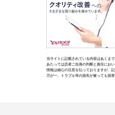
当サイトに記載されている内容はあくまで
あたっては読者ご自身の判断と責任におい
情報は細心の注意を払っておりますが、記
万が一、トラブル等の損失が被っても損害