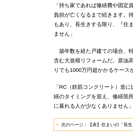
「持ち家であれば修繕費や固定
負担が亡くなるまで続きます。
もあり、長生きする限り、『住
ません」
築年数を経た戸建ての場合、特
含む大規模リフォームだ。原油高
りでも1000万円超かかるケース
「RC（鉄筋コンクリート）造に
繕のタイミングを迎え、修繕箇
に暮れる人が少なくありません
次のページ：【表】住まいの「長生