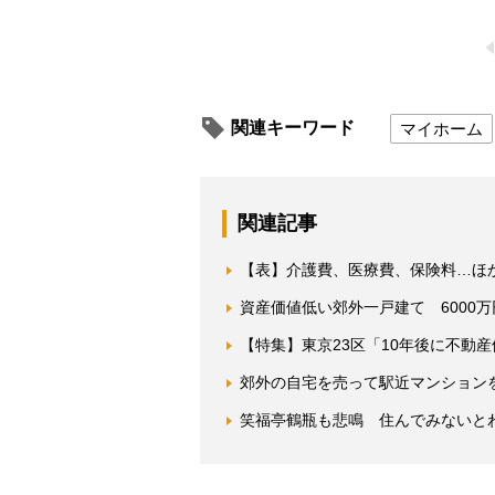
関連キーワード
マイホーム
関連記事
【表】介護費、医療費、保険料…ほ
資産価値低い郊外一戸建て 6000
【特集】東京23区「10年後に不動
郊外の自宅を売って駅近マンション
笑福亭鶴瓶も悲鳴 住んでみないと