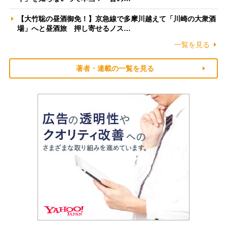
【大竹聡の昼酒御免！】京急線で多摩川越えて「川崎の大衆酒
場」へと昼酒旅 押し寄せるノス…
一覧を見る
著者・連載の一覧を見る