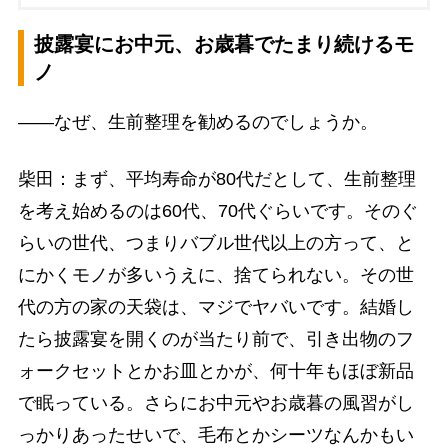
披露宴にお中元、お歳暮でたまり続けるモ
ノ
――なぜ、生前整理を勧めるのでしょうか。
柴田：まず、平均寿命が80代だとして、生前整理
を考え始めるのは60代、70代ぐらいです。そのぐ
らいの世代、つまりバブル世代以上の方って、と
にかくモノが多いうえに、捨てられない。その世
代の方の家の天袋は、マジでヤバいです。結婚し
たら披露宴を開くのが当たり前で、引き出物のフ
ォークセットとかお皿とかが、何十年もほぼ新品
で眠っている。さらにお中元やお歳暮の風習がし
っかりあったせいで、毛布とかシーツなんかもい