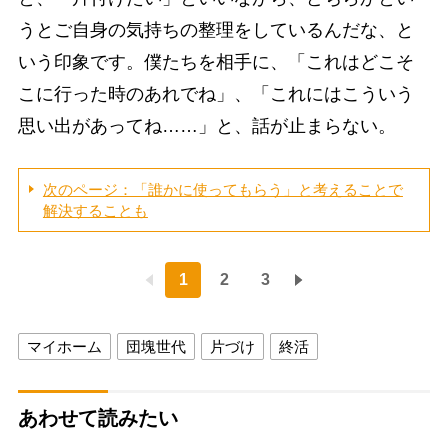
うとご自身の気持ちの整理をしているんだな、と
いう印象です。僕たちを相手に、「これはどこそ
こに行った時のあれでね」、「これにはこういう
思い出があってね……」と、話が止まらない。
次のページ：「誰かに使ってもらう」と考えることで
解決することも
1
2
3
マイホーム
団塊世代
片づけ
終活
あわせて読みたい