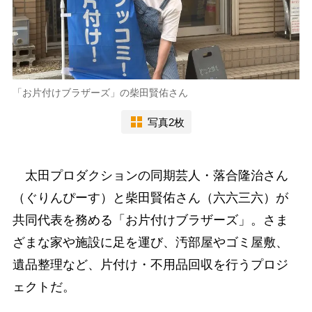
「お片付けブラザーズ」の柴田賢佑さん
写真2枚
太田プロダクションの同期芸人・落合隆治さん
（ぐりんぴーす）と柴田賢佑さん（六六三六）が
共同代表を務める「お片付けブラザーズ」。さま
ざまな家や施設に足を運び、汚部屋やゴミ屋敷、
遺品整理など、片付け・不用品回収を行うプロジ
ェクトだ。