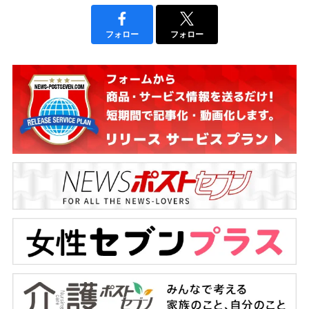
フォロー
フォロー