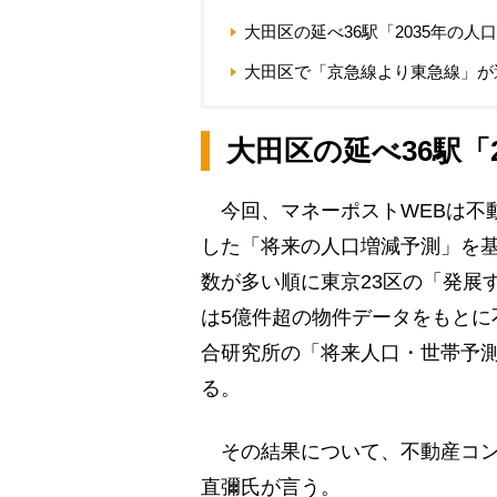
大田区の延べ36駅「2035年の人
大田区で「京急線より東急線」が
大田区の延べ36駅「
今回、マネーポストWEBは不動
した「将来の人口増減予測」を基に
数が多い順に東京23区の「発展
は5億件超の物件データをもとに
合研究所の「将来人口・世帯予測
る。
その結果について、不動産コン
直彌氏が言う。