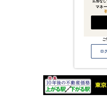
広告なし
マネー
ご
ロ