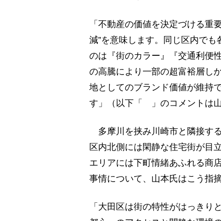
「不動産の価値を決定づける重要
減”を意味します。同じ区内でも
のは『街のカラー』『交通利便性
の高騰により一部の超富裕層し
地としてのブランド価値が維持
す」（以下「 」のコメントは
多摩川を挟み川崎市と隣接する
区内北側には閑静な住宅街が目
エリアには下町情緒あふれる商
事情について、山本氏はこう指
「大田区は街の特性がはっきり