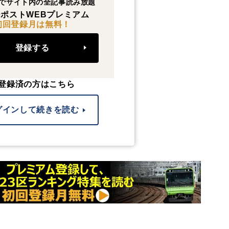
でサイト内の全記事読み放題
ポストWEBプレミアム
初回登録月は無料！
登録する
登録済の方はこちら
グインして続きを読む