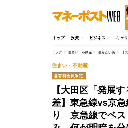
トップ
投資
ビジネス
キャリ
トップ
住まい・不動産
住みたい街
住まい・不動産
有料会員限定
【大田区「発展す
差】東急線vs京
り 京急線でベス
み 何が明暗を分