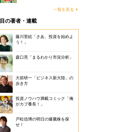
一覧を見る
目の著者・連載
藤川里絵「さあ、投資を始めよ
う！」
森口亮「まるわかり市況分析」
大前研一「ビジネス新大陸」の
歩き方
投資ノウハウ満載コミック「俺
がカブ番長！」
戸松信博の明日の爆騰株を探
せ！