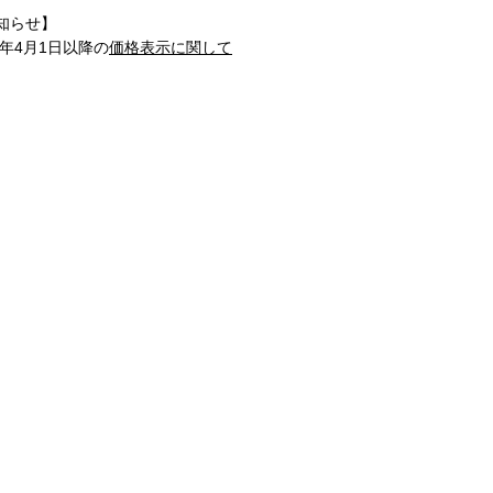
知らせ】
1年4月1日以降の
価格表示に関して