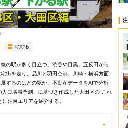
注
い
写真2枚
線の駅が多く目立つ。渋谷や目黒、五反田から
住宅街を走り、品川と羽田空港、川崎・横浜方面
展するのはどの駅か。不動産データをAIで分析
年の人口増減予測」に基づき作成した大田区の“これ
とに注目エリアを紹介する。