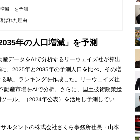
口増減」を予測
選ばれた理由
2035年の人口増減」を予測
産データをAIで分析するリーウェイズ社が算出
、2025年と2035年の予測人口を比べ、その増
する駅」ランキングを作成した。リーウェイズ社
不動産市場をAIで分析。さらに、国土技術政策総
ツール」（2024年公表）を活用し予測してい
サルタントの株式会社さくら事務所社長・山本