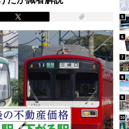
5
6
7
8
9
10