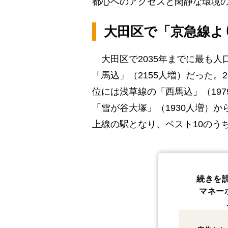
都心へのアクセスと閑静な環境
大田区で「京急線よ
大田区で2035年までに最も人
「馬込」（2155人増）だった。
位には浅草線の「西馬込」（19
「雪が谷大塚」（1930人増）か
上線の駅となり、ベスト10のう
続きを
マネー