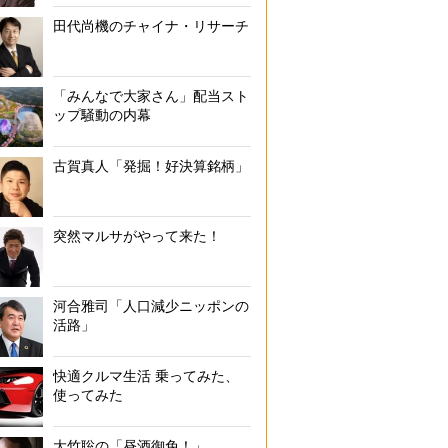
田代尚機のチャイナ・リサーチ
「みんなで大家さん」配当スト
ップ騒動の内幕
古賀真人「発掘！好決算銘柄」
突然マルサがやって来た！
河合雅司「人口減少ニッポンの
活路」
快適クルマ生活 乗ってみた、
使ってみた
大竹聡の「昼酒御免！」