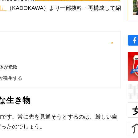
門』
（KADOKAWA）より一部抜粋・再構成して紹
体が危険
が発生する
な生き物
です。常に先を見通そうとするのは、厳しい自
だったのでしょう。