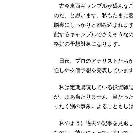
古今東西ギャンブルが盛んなこ
のだ、と思います。私もたまに
脳裏にしっかりと刻み込まれま
配するギャンブルでさえそうな
格好の予想対象になります。
日夜、プロのアナリストたちが
通しや株価予想を発表していま
私は定期購読している投資雑誌
が、まあ当たりません。当たっ
ったく別の事象によることもし
私のように過去の記事を見返し
なのは、彼らにとっては幸いで