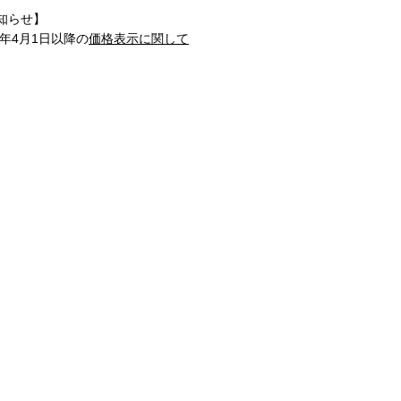
知らせ】
1年4月1日以降の
価格表示に関して