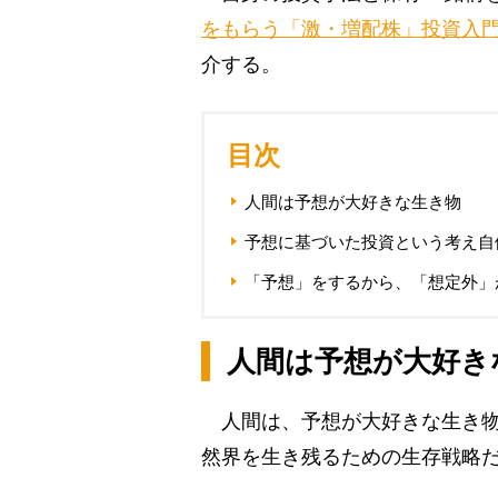
をもらう「激・増配株」投資入
介する。
目次
人間は予想が大好きな生き物
予想に基づいた投資という考え自
「予想」をするから、「想定外」
人間は予想が大好き
人間は、予想が大好きな生き物
然界を生き残るための生存戦略