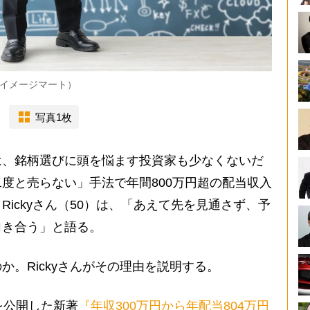
イメージマート）
写真1枚
、銘柄選びに頭を悩ます投資家も少なくないだ
度と売らない」手法で年間800万円超の配当収入
ickyさん（50）は、「あえて先を見通さず、予
向き合う」と語る。
。Rickyさんがその理由を説明する。
を公開した新著
『年収300万円から年配当804万円