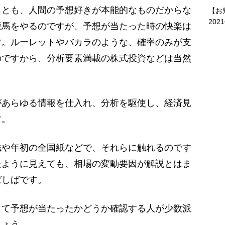
とも、人間の予想好きが本能的なものだからな
【お
202
競馬をやるのですが、予想が当たった時の快楽は
す。ルーレットやバカラのような、確率のみが支
のですから、分析要素満載の株式投資などは当然
あらゆる情報を仕入れ、分析を駆使し、経済見
す。
や年初の全国紙などで、それらに触れるのです
たように見えても、相場の変動要因が解説とはま
ばしばです。
て予想が当たったかどうか確認する人が少数派
しょう。