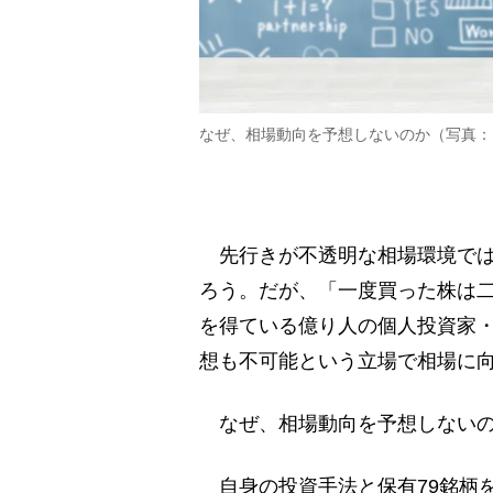
なぜ、相場動向を予想しないのか（写真：
先行きが不透明な相場環境では
ろう。だが、「一度買った株は二
を得ている億り人の個人投資家・R
想も不可能という立場で相場に
なぜ、相場動向を予想しないのか
自身の投資手法と保有79銘柄