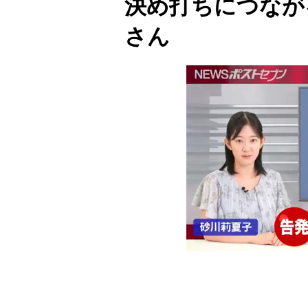
決め打ちにつながる
さん