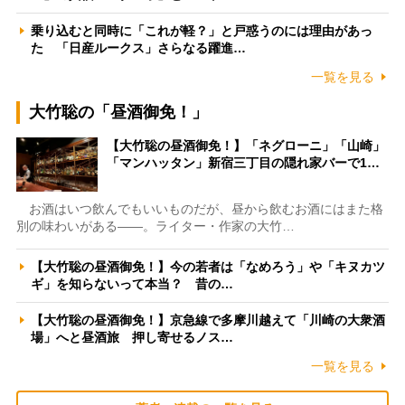
乗り込むと同時に「これが軽？」と戸惑うのには理由があっ
た 「日産ルークス」さらなる躍進…
一覧を見る
大竹聡の「昼酒御免！」
【大竹聡の昼酒御免！】「ネグローニ」「山崎」
「マンハッタン」新宿三丁目の隠れ家バーで1…
お酒はいつ飲んでもいいものだが、昼から飲むお酒にはまた格
別の味わいがある――。ライター・作家の大竹…
【大竹聡の昼酒御免！】今の若者は「なめろう」や「キヌカツ
ギ」を知らないって本当？ 昔の…
【大竹聡の昼酒御免！】京急線で多摩川越えて「川崎の大衆酒
場」へと昼酒旅 押し寄せるノス…
一覧を見る