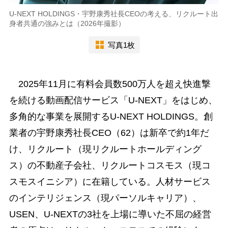
U-NEXT HOLDINGS・宇野康秀社長CEOの考える、リクルート出
身者共通の強みとは（2026年撮影）
写真1枚
2025年11月に有料会員数500万人を超え快進撃
を続ける動画配信サービス「U-NEXT」をはじめ、
多角的な事業を展開するU-NEXT HOLDINGS。創
業者の宇野康秀社長CEO（62）は新卒で約1年だ
け、リクルート（現リクルートホールディング
ス）の不動産子会社、リクルートコスモス（現コ
スモスイニシア）に在籍している。人材サービス
のインテリジェンス（現パーソルキャリア）、
USEN、U-NEXTの3社を上場に導いた不屈の経営