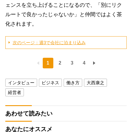
ェンスを立ち上げることになるので、「別にリク
ルートで良かったじゃないか」と仲間ではよく茶
化されます。
次のページ：週3で会社に泊まり込み
1
2
3
4
インタビュー
ビジネス
働き方
大西康之
経営者
あわせて読みたい
あなたにオススメ