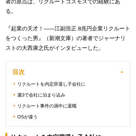
者の原点は、リクルートコスモスでの経験にあ
る。
『起業の天才！――江副浩正 8兆円企業リクルート
をつくった男』（新潮文庫）の著者でジャーナリ
ストの大西康之氏がインタビューした。
目次
リクルートを内定辞退し子会社に
週3で会社に泊まり込み
リクルート事件の渦中に退職
OSが違う