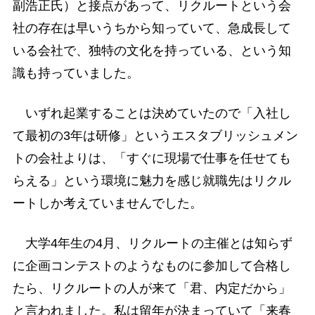
副浩正氏）と接点があって、リクルートという会
社の存在は早いうちから知っていて、急成長して
いる会社で、独特の文化を持っている、という知
識も持っていました。
いずれ起業することは決めていたので「入社し
て最初の3年は研修」というエスタブリッシュメン
トの会社よりは、「すぐに現場で仕事を任せても
らえる」という環境に魅力を感じ就職先はリクル
ートしか考えていませんでした。
大学4年生の4月、リクルートの主催とは知らず
に企画コンテストのようなものに参加して合格し
たら、リクルートの人が来て「君、内定だから」
と言われました。私は留年が決まっていて「来春