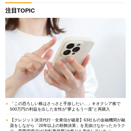
注目TOPIC
「この恐ろしい株はさっさと手放したい…」キオクシア株で
500万円の利益を出した女性が“夢よもう一度”と再購入
【クレジット決済代行・全東信が破産】63社もの金融機関が融
資をしながら「20年以上の粉飾決算」を見抜けなかったカラク