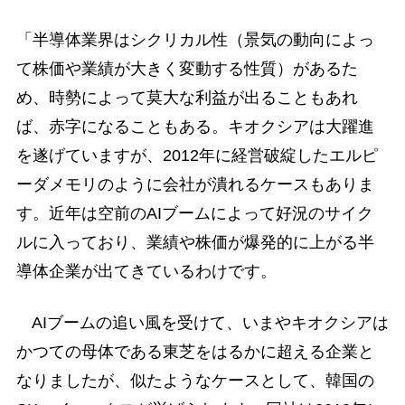
「半導体業界はシクリカル性（景気の動向によっ
て株価や業績が大きく変動する性質）があるた
め、時勢によって莫大な利益が出ることもあれ
ば、赤字になることもある。キオクシアは大躍進
を遂げていますが、2012年に経営破綻したエルピ
ーダメモリのように会社が潰れるケースもありま
す。近年は空前のAIブームによって好況のサイク
ルに入っており、業績や株価が爆発的に上がる半
導体企業が出てきているわけです。
AIブームの追い風を受けて、いまやキオクシアは
かつての母体である東芝をはるかに超える企業と
なりましたが、似たようなケースとして、韓国の