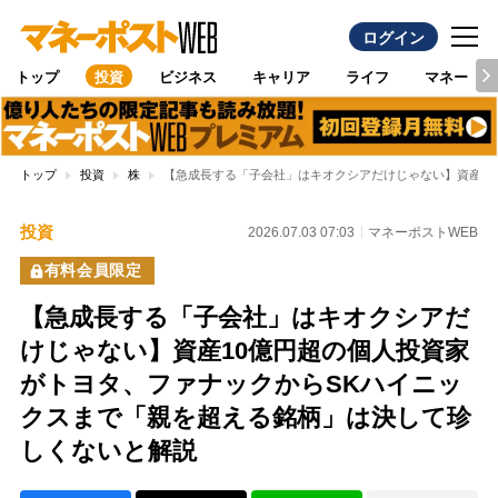
ログイン
トップ
投資
ビジネス
キャリア
ライフ
マネー
トップ
投資
株
【急成長する「子会社」はキオクシアだけじゃない】資産1
投資
2026.07.03 07:03
マネーポストWEB
有料会員限定
【急成長する「子会社」はキオクシアだ
けじゃない】資産10億円超の個人投資家
がトヨタ、ファナックからSKハイニッ
クスまで「親を超える銘柄」は決して珍
しくないと解説