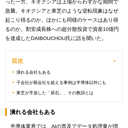
った一方、キオクシアは上場からわずかな期間で
急騰。キオクシアと東芝のような逆転現象はなぜ
起こり得るのか。ほかにも同様のケースはあり得
るのか。割安成長株への超分散投資で資産10億円
を達成したDAIBOUCHOU氏に話を聞いた。
目次
潰れる会社もある
子会社が親会社を超える事例は半導体以外にも
東芝が手放した「原石」、その教訓とは
潰れる会社もある
半導体業界では、AIの普及でデータ処理量が増