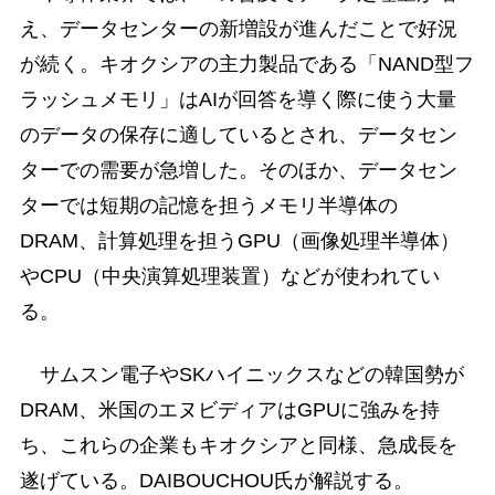
え、データセンターの新増設が進んだことで好況
が続く。キオクシアの主力製品である「NAND型フ
ラッシュメモリ」はAIが回答を導く際に使う大量
のデータの保存に適しているとされ、データセン
ターでの需要が急増した。そのほか、データセン
ターでは短期の記憶を担うメモリ半導体の
DRAM、計算処理を担うGPU（画像処理半導体）
やCPU（中央演算処理装置）などが使われてい
る。
サムスン電子やSKハイニックスなどの韓国勢が
DRAM、米国のエヌビディアはGPUに強みを持
ち、これらの企業もキオクシアと同様、急成長を
遂げている。DAIBOUCHOU氏が解説する。