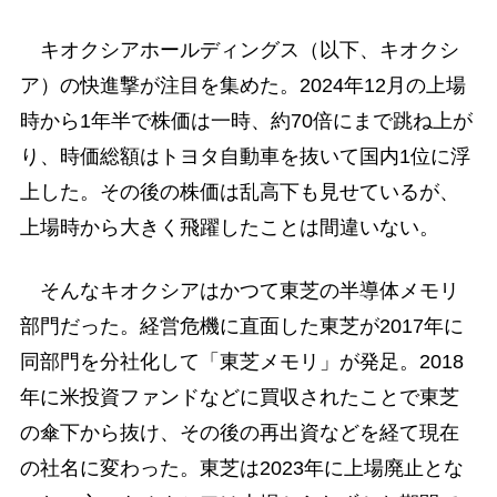
キオクシアホールディングス（以下、キオクシ
ア）の快進撃が注目を集めた。2024年12月の上場
時から1年半で株価は一時、約70倍にまで跳ね上が
り、時価総額はトヨタ自動車を抜いて国内1位に浮
上した。その後の株価は乱高下も見せているが、
上場時から大きく飛躍したことは間違いない。
そんなキオクシアはかつて東芝の半導体メモリ
部門だった。経営危機に直面した東芝が2017年に
同部門を分社化して「東芝メモリ」が発足。2018
年に米投資ファンドなどに買収されたことで東芝
の傘下から抜け、その後の再出資などを経て現在
の社名に変わった。東芝は2023年に上場廃止とな