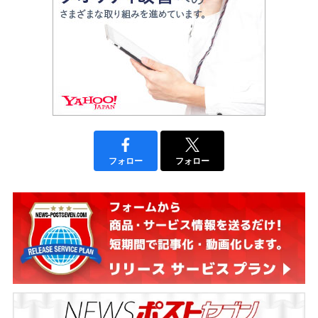
フォロー
フォロー