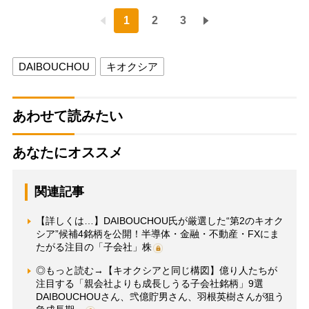
1
2
3
DAIBOUCHOU
キオクシア
あわせて読みたい
あなたにオススメ
関連記事
【詳しくは…】DAIBOUCHOU氏が厳選した“第2のキオク
シア”候補4銘柄を公開！半導体・金融・不動産・FXにま
たがる注目の「子会社」株
◎もっと読む→【キオクシアと同じ構図】億り人たちが
注目する「親会社よりも成長しうる子会社銘柄」9選
DAIBOUCHOUさん、弐億貯男さん、羽根英樹さんが狙う