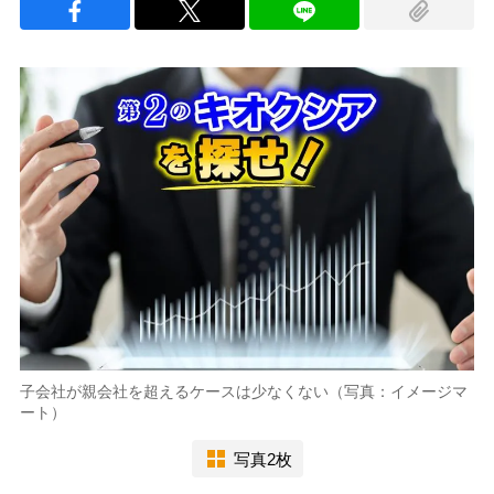
子会社が親会社を超えるケースは少なくない（写真：イメージマ
ート）
写真2枚